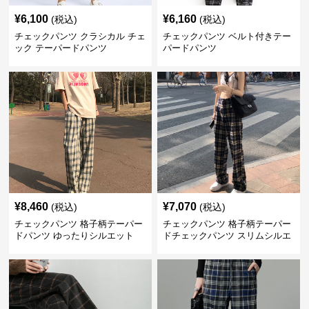
¥
6,100
¥
6,160
(税込)
(税込)
チェックパンツ クラシカル チェ
チェックパンツ ベルト付きテー
ック テーパードパンツ
パードパンツ
¥
8,460
¥
7,070
(税込)
(税込)
チェックパンツ 格子柄テーパー
チェックパンツ 格子柄テーパー
ドパンツ ゆったりシルエット
ドチェックパンツ スリムシルエ
ット