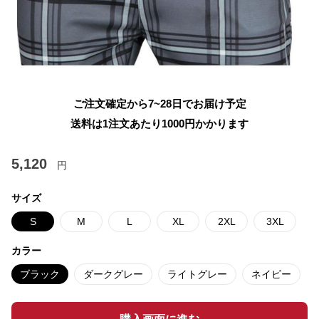
ご注文確定から7~28日でお届け予定
送料は1注文あたり
1000
円かかります
5,120
円
サイズ
S
M
L
XL
2XL
3XL
カラー
ブラック
ダークグレー
ライトグレー
ネイビー