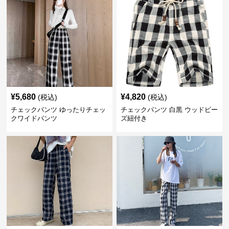
¥
5,680
¥
4,820
(税込)
(税込)
チェックパンツ ゆったりチェッ
チェックパンツ 白黒 ウッドビー
クワイドパンツ
ズ紐付き