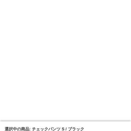
選択中の商品: チェックパンツ S / ブラック
選択中の商品: チェックパンツ S / ブラック