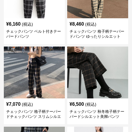
¥
6,160
¥
8,460
(税込)
(税込)
チェックパンツ ベルト付きテー
チェックパンツ 格子柄テーパー
パードパンツ
ドパンツ ゆったりシルエット
¥
7,070
¥
6,500
(税込)
(税込)
チェックパンツ 格子柄テーパー
チェックパンツ 秋冬格子柄テー
ドチェックパンツ スリムシルエ
パードシルエット美脚パンツ
ット