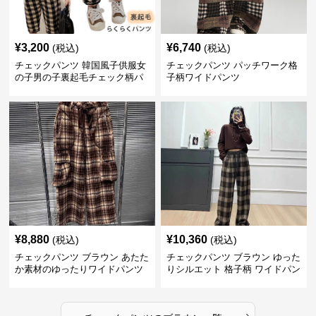
¥
3,200
¥
6,740
(税込)
(税込)
チェックパンツ 韓国風子供服女
チェックパンツ パッチワーク格
の子男の子裏起毛チェック柄パ
子柄ワイドパンツ
ンツ
¥
8,880
¥
10,360
(税込)
(税込)
チェックパンツ ブラウン あたた
チェックパンツ ブラウン ゆった
か素材のゆったりワイドパンツ
りシルエット 格子柄 ワイドパン
ツ
›