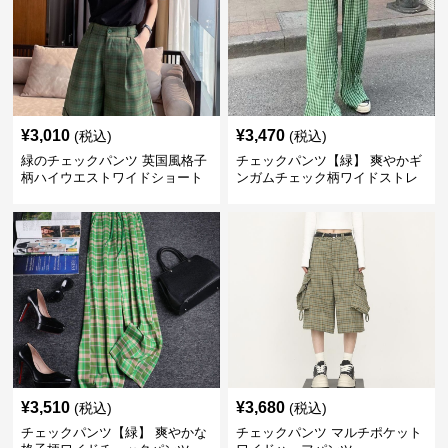
¥
3,010
¥
3,470
(税込)
(税込)
緑のチェックパンツ 英国風格子
チェックパンツ【緑】 爽やかギ
柄ハイウエストワイドショート
ンガムチェック柄ワイドストレ
パンツ
ートパンツ
¥
3,510
¥
3,680
(税込)
(税込)
チェックパンツ【緑】 爽やかな
チェックパンツ マルチポケット