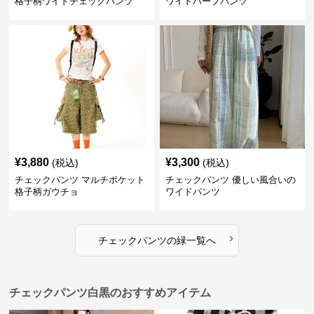
格子柄ワイドチェックパンツ
ワイドハーフパンツ
¥
3,880
¥
3,300
(税込)
(税込)
チェックパンツ マルチポケット
チェックパンツ 優しい風合いの
格子柄ガウチョ
ワイドパンツ
›
チェックパンツ
の
緑
一覧へ
チェックパンツ白黒のおすすめアイテム