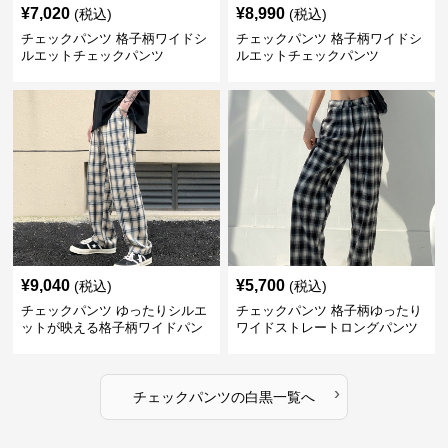
¥
7,020
¥
8,990
(税込)
(税込)
チェックパンツ 格子柄ワイドシ
チェックパンツ 格子柄ワイドシ
ルエットチェックパンツ
ルエットチェックパンツ
¥
9,040
¥
5,700
(税込)
(税込)
チェックパンツ ゆったりシルエ
チェックパンツ 格子柄ゆったり
ットが映える格子柄ワイドパン
ワイドストレートロングパンツ
ツ
›
チェックパンツ
の
白黒
一覧へ