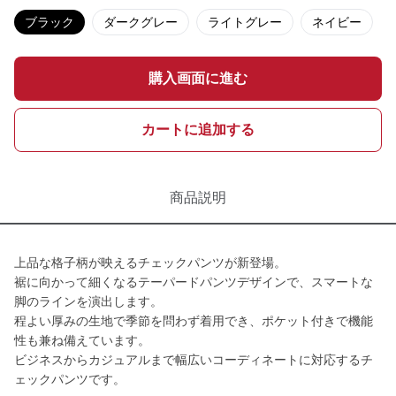
ブラック
ダークグレー
ライトグレー
ネイビー
購入画面に進む
カートに追加する
商品説明
上品な格子柄が映えるチェックパンツが新登場。
裾に向かって細くなるテーパードパンツデザインで、スマートな
脚のラインを演出します。
程よい厚みの生地で季節を問わず着用でき、ポケット付きで機能
性も兼ね備えています。
ビジネスからカジュアルまで幅広いコーディネートに対応するチ
ェックパンツです。