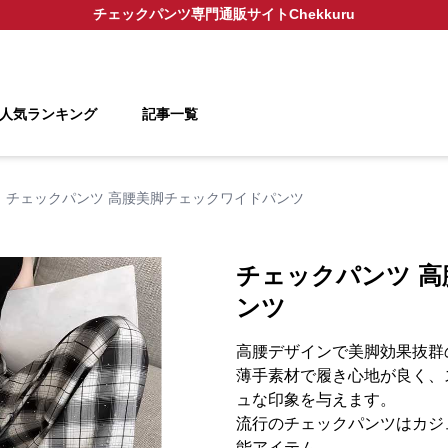
チェックパンツ
専門通販サイト
Chekkuru
人気ランキング
記事一覧
チェックパンツ 高腰美脚チェックワイドパンツ
チェックパンツ 
ンツ
高腰デザインで美脚効果抜群
薄手素材で履き心地が良く、
ュな印象を与えます。
流行のチェックパンツはカジ
能アイテム。