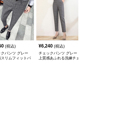
60
¥
6,240
¥
6,100
(税込)
(税込)
(税込)
ックパンツ グレー
チェックパンツ グレー
チェックパンツ グレー
柄スリムフィットパ
上質感あふれる洗練チェ
ゆったりシルエット格子
ック柄パンツ
柄ワイドパンツ