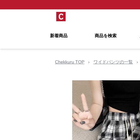
新着商品
商品を検索
Chekkuru TOP
›
ワイドパンツの一覧
›