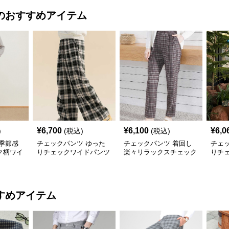
のおすすめアイテム
¥
6,700
¥
6,100
¥
6,0
)
(税込)
(税込)
季節感
チェックパンツ ゆった
チェックパンツ 着回し
チェ
ク柄ワイ
りチェックワイドパンツ
楽々リラックスチェック
りチ
柄パンツ
すめアイテム