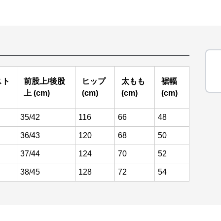
スト
前股上/後股
ヒップ
太もも
裾幅
上 (cm)
(cm)
(cm)
(cm)
35/42
116
66
48
36/43
120
68
50
37/44
124
70
52
38/45
128
72
54