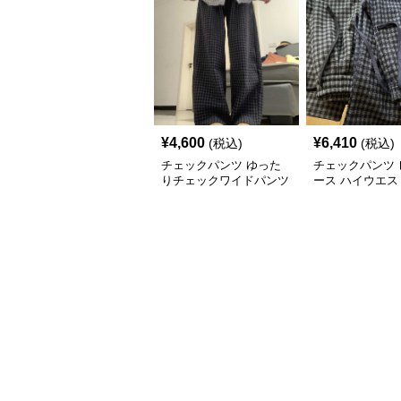
¥
4,600
¥
6,410
(税込)
(税込)
チェックパンツ ゆった
チェックパンツ 
りチェックワイドパンツ
ース ハイウエス
ック柄 裏起毛 
ングパンツ