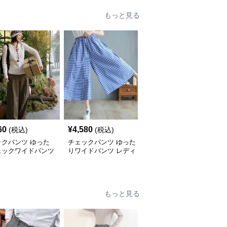
もっと見る
60
¥
4,580
¥
5,100
(税込)
(税込)
(税込)
ックパンツ ゆった
チェックパンツ ゆった
チェックパンツ フリル
ェックワイドパンツ
りワイドパンツ レディ
裾 ゆったりワイドパン
ース
ツ
もっと見る