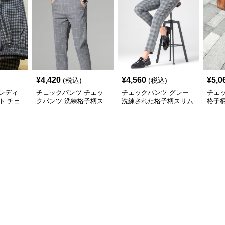
¥
4,420
¥
4,560
¥
5,0
(税込)
(税込)
レディ
チェックパンツ チェッ
チェックパンツ グレー
チェ
ト チェ
クパンツ 洗練格子柄ス
洗練された格子柄スリム
格子
グレーロ
リムパンツ
パンツ
ンツ