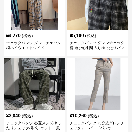
¥
4,270
¥
5,100
(税込)
(税込)
チェックパンツ グレンチェック
チェックパンツ グレンチェック
柄ハイウエストワイド
柄 遊び心刺繍入りゆったりパン
ツ
¥
3,840
¥
10,260
(税込)
(税込)
チェックパンツ 春夏メンズゆっ
チェックパンツ 九分丈グレンチ
たりチェック柄パンツレトロ風
ェックテーパードパンツ