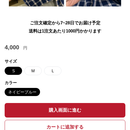
ご注文確定から7~28日でお届け予定
送料は1注文あたり
1000
円かかります
4,000
円
サイズ
S
M
L
カラー
ネイビーブルー
購入画面に進む
カートに追加する