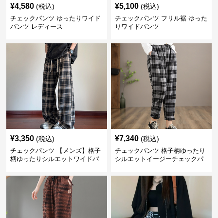
¥
4,580
¥
5,100
(税込)
(税込)
チェックパンツ ゆったりワイド
チェックパンツ フリル裾 ゆった
パンツ レディース
りワイドパンツ
¥
3,350
¥
7,340
(税込)
(税込)
チェックパンツ 【メンズ】格子
チェックパンツ 格子柄ゆったり
柄ゆったりシルエットワイドパ
シルエットイージーチェックパ
ンツ
ンツ