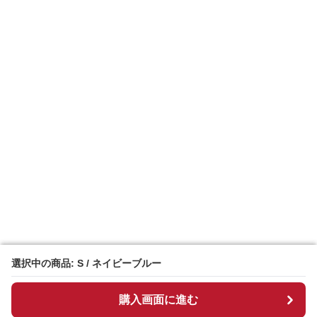
選択中の商品: S / ネイビーブルー
選択中の商品: S / ネイビーブルー
購入画面に進む
購入画面に進む