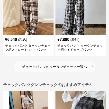
¥
6,540
¥
7,880
(税込)
(税込)
チェックパンツ タータンチェッ
チェックパンツ タータンチェッ
ク柄ストレートワイドパンツ
ク柄ワイドカーゴパンツ
›
チェックパンツ
の
タータンチェック
一覧へ
チェックパンツグレンチェックのおすすめアイテム