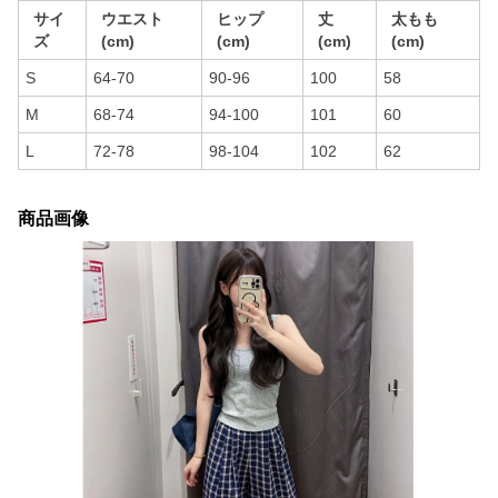
サイ
ウエスト
ヒップ
丈
太もも
ズ
(cm)
(cm)
(cm)
(cm)
S
64-70
90-96
100
58
M
68-74
94-100
101
60
L
72-78
98-104
102
62
商品画像