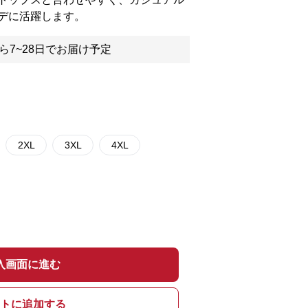
デに活躍します。
ら7~28日でお届け予定
2XL
3XL
4XL
入画面に進む
トに追加する