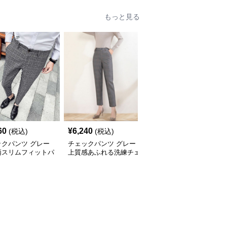
もっと見る
60
¥
6,240
¥
6,100
(税込)
(税込)
(税込)
ックパンツ グレー
チェックパンツ グレー
チェックパンツ グレー
柄スリムフィットパ
上質感あふれる洗練チェ
ゆったりシルエット格子
ック柄パンツ
柄ワイドパンツ