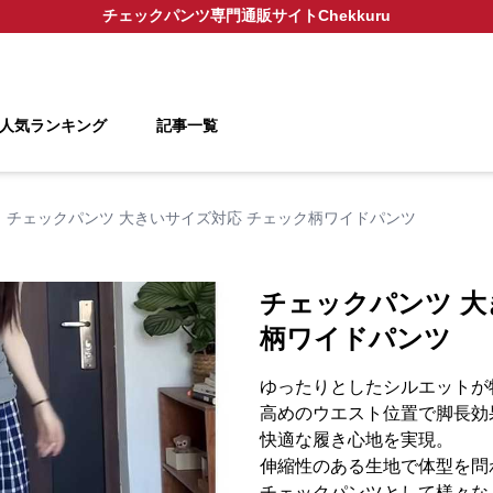
チェックパンツ
専門通販サイト
Chekkuru
人気ランキング
記事一覧
チェックパンツ 大きいサイズ対応 チェック柄ワイドパンツ
チェックパンツ 大
柄ワイドパンツ
ゆったりとしたシルエットが
高めのウエスト位置で脚長効
快適な履き心地を実現。
伸縮性のある生地で体型を問
チェックパンツとして様々な