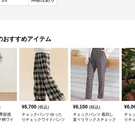
のおすすめアイテム
¥
6,700
¥
6,100
¥
6,0
)
(税込)
(税込)
季節感
チェックパンツ ゆった
チェックパンツ 着回し
チェ
ク柄ワイ
りチェックワイドパンツ
楽々リラックスチェック
りチ
柄パンツ