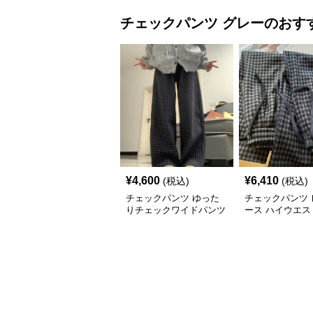
チェックパンツ
グレー
のおす
¥
4,600
¥
6,410
(税込)
(税込)
チェックパンツ ゆった
チェックパンツ 
りチェックワイドパンツ
ース ハイウエス
ック柄 裏起毛 
ングパンツ