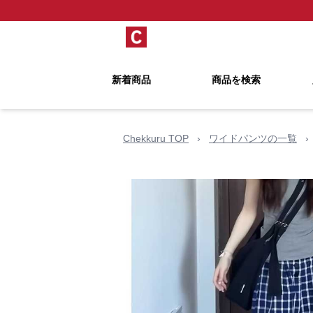
新着商品
商品を検索
Chekkuru TOP
›
ワイドパンツの一覧
›