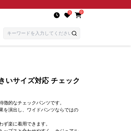
0
0
きいサイズ対応 チェック
特徴的なチェックパンツです。
果を演出し、ワイドパンツならではの
わず楽に着用できます。
トップスと合わせやすく、カジュアル