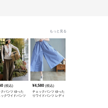
もっと見る
60
¥
4,580
¥
5,100
(税込)
(税込)
(税込)
ックパンツ ゆった
チェックパンツ ゆった
チェックパンツ フリル
ェックワイドパンツ
りワイドパンツ レディ
裾 ゆったりワイドパン
ース
ツ