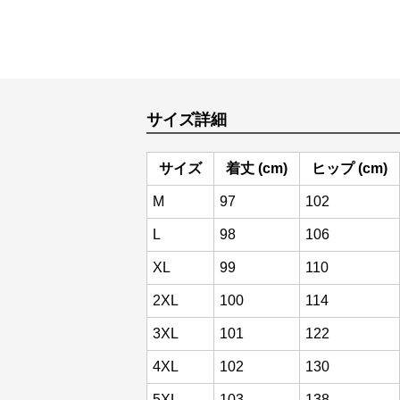
サイズ詳細
サイズ
着丈 (cm)
ヒップ (cm)
M
97
102
L
98
106
XL
99
110
2XL
100
114
3XL
101
122
4XL
102
130
5XL
103
138