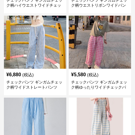
チェックパンツ ギンガムチェッ
チェックパンツ ギンガムチェッ
ク柄ハイウエストワイドチェッ
ク柄ウエストリボンワイドパン
クパンツ
ツ
¥
6,880
¥
5,580
(税込)
(税込)
チェックパンツ ギンガムチェッ
チェックパンツ ギンガムチェッ
ク柄ワイドストレートパンツ
ク柄ゆったりワイドチェックパ
ンツ