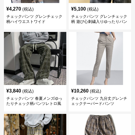
¥
4,270
¥
5,100
(税込)
(税込)
チェックパンツ グレンチェック
チェックパンツ グレンチェック
柄ハイウエストワイド
柄 遊び心刺繍入りゆったりパン
ツ
¥
3,840
¥
10,260
(税込)
(税込)
チェックパンツ 春夏メンズゆっ
チェックパンツ 九分丈グレンチ
たりチェック柄パンツレトロ風
ェックテーパードパンツ