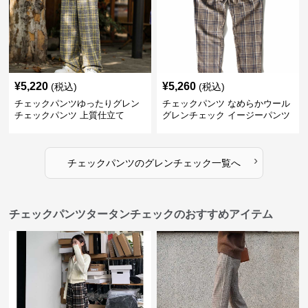
¥
5,220
¥
5,260
(税込)
(税込)
チェックパンツゆったりグレン
チェックパンツ なめらかウール
チェックパンツ 上質仕立て
グレンチェック イージーパンツ
›
チェックパンツ
の
グレンチェック
一覧へ
チェックパンツタータンチェックのおすすめアイテム