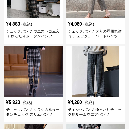
¥
4,880
¥
4,060
(税込)
(税込)
チェックパンツ ウエストゴム入
チェックパンツ 大人の雰囲気漂
り ゆったりタータンパンツ
う チェックテーパードパンツ
¥
5,820
¥
4,260
(税込)
(税込)
チェックパンツ クラシカルター
チェックパンツ ゆったりチェッ
タンチェック スリムパンツ
ク柄ルームウエアパンツ