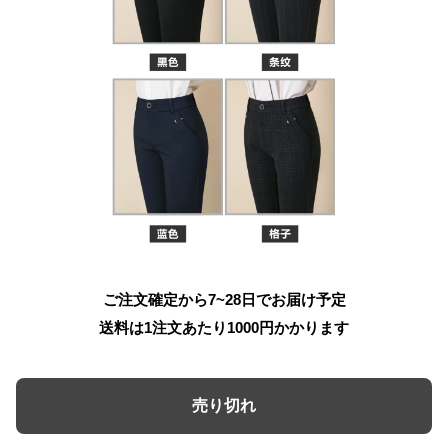
ご注文確定から7~28日でお届け予定
送料は1注文あたり
1000
円かかります
売り切れ