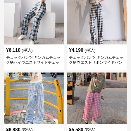
¥
6,110
¥
4,190
(税込)
(税込)
チェックパンツ ギンガムチェッ
チェックパンツ ギンガムチェッ
ク柄ハイウエストワイドチェッ
ク柄ウエストリボンワイドパン
クパンツ
ツ
¥
6,880
¥
5,580
(税込)
(税込)