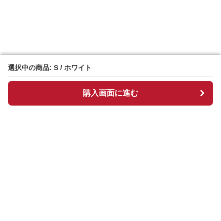
選択中の商品: S / ホワイト
選択中の商品: S / ホワイト
購入画面に進む
購入画面に進む