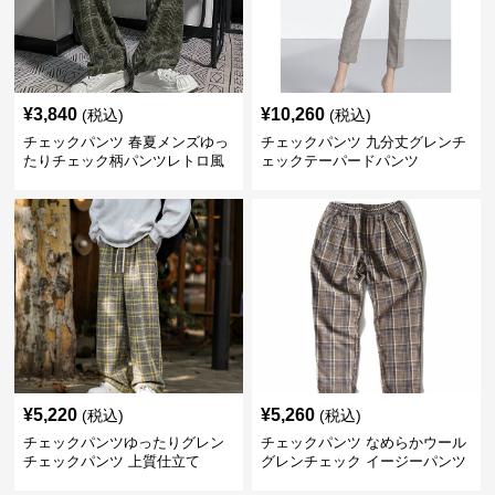
¥
3,840
¥
10,260
(税込)
(税込)
チェックパンツ 春夏メンズゆっ
チェックパンツ 九分丈グレンチ
たりチェック柄パンツレトロ風
ェックテーパードパンツ
¥
5,220
¥
5,260
(税込)
(税込)
チェックパンツゆったりグレン
チェックパンツ なめらかウール
チェックパンツ 上質仕立て
グレンチェック イージーパンツ