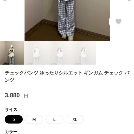
チェックパンツ ゆったりシルエット ギンガム チェック パ
ンツ
3,880
円
サイズ
S
M
L
XL
カラー