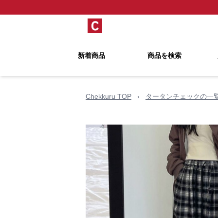
新着商品
商品を検索
Chekkuru TOP
›
タータンチェックの一