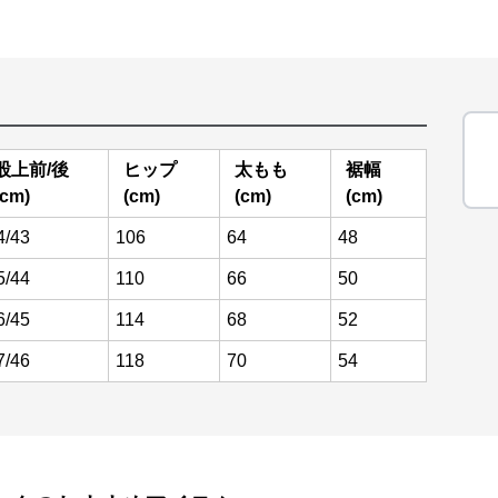
股上前/後
ヒップ
太もも
裾幅
(cm)
(cm)
(cm)
(cm)
4/43
106
64
48
5/44
110
66
50
6/45
114
68
52
7/46
118
70
54