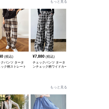
もっと見る
40
¥
7,880
¥
4,440
(税込)
(税込)
(税込)
ックパンツ タータ
チェックパンツ タータ
チェックパンツ クラシ
ェック柄ストレート
ンチェック柄ワイドカー
カルタータンチェック柄
ドパンツ
ゴパンツ
ストレートパンツ
もっと見る