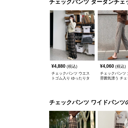
チェックパンツ
タータンチェ
¥
4,880
¥
4,060
(税込)
(税込)
チェックパンツ ウエス
チェックパンツ 
トゴム入り ゆったりタ
雰囲気漂う チェ
ータンパンツ
ーパードパンツ
チェックパンツ
ワイドパンツ