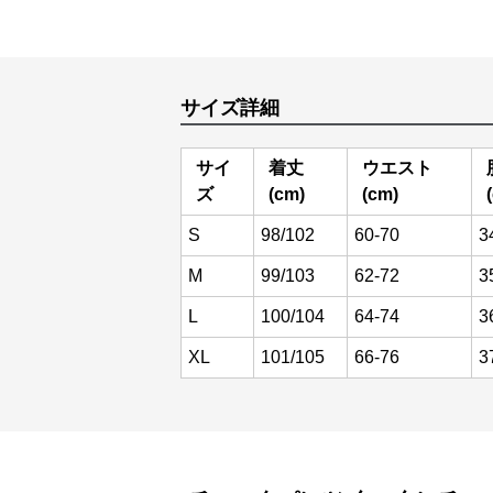
サイズ詳細
サイ
着丈
ウエスト
ズ
(cm)
(cm)
S
98/102
60-70
3
M
99/103
62-72
3
L
100/104
64-74
3
XL
101/105
66-76
3