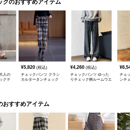
ック
のおすすめアイテム
¥
5,820
¥
4,260
¥
6,5
(税込)
(税込)
大人の
チェックパンツ クラシ
チェックパンツ ゆった
チェ
ックテ
カルタータンチェック
りチェック柄ルームウエ
ンチ
スリムパンツ
アパンツ
ワイ
のおすすめアイテム