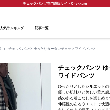
チェックパンツ
専門通販サイト
Chekkuru
人気ランキング
記事一覧
覧
›
チェックパンツ ゆったりタータンチェックワイドパンツ
チェックパンツ 
ワイドパンツ
ゆったりとしたシルエットの
優しい肌触りと美しい垂れ感
感のある着こなしを楽しめま
伸縮性のあるウエストで快適
キレイめまで幅広いスタイリ