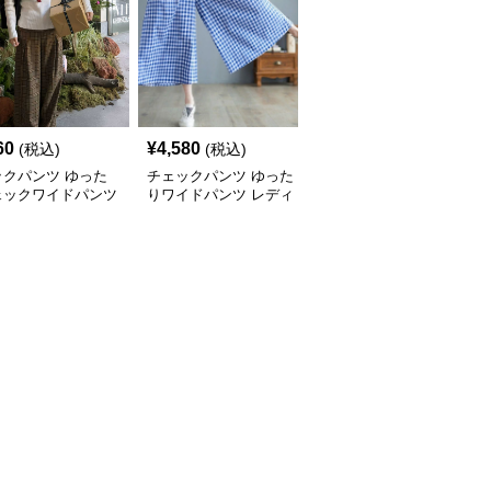
60
¥
4,580
¥
5,100
(税込)
(税込)
(税込)
ックパンツ ゆった
チェックパンツ ゆった
チェックパンツ フリル
ェックワイドパンツ
りワイドパンツ レディ
裾 ゆったりワイドパン
ース
ツ