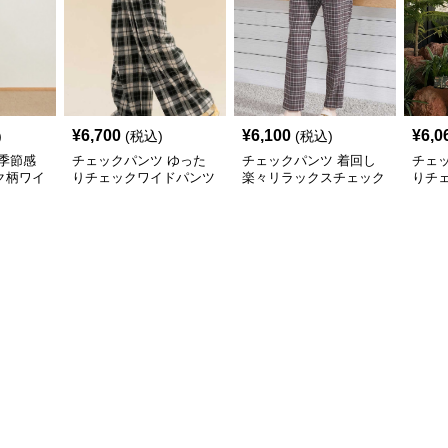
¥
6,700
¥
6,100
¥
6,0
)
(税込)
(税込)
季節感
チェックパンツ ゆった
チェックパンツ 着回し
チェ
ク柄ワイ
りチェックワイドパンツ
楽々リラックスチェック
りチ
柄パンツ