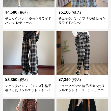
¥
4,580
¥
5,100
(税込)
(税込)
チェックパンツ ゆったりワイド
チェックパンツ フリル裾 ゆった
パンツ レディース
りワイドパンツ
¥
3,350
¥
7,340
(税込)
(税込)
チェックパンツ 【メンズ】格子
チェックパンツ 格子柄ゆったり
柄ゆったりシルエットワイドパ
シルエットイージーチェックパ
ンツ
ンツ