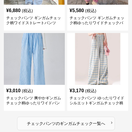
¥
6,880
¥
5,580
(税込)
(税込)
チェックパンツ ギンガムチェッ
チェックパンツ ギンガムチェッ
ク柄ワイドストレートパンツ
ク柄ゆったりワイドチェックパ
ンツ
¥
3,010
¥
3,170
(税込)
(税込)
チェックパンツ 爽やかギンガム
チェックパンツ ゆったりワイド
チェック柄ゆったりワイドパン
シルエットギンガムチェック柄
ツ
長ズボン
›
チェックパンツ
の
ギンガムチェック
一覧へ