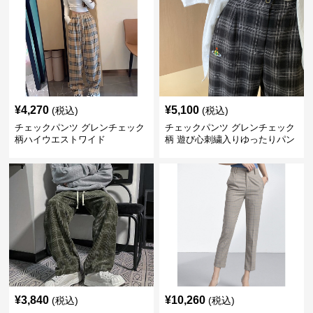
¥
4,270
¥
5,100
(税込)
(税込)
チェックパンツ グレンチェック
チェックパンツ グレンチェック
柄ハイウエストワイド
柄 遊び心刺繍入りゆったりパン
ツ
¥
3,840
¥
10,260
(税込)
(税込)