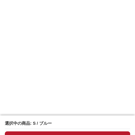
選択中の商品: S / ブルー
選択中の商品: S / ブルー