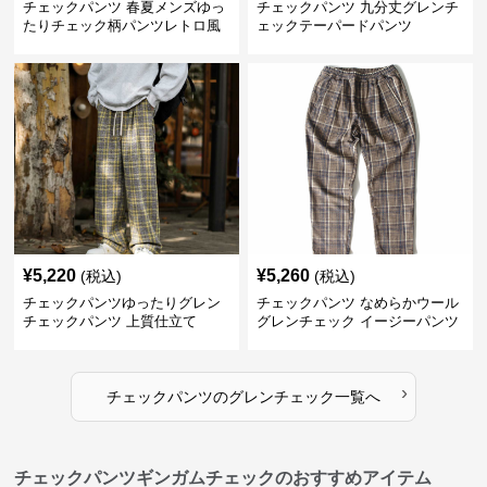
チェックパンツ 春夏メンズゆっ
チェックパンツ 九分丈グレンチ
たりチェック柄パンツレトロ風
ェックテーパードパンツ
¥
5,220
¥
5,260
(税込)
(税込)
チェックパンツゆったりグレン
チェックパンツ なめらかウール
チェックパンツ 上質仕立て
グレンチェック イージーパンツ
›
チェックパンツ
の
グレンチェック
一覧へ
チェックパンツギンガムチェックのおすすめアイテム