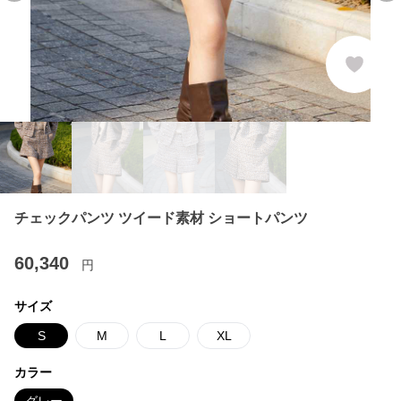
チェックパンツ ツイード素材 ショートパンツ
60,340
円
サイズ
S
M
L
XL
カラー