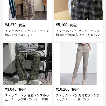
¥
4,270
¥
5,100
(税込)
(税込)
チェックパンツ グレンチェック
チェックパンツ グレンチェック
柄ハイウエストワイド
柄 遊び心刺繍入りゆったりパン
ツ
¥
3,840
¥
10,260
(税込)
(税込)
チェックパンツ 春夏メンズゆっ
チェックパンツ 九分丈グレンチ
たりチェック柄パンツレトロ風
ェックテーパードパンツ