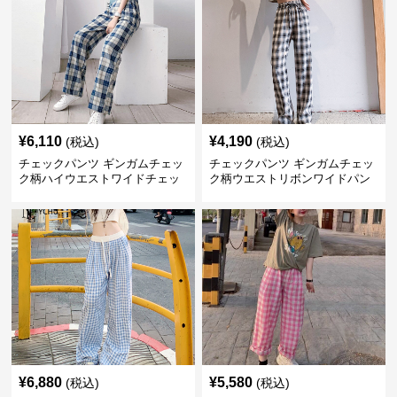
¥
6,110
¥
4,190
(税込)
(税込)
チェックパンツ ギンガムチェッ
チェックパンツ ギンガムチェッ
ク柄ハイウエストワイドチェッ
ク柄ウエストリボンワイドパン
クパンツ
ツ
¥
6,880
¥
5,580
(税込)
(税込)