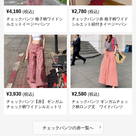
¥
4,180
¥
2,780
(税込)
(税込)
チェックパンツ 格子柄ワイドシ
チェックパンツ赤 格子柄ワイド
ルエットイージーパンツ
シルエット紐付きイージーパン
ツ
¥
3,930
¥
2,580
(税込)
(税込)
チェックパンツ【赤】 ギンガム
チェックパンツ ギンガムチェッ
チェック柄ワイドシルエットリ
ク柄ロング丈 ワイドパンツ
ラックスパンツ
›
チェックパンツ
の
赤
一覧へ