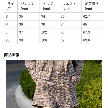
サイ
パンツ丈
ヒップ
ウエスト
足首周り
ズ
(cm)
(cm)
(cm)
(cm)
S
35
94
70
62.7
M
36
98
74
65
L
37
102
78
67.3
XL
38
106
82
69.6
商品画像