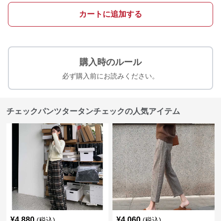
カートに追加する
購入時のルール
必ず購入前にお読みください。
チェックパンツタータンチェックの人気アイテム
¥
4,880
¥
4,060
(税込)
(税込)