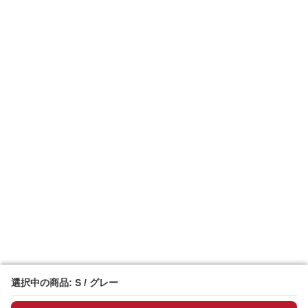
選択中の商品: S / グレー
選択中の商品: S / グレー