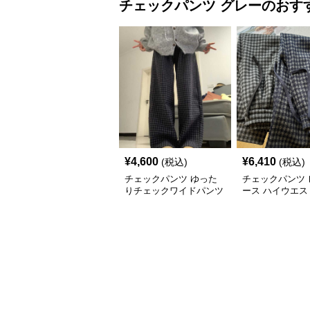
チェックパンツ
グレー
のおす
¥
4,600
¥
6,410
(税込)
(税込)
チェックパンツ ゆった
チェックパンツ 
りチェックワイドパンツ
ース ハイウエス
ック柄 裏起毛 
ングパンツ