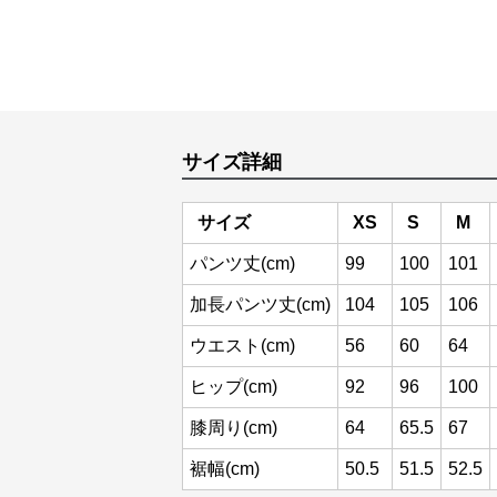
サイズ詳細
サイズ
XS
S
M
パンツ丈(cm)
99
100
101
加長パンツ丈(cm)
104
105
106
ウエスト(cm)
56
60
64
ヒップ(cm)
92
96
100
膝周り(cm)
64
65.5
67
裾幅(cm)
50.5
51.5
52.5