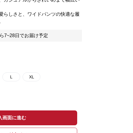
愛らしさと、ワイドパンツの快適な履
。
ら7~28日でお届け予定
L
XL
入画面に進む