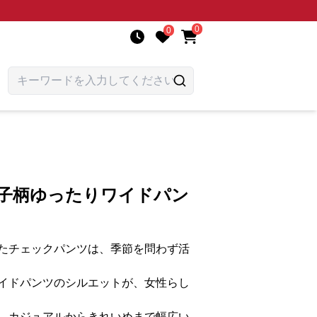
0
0
格子柄ゆったりワイドパン
たチェックパンツは、季節を問わず活
イドパンツのシルエットが、女性らし
、カジュアルからきれいめまで幅広い