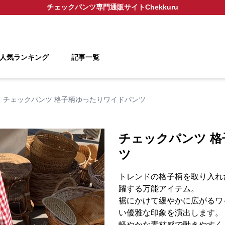
チェックパンツ
専門通販サイト
Chekkuru
人気ランキング
記事一覧
チェックパンツ 格子柄ゆったりワイドパンツ
チェックパンツ 
ツ
トレンドの格子柄を取り入れ
躍する万能アイテム。
裾にかけて緩やかに広がるワ
い優雅な印象を演出します。
軽やかな素材感で動きやすく