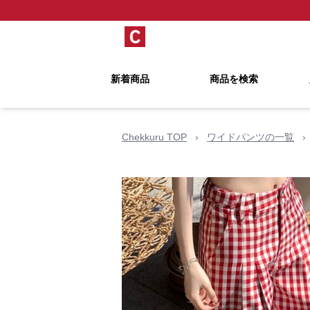
新着商品
商品を検索
Chekkuru TOP
›
ワイドパンツの一覧
›