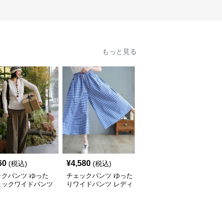
もっと見る
60
¥
4,580
¥
5,100
(税込)
(税込)
(税込)
ックパンツ ゆった
チェックパンツ ゆった
チェックパンツ フリル
ェックワイドパンツ
りワイドパンツ レディ
裾 ゆったりワイドパン
ース
ツ