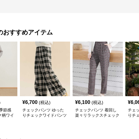
のおすすめアイテム
¥
6,700
¥
6,100
¥
6,0
)
(税込)
(税込)
季節感
チェックパンツ ゆった
チェックパンツ 着回し
チェ
ク柄ワイ
りチェックワイドパンツ
楽々リラックスチェック
りチ
柄パンツ