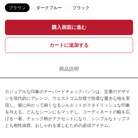
ブラウン
ダークブルー
ブラック
購入画面に進む
カートに追加する
商品説明
カジュアルな印象のテーパードチェックパンツは、定番のデザイ
ンを現代的にアレンジ。ウエストゴム仕様で快適な履き心地を実
現し、裾に向かって細くなるシルエットがスタイリッシュな印象
を与える。どんなシーンにもマッチし、コーディネートの幅を広
げる一着。チェック柄がアクセントになり、シンプルなトップス
とも相性抜群。おしゃれを楽しむための必須アイテム。