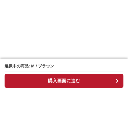
選択中の商品: M / ブラウン
選択中の商品: M / ブラウン
購入画面に進む
購入画面に進む