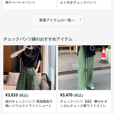
柄テーパードパンツ
ルト付きチェックパンツ
›
新着アイテムの一覧へ
チェックパンツ緑のおすすめアイテム
¥
3,010
¥
3,470
(税込)
(税込)
緑のチェックパンツ 英国風格子
チェックパンツ【緑】 爽やかギ
柄ハイウエストワイドショート
ンガムチェック柄ワイドストレ
パンツ
ートパンツ