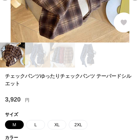
チェックパンツゆったりチェックパンツ テーパードシル
エット
3,920
円
サイズ
M
L
XL
2XL
カラー