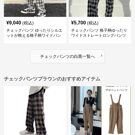
¥
9,040
¥
5,700
(税込)
(税込)
チェックパンツ ゆったりシルエ
チェックパンツ 格子柄ゆったり
ットが映える格子柄ワイドパン
ワイドストレートロングパンツ
ツ
›
チェックパンツ
の
白黒
一覧へ
チェックパンツブラウンのおすすめアイテム