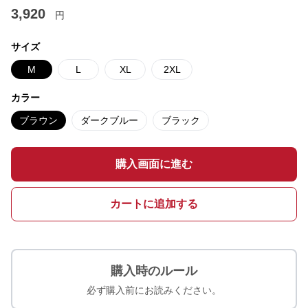
3,920
円
サイズ
M
L
XL
2XL
カラー
ブラウン
ダークブルー
ブラック
購入画面に進む
カートに追加する
購入時のルール
必ず購入前にお読みください。