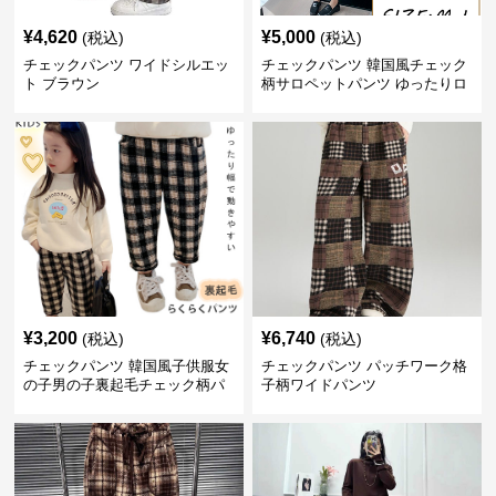
¥
4,620
¥
5,000
(税込)
(税込)
チェックパンツ ワイドシルエッ
チェックパンツ 韓国風チェック
ト ブラウン
柄サロペットパンツ ゆったりロ
ング丈
¥
3,200
¥
6,740
(税込)
(税込)
チェックパンツ 韓国風子供服女
チェックパンツ パッチワーク格
の子男の子裏起毛チェック柄パ
子柄ワイドパンツ
ンツ