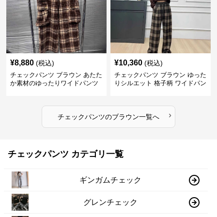
¥
8,880
¥
10,360
(税込)
(税込)
チェックパンツ ブラウン あたた
チェックパンツ ブラウン ゆった
か素材のゆったりワイドパンツ
りシルエット 格子柄 ワイドパン
ツ
›
チェックパンツ
の
ブラウン
一覧へ
チェックパンツ カテゴリ一覧
ギンガムチェック
グレンチェック