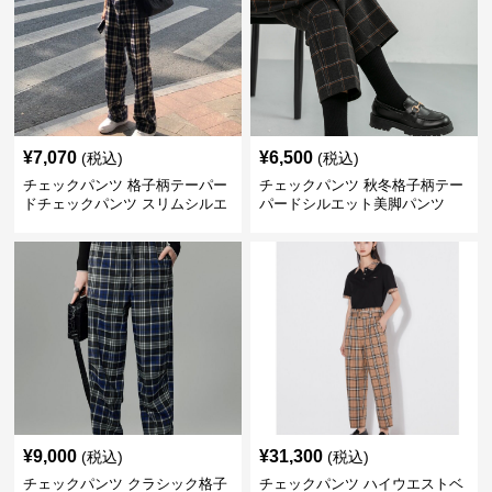
¥
7,070
¥
6,500
(税込)
(税込)
チェックパンツ 格子柄テーパー
チェックパンツ 秋冬格子柄テー
ドチェックパンツ スリムシルエ
パードシルエット美脚パンツ
ット
¥
9,000
¥
31,300
(税込)
(税込)
チェックパンツ クラシック格子
チェックパンツ ハイウエストベ