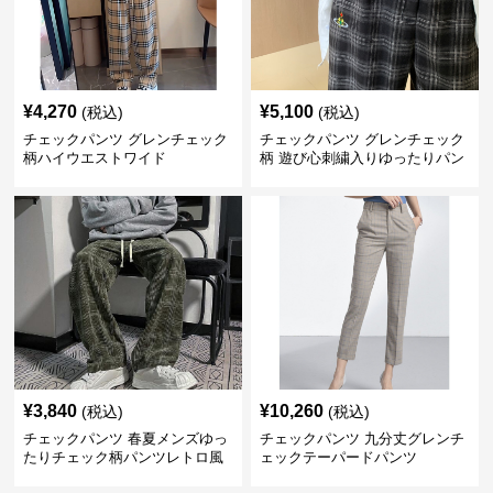
¥
4,270
¥
5,100
(税込)
(税込)
チェックパンツ グレンチェック
チェックパンツ グレンチェック
柄ハイウエストワイド
柄 遊び心刺繍入りゆったりパン
ツ
¥
3,840
¥
10,260
(税込)
(税込)
チェックパンツ 春夏メンズゆっ
チェックパンツ 九分丈グレンチ
たりチェック柄パンツレトロ風
ェックテーパードパンツ