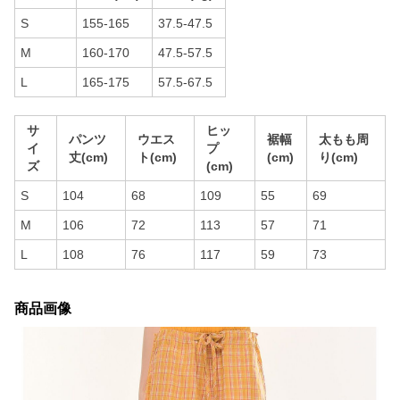
S
155-165
37.5-47.5
M
160-170
47.5-57.5
L
165-175
57.5-67.5
サ
ヒッ
パンツ
ウエス
裾幅
太もも周
イ
プ
丈(cm)
ト(cm)
(cm)
り(cm)
ズ
(cm)
S
104
68
109
55
69
M
106
72
113
57
71
L
108
76
117
59
73
商品画像