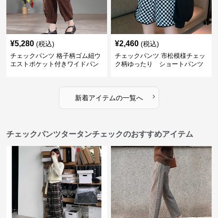
¥
5,280
¥
2,460
(税込)
(税込)
チェックパンツ 格子柄ゴム紐ウ
チェックパンツ 市松模様チェッ
エストポケット付きワイドパン
ク柄ゆったり ショートパンツ
ツ
›
新着アイテムの一覧へ
チェックパンツタータンチェックのおすすめアイテム