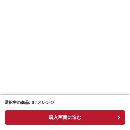
選択中の商品: S / オレンジ
選択中の商品: S / オレンジ
購入画面に進む
購入画面に進む