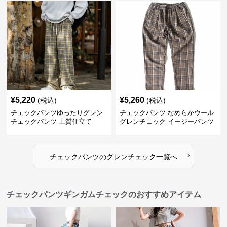
¥
5,220
¥
5,260
(税込)
(税込)
チェックパンツゆったりグレン
チェックパンツ なめらかウール
チェックパンツ 上質仕立て
グレンチェック イージーパンツ
›
チェックパンツ
の
グレンチェック
一覧へ
チェックパンツギンガムチェックのおすすめアイテム