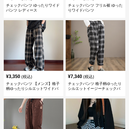
チェックパンツ ゆったりワイド
チェックパンツ フリル裾 ゆった
パンツ レディース
りワイドパンツ
¥
3,350
¥
7,340
(税込)
(税込)
チェックパンツ 【メンズ】格子
チェックパンツ 格子柄ゆったり
柄ゆったりシルエットワイドパ
シルエットイージーチェックパ
ンツ
ンツ