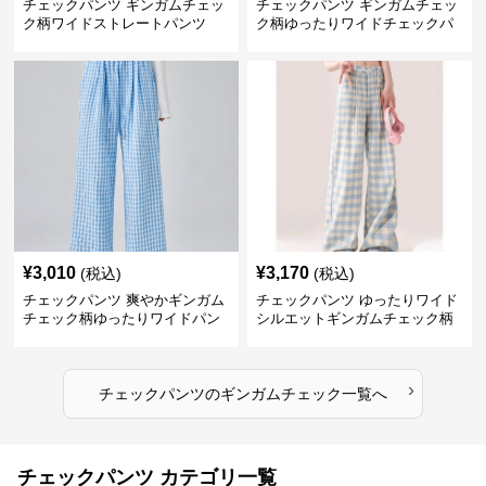
チェックパンツ ギンガムチェッ
チェックパンツ ギンガムチェッ
ク柄ワイドストレートパンツ
ク柄ゆったりワイドチェックパ
ンツ
¥
3,010
¥
3,170
(税込)
(税込)
チェックパンツ 爽やかギンガム
チェックパンツ ゆったりワイド
チェック柄ゆったりワイドパン
シルエットギンガムチェック柄
ツ
長ズボン
›
チェックパンツ
の
ギンガムチェック
一覧へ
チェックパンツ カテゴリ一覧