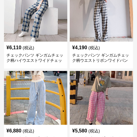
¥
6,110
¥
4,190
(税込)
(税込)
チェックパンツ ギンガムチェッ
チェックパンツ ギンガムチェッ
ク柄ハイウエストワイドチェッ
ク柄ウエストリボンワイドパン
クパンツ
ツ
¥
6,880
¥
5,580
(税込)
(税込)