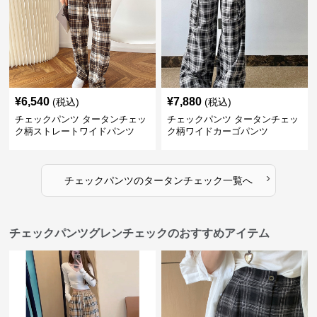
¥
6,540
¥
7,880
(税込)
(税込)
チェックパンツ タータンチェッ
チェックパンツ タータンチェッ
ク柄ストレートワイドパンツ
ク柄ワイドカーゴパンツ
›
チェックパンツ
の
タータンチェック
一覧へ
チェックパンツグレンチェックのおすすめアイテム