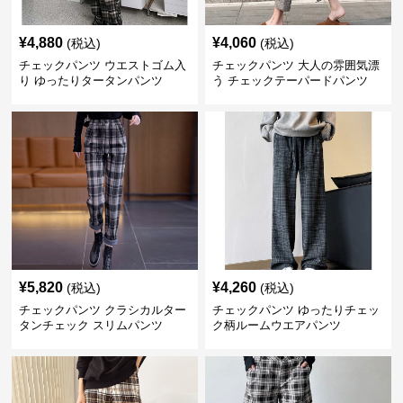
¥
4,880
¥
4,060
(税込)
(税込)
チェックパンツ ウエストゴム入
チェックパンツ 大人の雰囲気漂
り ゆったりタータンパンツ
う チェックテーパードパンツ
¥
5,820
¥
4,260
(税込)
(税込)
チェックパンツ クラシカルター
チェックパンツ ゆったりチェッ
タンチェック スリムパンツ
ク柄ルームウエアパンツ