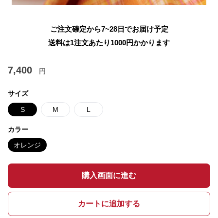
ご注文確定から7~28日でお届け予定
送料は1注文あたり
1000
円かかります
7,400
円
サイズ
S
M
L
カラー
オレンジ
購入画面に進む
カートに追加する