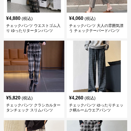
¥
4,880
¥
4,060
(税込)
(税込)
チェックパンツ ウエストゴム入
チェックパンツ 大人の雰囲気漂
り ゆったりタータンパンツ
う チェックテーパードパンツ
¥
5,820
¥
4,260
(税込)
(税込)
チェックパンツ クラシカルター
チェックパンツ ゆったりチェッ
タンチェック スリムパンツ
ク柄ルームウエアパンツ