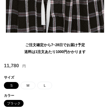
ご注文確定から7~28日でお届け予定
送料は1注文あたり
1000
円かかります
11,780
円
サイズ
S
M
L
カラー
ブラック