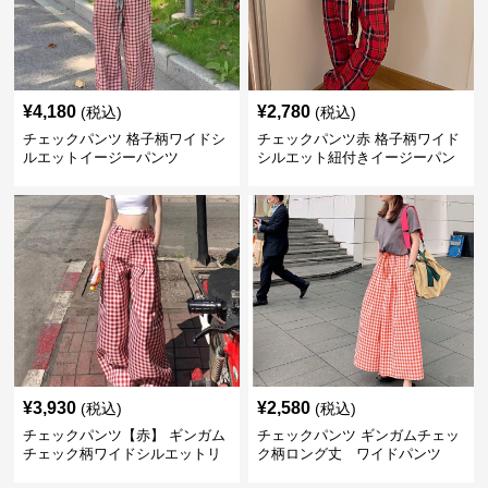
¥
4,180
¥
2,780
(税込)
(税込)
チェックパンツ 格子柄ワイドシ
チェックパンツ赤 格子柄ワイド
ルエットイージーパンツ
シルエット紐付きイージーパン
ツ
¥
3,930
¥
2,580
(税込)
(税込)
チェックパンツ【赤】 ギンガム
チェックパンツ ギンガムチェッ
チェック柄ワイドシルエットリ
ク柄ロング丈 ワイドパンツ
ラックスパンツ