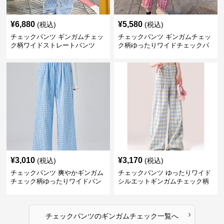
¥
6,880
¥
5,580
(税込)
(税込)
チェックパンツ ギンガムチェッ
チェックパンツ ギンガムチェッ
ク柄ワイドストレートパンツ
ク柄ゆったりワイドチェックパ
ンツ
¥
3,010
¥
3,170
(税込)
(税込)
チェックパンツ 爽やかギンガム
チェックパンツ ゆったりワイド
チェック柄ゆったりワイドパン
シルエットギンガムチェック柄
ツ
長ズボン
›
チェックパンツ
の
ギンガムチェック
一覧へ