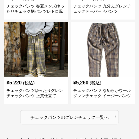
チェックパンツ 春夏メンズゆっ
チェックパンツ 九分丈グレンチ
たりチェック柄パンツレトロ風
ェックテーパードパンツ
¥
5,220
¥
5,260
(税込)
(税込)
チェックパンツゆったりグレン
チェックパンツ なめらかウール
チェックパンツ 上質仕立て
グレンチェック イージーパンツ
›
チェックパンツ
の
グレンチェック
一覧へ