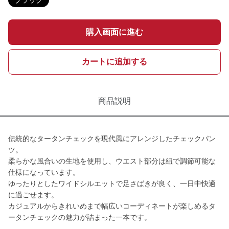
ブラック
購入画面に進む
カートに追加する
商品説明
伝統的なタータンチェックを現代風にアレンジしたチェックパン
ツ。
柔らかな風合いの生地を使用し、ウエスト部分は紐で調節可能な
仕様になっています。
ゆったりとしたワイドシルエットで足さばきが良く、一日中快適
に過ごせます。
カジュアルからきれいめまで幅広いコーディネートが楽しめるタ
ータンチェックの魅力が詰まった一本です。