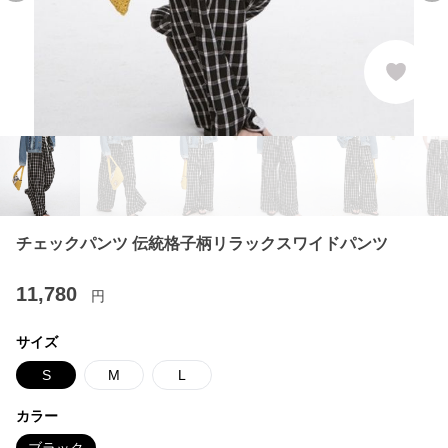
チェックパンツ 伝統格子柄リラックスワイドパンツ
11,780
円
サイズ
S
M
L
カラー