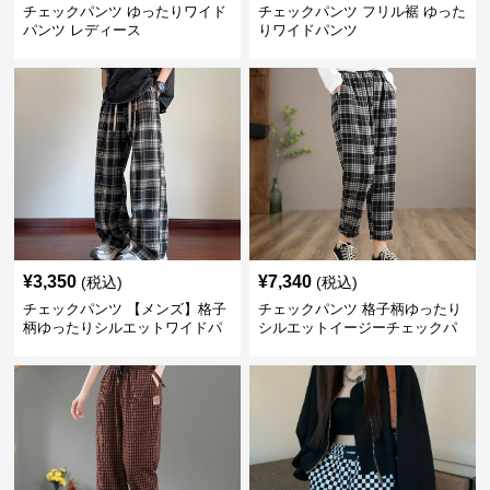
チェックパンツ ゆったりワイド
チェックパンツ フリル裾 ゆった
パンツ レディース
りワイドパンツ
¥
3,350
¥
7,340
(税込)
(税込)
チェックパンツ 【メンズ】格子
チェックパンツ 格子柄ゆったり
柄ゆったりシルエットワイドパ
シルエットイージーチェックパ
ンツ
ンツ