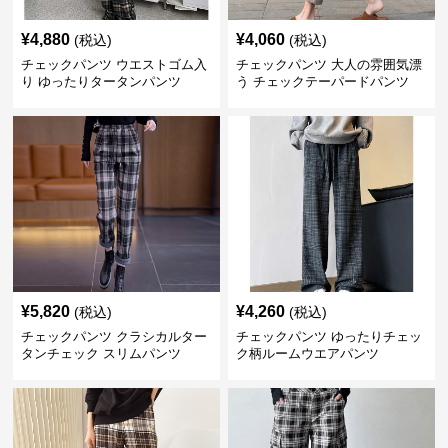
¥
4,880
¥
4,060
(税込)
(税込)
チェックパンツ ウエストゴム入
チェックパンツ 大人の雰囲気漂
り ゆったりタータンパンツ
う チェックテーパードパンツ
¥
5,820
¥
4,260
(税込)
(税込)
チェックパンツ クラシカルター
チェックパンツ ゆったりチェッ
タンチェック スリムパンツ
ク柄ルームウエアパンツ