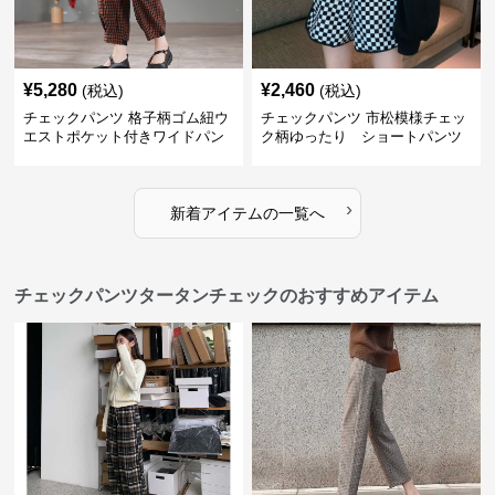
¥
5,280
¥
2,460
(税込)
(税込)
チェックパンツ 格子柄ゴム紐ウ
チェックパンツ 市松模様チェッ
エストポケット付きワイドパン
ク柄ゆったり ショートパンツ
ツ
›
新着アイテムの一覧へ
チェックパンツタータンチェックのおすすめアイテム