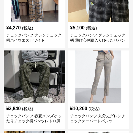
¥
4,270
¥
5,100
(税込)
(税込)
チェックパンツ グレンチェック
チェックパンツ グレンチェック
柄ハイウエストワイド
柄 遊び心刺繍入りゆったりパン
ツ
¥
3,840
¥
10,260
(税込)
(税込)
チェックパンツ 春夏メンズゆっ
チェックパンツ 九分丈グレンチ
たりチェック柄パンツレトロ風
ェックテーパードパンツ