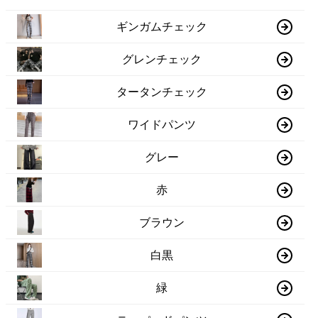
ギンガムチェック
グレンチェック
タータンチェック
ワイドパンツ
グレー
赤
ブラウン
白黒
緑