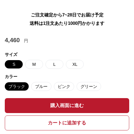
ご注文確定から7~28日でお届け予定
送料は1注文あたり
1000
円かかります
4,460
円
サイズ
S
M
L
XL
カラー
ブラック
ブルー
ピンク
グリーン
購入画面に進む
カートに追加する