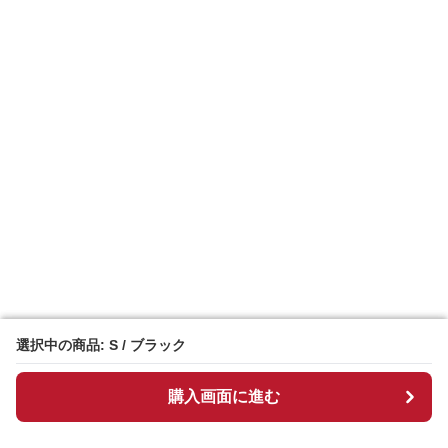
選択中の商品: S / ブラック
選択中の商品: S / ブラック
購入画面に進む
購入画面に進む