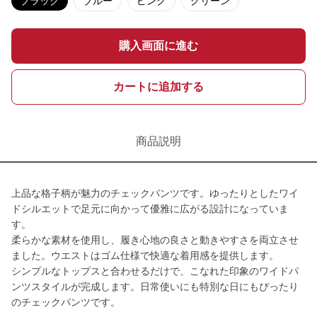
ブラック
ブルー
ピンク
グリーン
購入画面に進む
カートに追加する
商品説明
上品な格子柄が魅力のチェックパンツです。ゆったりとしたワイ
ドシルエットで足元に向かって優雅に広がる設計になっていま
す。
柔らかな素材を使用し、履き心地の良さと動きやすさを両立させ
ました。ウエストはゴム仕様で快適な着用感を提供します。
シンプルなトップスと合わせるだけで、こなれた印象のワイドパ
ンツスタイルが完成します。日常使いにも特別な日にもぴったり
のチェックパンツです。