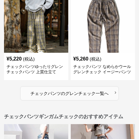
¥
5,220
¥
5,260
(税込)
(税込)
チェックパンツゆったりグレン
チェックパンツ なめらかウール
チェックパンツ 上質仕立て
グレンチェック イージーパンツ
›
チェックパンツ
の
グレンチェック
一覧へ
チェックパンツギンガムチェックのおすすめアイテム