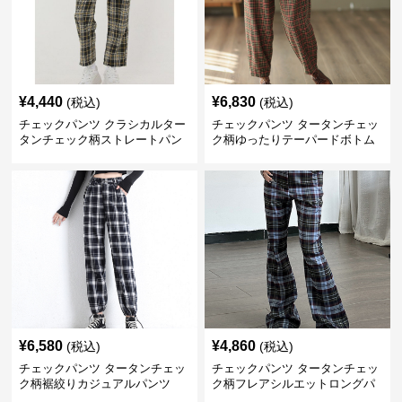
¥
4,440
¥
6,830
(税込)
(税込)
チェックパンツ クラシカルター
チェックパンツ タータンチェッ
タンチェック柄ストレートパン
ク柄ゆったりテーパードボトム
ツ
ス
¥
6,580
¥
4,860
(税込)
(税込)
チェックパンツ タータンチェッ
チェックパンツ タータンチェッ
ク柄裾絞りカジュアルパンツ
ク柄フレアシルエットロングパ
ンツ