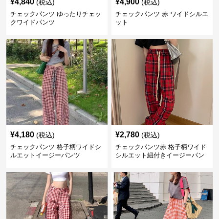
¥
4,840
¥
4,900
(税込)
(税込)
チェックパンツ ゆったりチェッ
チェックパンツ 赤 ワイドシルエ
クワイドパンツ
ット
¥
4,180
¥
2,780
(税込)
(税込)
チェックパンツ 格子柄ワイドシ
チェックパンツ赤 格子柄ワイド
ルエットイージーパンツ
シルエット紐付きイージーパン
ツ