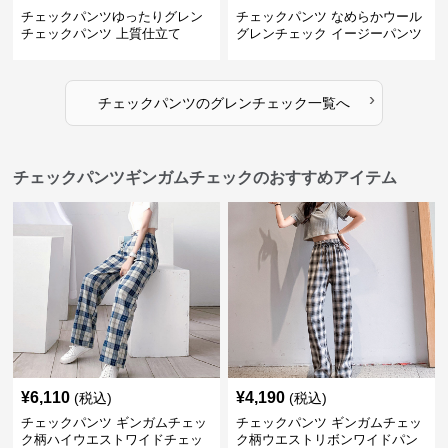
チェックパンツゆったりグレン
チェックパンツ なめらかウール
チェックパンツ 上質仕立て
グレンチェック イージーパンツ
›
チェックパンツ
の
グレンチェック
一覧へ
チェックパンツギンガムチェックのおすすめアイテム
¥
6,110
¥
4,190
(税込)
(税込)
チェックパンツ ギンガムチェッ
チェックパンツ ギンガムチェッ
ク柄ハイウエストワイドチェッ
ク柄ウエストリボンワイドパン