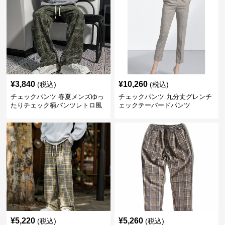
¥
3,840
¥
10,260
(税込)
(税込)
チェックパンツ 春夏メンズゆっ
チェックパンツ 九分丈グレンチ
たりチェック柄パンツレトロ風
ェックテーパードパンツ
¥
5,220
¥
5,260
(税込)
(税込)