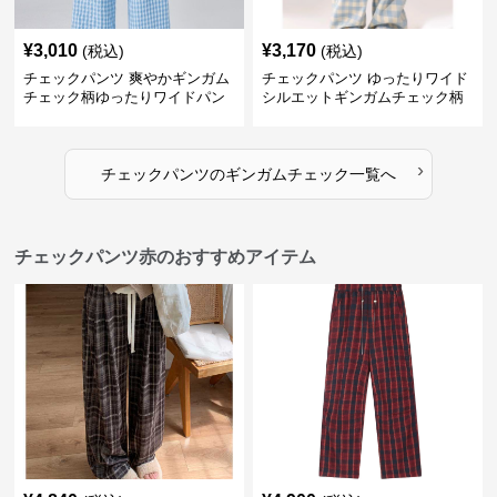
¥
3,010
¥
3,170
(税込)
(税込)
チェックパンツ 爽やかギンガム
チェックパンツ ゆったりワイド
チェック柄ゆったりワイドパン
シルエットギンガムチェック柄
ツ
長ズボン
›
チェックパンツ
の
ギンガムチェック
一覧へ
チェックパンツ赤のおすすめアイテム