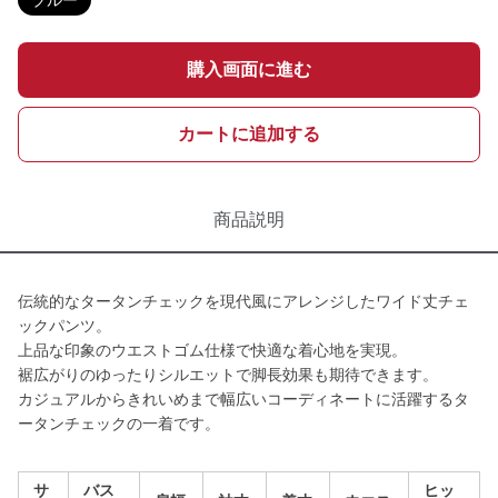
ブルー
購入画面に進む
カートに追加する
商品説明
伝統的なタータンチェックを現代風にアレンジしたワイド丈チェ
ックパンツ。
上品な印象のウエストゴム仕様で快適な着心地を実現。
裾広がりのゆったりシルエットで脚長効果も期待できます。
カジュアルからきれいめまで幅広いコーディネートに活躍するタ
ータンチェックの一着です。
サ
バス
ヒッ