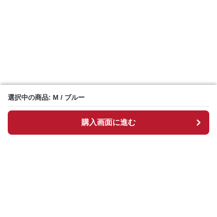
選択中の商品: M / ブルー
選択中の商品: M / ブルー
購入画面に進む
購入画面に進む