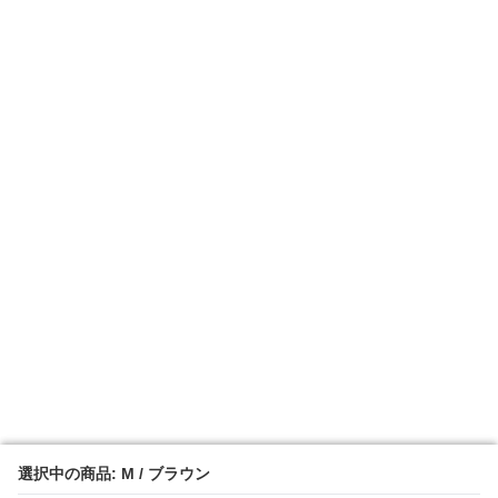
選択中の商品: M / ブラウン
選択中の商品: M / ブラウン