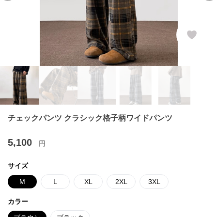
チェックパンツ クラシック格子柄ワイドパンツ
5,100
円
サイズ
M
L
XL
2XL
3XL
カラー