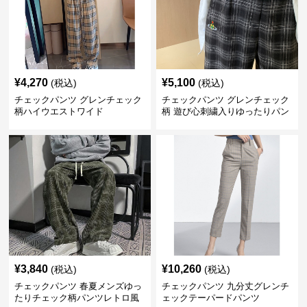
¥
4,270
¥
5,100
(税込)
(税込)
チェックパンツ グレンチェック
チェックパンツ グレンチェック
柄ハイウエストワイド
柄 遊び心刺繍入りゆったりパン
ツ
¥
3,840
¥
10,260
(税込)
(税込)
チェックパンツ 春夏メンズゆっ
チェックパンツ 九分丈グレンチ
たりチェック柄パンツレトロ風
ェックテーパードパンツ