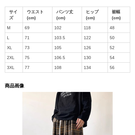
サイ
ウエスト
パンツ丈
ヒップ
裾幅
ズ
(cm)
(cm)
(cm)
(cm)
M
69
102
118
48
L
71
103.5
122
50
XL
73
105
126
52
2XL
75
106.5
130
54
3XL
77
108
134
56
商品画像