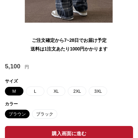
ご注文確定から7~28日でお届け予定
送料は1注文あたり
1000
円かかります
5,100
円
サイズ
M
L
XL
2XL
3XL
カラー
ブラウン
ブラック
購入画面に進む