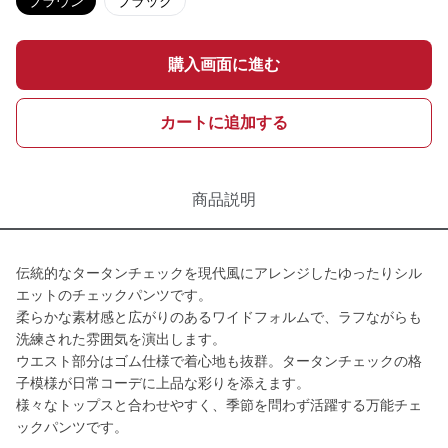
ブラウン
ブラック
購入画面に進む
カートに追加する
商品説明
伝統的なタータンチェックを現代風にアレンジしたゆったりシル
エットのチェックパンツです。
柔らかな素材感と広がりのあるワイドフォルムで、ラフながらも
洗練された雰囲気を演出します。
ウエスト部分はゴム仕様で着心地も抜群。タータンチェックの格
子模様が日常コーデに上品な彩りを添えます。
様々なトップスと合わせやすく、季節を問わず活躍する万能チェ
ックパンツです。