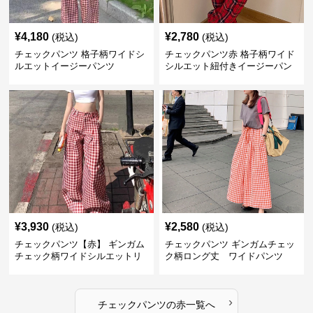
¥
4,180
¥
2,780
(税込)
(税込)
チェックパンツ 格子柄ワイドシ
チェックパンツ赤 格子柄ワイド
ルエットイージーパンツ
シルエット紐付きイージーパン
ツ
¥
3,930
¥
2,580
(税込)
(税込)
チェックパンツ【赤】 ギンガム
チェックパンツ ギンガムチェッ
チェック柄ワイドシルエットリ
ク柄ロング丈 ワイドパンツ
ラックスパンツ
›
チェックパンツ
の
赤
一覧へ