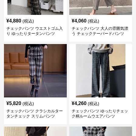
¥
4,880
¥
4,060
(税込)
(税込)
チェックパンツ ウエストゴム入
チェックパンツ 大人の雰囲気漂
り ゆったりタータンパンツ
う チェックテーパードパンツ
¥
5,820
¥
4,260
(税込)
(税込)
チェックパンツ クラシカルター
チェックパンツ ゆったりチェッ
タンチェック スリムパンツ
ク柄ルームウエアパンツ