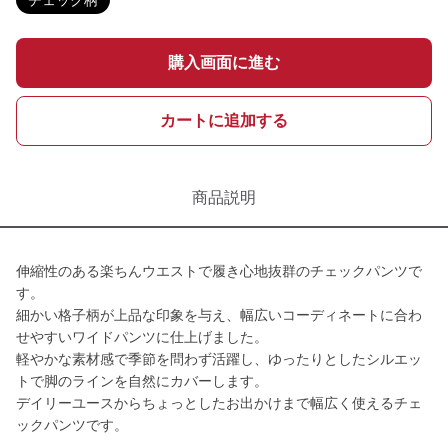
チェック柄
購入画面に進む
カートに追加する
商品説明
伸縮性のある楽ちんウエストで履き心地抜群のチェックパンツで
す。
細かい格子柄が上品な印象を与え、幅広いコーディネートに合わ
せやすいワイドパンツに仕上げました。
軽やかな素材感で季節を問わず活躍し、ゆったりとしたシルエッ
トで脚のラインを自然にカバーします。
デイリーユースからちょっとしたお出かけまで幅広く使えるチェ
ックパンツです。