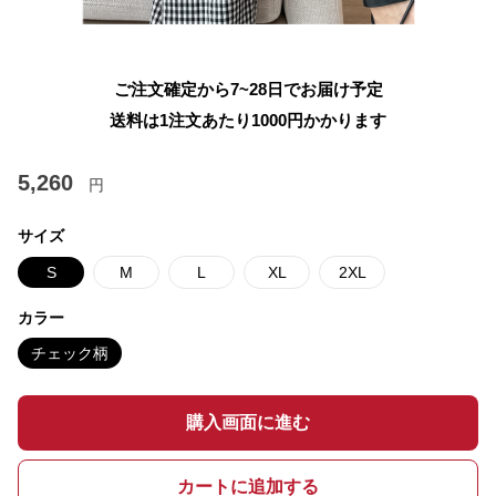
ご注文確定から7~28日でお届け予定
送料は1注文あたり
1000
円かかります
5,260
円
サイズ
S
M
L
XL
2XL
カラー
チェック柄
購入画面に進む
カートに追加する