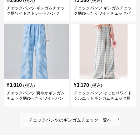
¥
6,880
¥
5,580
(税込)
(税込)
チェックパンツ ギンガムチェッ
チェックパンツ ギンガムチェッ
ク柄ワイドストレートパンツ
ク柄ゆったりワイドチェックパ
ンツ
¥
3,010
¥
3,170
(税込)
(税込)
チェックパンツ 爽やかギンガム
チェックパンツ ゆったりワイド
チェック柄ゆったりワイドパン
シルエットギンガムチェック柄
ツ
長ズボン
›
チェックパンツ
の
ギンガムチェック
一覧へ