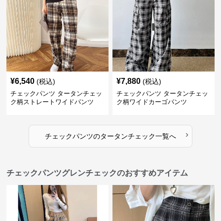
¥
6,540
¥
7,880
(税込)
(税込)
チェックパンツ タータンチェッ
チェックパンツ タータンチェッ
ク柄ストレートワイドパンツ
ク柄ワイドカーゴパンツ
›
チェックパンツ
の
タータンチェック
一覧へ
チェックパンツグレンチェックのおすすめアイテム