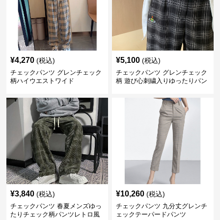
¥
4,270
¥
5,100
(税込)
(税込)
チェックパンツ グレンチェック
チェックパンツ グレンチェック
柄ハイウエストワイド
柄 遊び心刺繍入りゆったりパン
ツ
¥
3,840
¥
10,260
(税込)
(税込)
チェックパンツ 春夏メンズゆっ
チェックパンツ 九分丈グレンチ
たりチェック柄パンツレトロ風
ェックテーパードパンツ