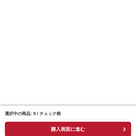
選択中の商品: S / チェック柄
選択中の商品: S / チェック柄
購入画面に進む
購入画面に進む