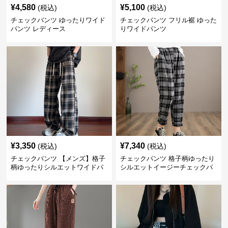
¥
4,580
¥
5,100
(税込)
(税込)
チェックパンツ ゆったりワイド
チェックパンツ フリル裾 ゆった
パンツ レディース
りワイドパンツ
¥
3,350
¥
7,340
(税込)
(税込)
チェックパンツ 【メンズ】格子
チェックパンツ 格子柄ゆったり
柄ゆったりシルエットワイドパ
シルエットイージーチェックパ
ンツ
ンツ