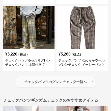
¥
5,220
¥
5,260
(税込)
(税込)
チェックパンツゆったりグレン
チェックパンツ なめらかウール
チェックパンツ 上質仕立て
グレンチェック イージーパンツ
›
チェックパンツ
の
グレンチェック
一覧へ
チェックパンツギンガムチェックのおすすめアイテム