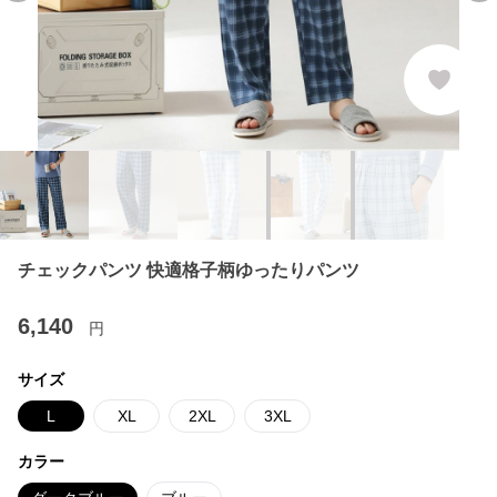
チェックパンツ 快適格子柄ゆったりパンツ
6,140
円
サイズ
L
XL
2XL
3XL
カラー