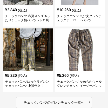
¥
3,840
¥
10,260
(税込)
(税込)
チェックパンツ 春夏メンズゆっ
チェックパンツ 九分丈グレンチ
たりチェック柄パンツレトロ風
ェックテーパードパンツ
¥
5,220
¥
5,260
(税込)
(税込)
チェックパンツゆったりグレン
チェックパンツ なめらかウール
チェックパンツ 上質仕立て
グレンチェック イージーパンツ
›
チェックパンツ
の
グレンチェック
一覧へ