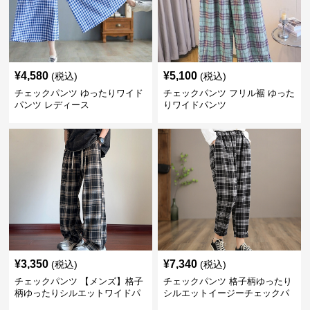
¥
4,580
¥
5,100
(税込)
(税込)
チェックパンツ ゆったりワイド
チェックパンツ フリル裾 ゆった
パンツ レディース
りワイドパンツ
¥
3,350
¥
7,340
(税込)
(税込)
チェックパンツ 【メンズ】格子
チェックパンツ 格子柄ゆったり
柄ゆったりシルエットワイドパ
シルエットイージーチェックパ
ンツ
ンツ