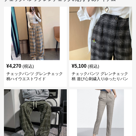
¥
4,270
¥
5,100
(税込)
(税込)
チェックパンツ グレンチェック
チェックパンツ グレンチェック
柄ハイウエストワイド
柄 遊び心刺繍入りゆったりパン
ツ