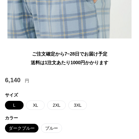
ご注文確定から7~28日でお届け予定
送料は1注文あたり
1000
円かかります
6,140
円
サイズ
L
XL
2XL
3XL
カラー
ダークブルー
ブルー