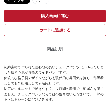
ダークブルー
ブルー
購入画面に進む
カートに追加する
商品説明
純綿素材で作られた居心地の良いチェックパンツは、ゆったりと
した履き心地が特徴のワイドパンツです。
伝統的な格子柄デザインながらも現代的な雰囲気を持ち、部屋着
としても外出用としても活躍します。
幅広いシルエットで動きやすく、長時間の着用でも窮屈さを感じ
ません。チェックパンツならではの落ち着いた佇まいで、日常の
あらゆるシーンに溶け込みます。