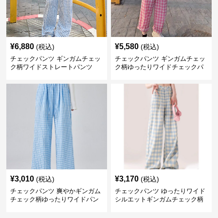
¥
6,880
¥
5,580
(税込)
(税込)
チェックパンツ ギンガムチェッ
チェックパンツ ギンガムチェッ
ク柄ワイドストレートパンツ
ク柄ゆったりワイドチェックパ
ンツ
¥
3,010
¥
3,170
(税込)
(税込)
チェックパンツ 爽やかギンガム
チェックパンツ ゆったりワイド
チェック柄ゆったりワイドパン
シルエットギンガムチェック柄
ツ
長ズボン