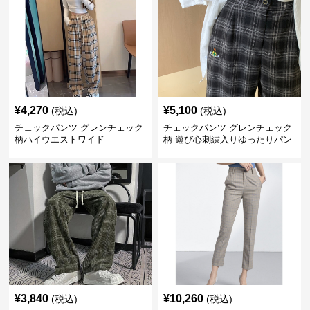
¥
4,270
¥
5,100
(税込)
(税込)
チェックパンツ グレンチェック
チェックパンツ グレンチェック
柄ハイウエストワイド
柄 遊び心刺繍入りゆったりパン
ツ
¥
3,840
¥
10,260
(税込)
(税込)