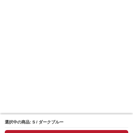
選択中の商品: S / ダークブルー
選択中の商品: S / ダークブルー