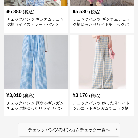
¥
6,880
¥
5,580
(税込)
(税込)
チェックパンツ ギンガムチェッ
チェックパンツ ギンガムチェッ
ク柄ワイドストレートパンツ
ク柄ゆったりワイドチェックパ
ンツ
¥
3,010
¥
3,170
(税込)
(税込)
チェックパンツ 爽やかギンガム
チェックパンツ ゆったりワイド
チェック柄ゆったりワイドパン
シルエットギンガムチェック柄
ツ
長ズボン
›
チェックパンツ
の
ギンガムチェック
一覧へ