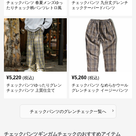
チェックパンツ 春夏メンズゆっ
チェックパンツ 九分丈グレンチ
たりチェック柄パンツレトロ風
ェックテーパードパンツ
¥
5,220
¥
5,260
(税込)
(税込)
チェックパンツゆったりグレン
チェックパンツ なめらかウール
チェックパンツ 上質仕立て
グレンチェック イージーパンツ
›
チェックパンツ
の
グレンチェック
一覧へ
チェックパンツギンガムチェックのおすすめアイテム