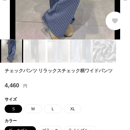
チェックパンツ リラックスチェック柄ワイドパンツ
4,460
円
サイズ
S
M
L
XL
カラー