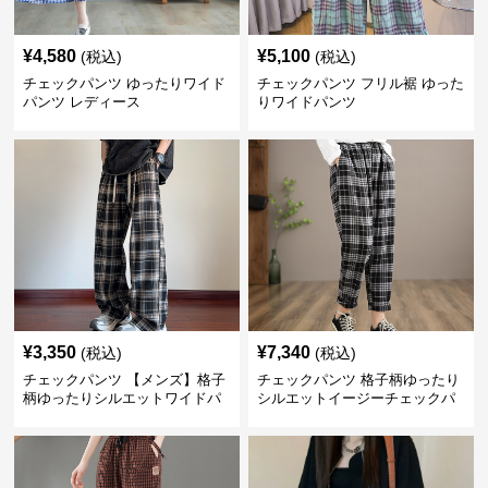
¥
4,580
¥
5,100
(税込)
(税込)
チェックパンツ ゆったりワイド
チェックパンツ フリル裾 ゆった
パンツ レディース
りワイドパンツ
¥
3,350
¥
7,340
(税込)
(税込)
チェックパンツ 【メンズ】格子
チェックパンツ 格子柄ゆったり
柄ゆったりシルエットワイドパ
シルエットイージーチェックパ
ンツ
ンツ