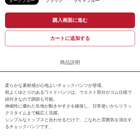
ダークブルー
ブラック
ライトブルー
購入画面に進む
カートに追加する
商品説明
柔らかな素材感が心地よいチェックパンツが登場。
程よくゆとりのあるワイドパンツは、ウエスト部分がゴム仕様で
紐付きなので調節も可能。
伸縮性に優れた生地が動きやすさを確保し、日常使いからリラッ
クスタイムまで幅広く活躍。
シンプルなトップスと合わせるだけで、こなれた雰囲気を演出す
るチェックパンツです。