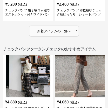
¥
5,280
¥
2,460
(税込)
(税込)
チェックパンツ 格子柄ゴム紐ウ
チェックパンツ 市松模様チェッ
エストポケット付きワイドパン
ク柄ゆったり ショートパンツ
ツ
›
新着アイテムの一覧へ
チェックパンツタータンチェックのおすすめアイテム
¥
4,880
¥
4,060
(税込)
(税込)