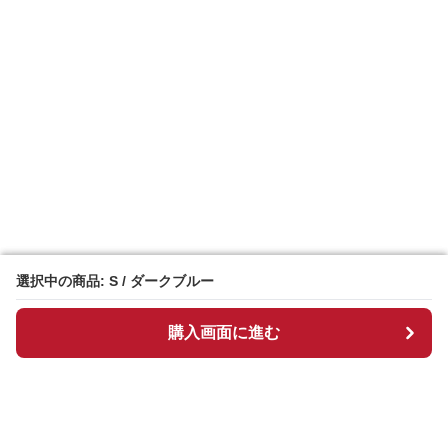
選択中の商品: S / ダークブルー
選択中の商品: S / ダークブルー
購入画面に進む
購入画面に進む