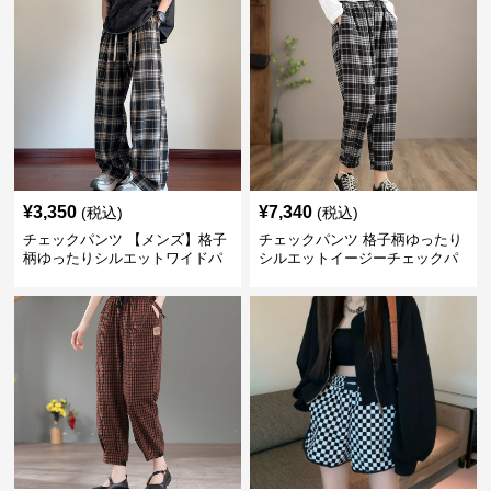
¥
3,350
¥
7,340
(税込)
(税込)
チェックパンツ 【メンズ】格子
チェックパンツ 格子柄ゆったり
柄ゆったりシルエットワイドパ
シルエットイージーチェックパ
ンツ
ンツ