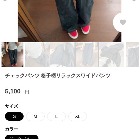
チェックパンツ 格子柄リラックスワイドパンツ
5,100
円
サイズ
S
M
L
XL
カラー