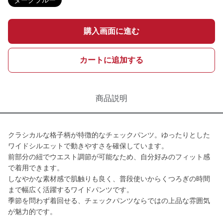
ダークブルー
購入画面に進む
カートに追加する
商品説明
クラシカルな格子柄が特徴的なチェックパンツ。ゆったりとした
ワイドシルエットで動きやすさを確保しています。
前部分の紐でウエスト調節が可能なため、自分好みのフィット感
で着用できます。
しなやかな素材感で肌触りも良く、普段使いからくつろぎの時間
まで幅広く活躍するワイドパンツです。
季節を問わず着回せる、チェックパンツならではの上品な雰囲気
が魅力的です。