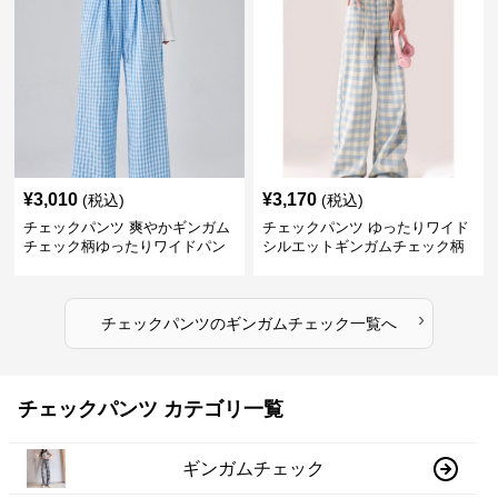
¥
3,010
¥
3,170
(税込)
(税込)
チェックパンツ 爽やかギンガム
チェックパンツ ゆったりワイド
チェック柄ゆったりワイドパン
シルエットギンガムチェック柄
ツ
長ズボン
›
チェックパンツ
の
ギンガムチェック
一覧へ
チェックパンツ カテゴリ一覧
ギンガムチェック