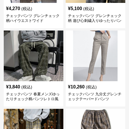
¥
4,270
¥
5,100
(税込)
(税込)
チェックパンツ グレンチェック
チェックパンツ グレンチェック
柄ハイウエストワイド
柄 遊び心刺繍入りゆったりパン
ツ
¥
3,840
¥
10,260
(税込)
(税込)
チェックパンツ 春夏メンズゆっ
チェックパンツ 九分丈グレンチ
たりチェック柄パンツレトロ風
ェックテーパードパンツ