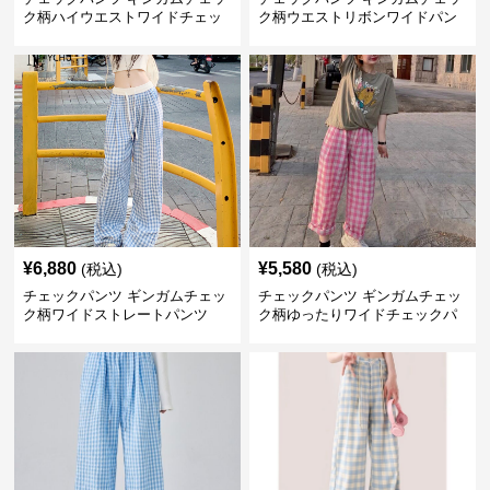
ク柄ハイウエストワイドチェッ
ク柄ウエストリボンワイドパン
クパンツ
ツ
¥
6,880
¥
5,580
(税込)
(税込)
チェックパンツ ギンガムチェッ
チェックパンツ ギンガムチェッ
ク柄ワイドストレートパンツ
ク柄ゆったりワイドチェックパ
ンツ