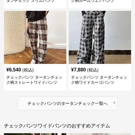
タンチェック スリムパンツ
ク柄ルームウエアパンツ
¥
6,540
¥
7,880
(税込)
(税込)
チェックパンツ タータンチェッ
チェックパンツ タータンチェッ
ク柄ストレートワイドパンツ
ク柄ワイドカーゴパンツ
›
チェックパンツ
の
タータンチェック
一覧へ
チェックパンツワイドパンツのおすすめアイテム