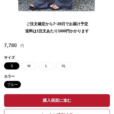
ご注文確定から7~28日でお届け予定
送料は1注文あたり
1000
円かかります
7,780
円
サイズ
S
M
L
XL
カラー
ブルー
購入画面に進む