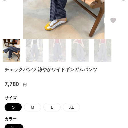
チェックパンツ 涼やかワイドギンガムパンツ
7,780
円
サイズ
S
M
L
XL
カラー