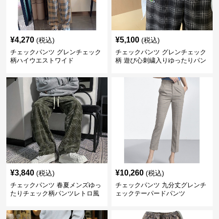
¥
4,270
¥
5,100
(税込)
(税込)
チェックパンツ グレンチェック
チェックパンツ グレンチェック
柄ハイウエストワイド
柄 遊び心刺繍入りゆったりパン
ツ
¥
3,840
¥
10,260
(税込)
(税込)
チェックパンツ 春夏メンズゆっ
チェックパンツ 九分丈グレンチ
たりチェック柄パンツレトロ風
ェックテーパードパンツ