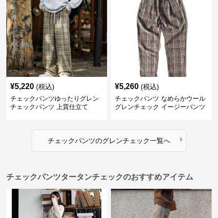
¥
5,220
¥
5,260
(税込)
(税込)
チェックパンツゆったりグレン
チェックパンツ なめらかウール
チェックパンツ 上質仕立て
グレンチェック イージーパンツ
›
チェックパンツ
の
グレンチェック
一覧へ
チェックパンツタータンチェックのおすすめアイテム