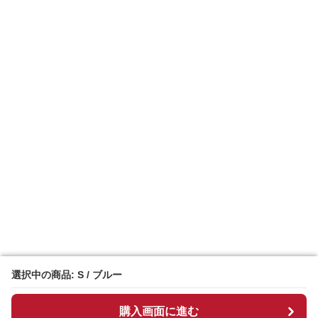
選択中の商品: S / ブルー
選択中の商品: S / ブルー
購入画面に進む
購入画面に進む