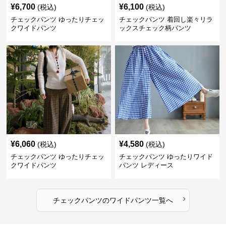
¥
6,700
¥
6,100
(税込)
(税込)
チェックパンツ ゆったりチェッ
チェックパンツ 着回し楽々リラ
クワイドパンツ
ックスチェック柄パンツ
¥
6,060
¥
4,580
(税込)
(税込)
チェックパンツ ゆったりチェッ
チェックパンツ ゆったりワイド
クワイドパンツ
パンツ レディース
›
チェックパンツ
の
ワイドパンツ
一覧へ