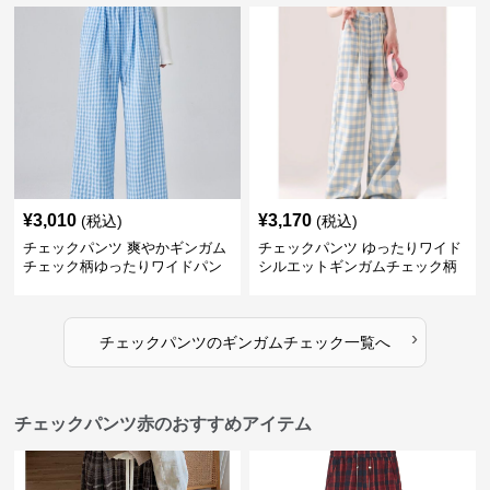
¥
3,010
¥
3,170
(税込)
(税込)
チェックパンツ 爽やかギンガム
チェックパンツ ゆったりワイド
チェック柄ゆったりワイドパン
シルエットギンガムチェック柄
ツ
長ズボン
›
チェックパンツ
の
ギンガムチェック
一覧へ
チェックパンツ赤のおすすめアイテム