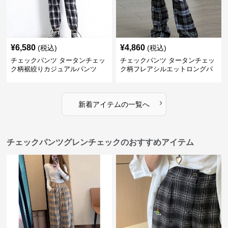
¥
6,580
¥
4,860
(税込)
(税込)
チェックパンツ タータンチェッ
チェックパンツ タータンチェッ
ク柄裾絞りカジュアルパンツ
ク柄フレアシルエットロングパ
ンツ
›
新着アイテムの一覧へ
チェックパンツグレンチェックのおすすめアイテム