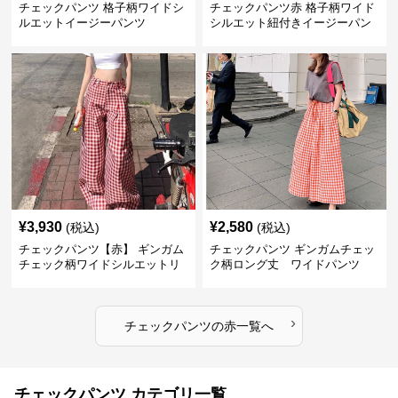
チェックパンツ 格子柄ワイドシ
チェックパンツ赤 格子柄ワイド
ルエットイージーパンツ
シルエット紐付きイージーパン
ツ
¥
3,930
¥
2,580
(税込)
(税込)
チェックパンツ【赤】 ギンガム
チェックパンツ ギンガムチェッ
チェック柄ワイドシルエットリ
ク柄ロング丈 ワイドパンツ
ラックスパンツ
›
チェックパンツ
の
赤
一覧へ
チェックパンツ カテゴリ一覧