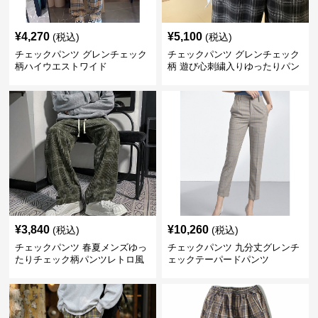
¥
4,270
¥
5,100
(税込)
(税込)
チェックパンツ グレンチェック
チェックパンツ グレンチェック
柄ハイウエストワイド
柄 遊び心刺繍入りゆったりパン
ツ
¥
3,840
¥
10,260
(税込)
(税込)
チェックパンツ 春夏メンズゆっ
チェックパンツ 九分丈グレンチ
たりチェック柄パンツレトロ風
ェックテーパードパンツ