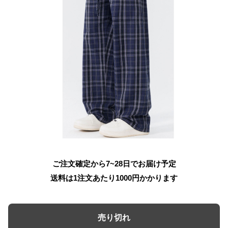
ご注文確定から7~28日でお届け予定
送料は1注文あたり
1000
円かかります
売り切れ