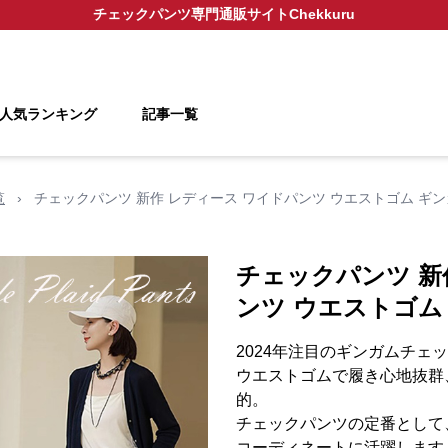
チェックパンツ
専門通販サイト
Chekkuru
人気ランキング
記事一覧
覧
›
チェックパンツ 新作 レディース ワイドパンツ ウエストゴム ギ
チェックパンツ 新
ンツ ウエストゴム
2024年注目のギンガムチェ
ウエストゴムで履き心地抜群
的。
チェックパンツの定番として
コーディネートに活躍します