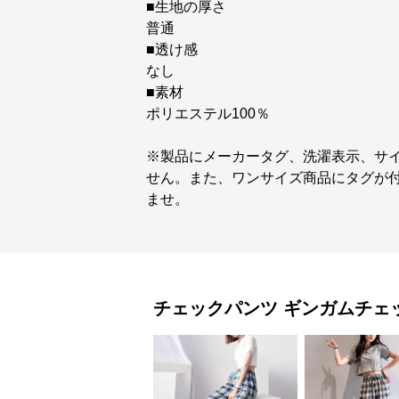
■生地の厚さ
普通
■透け感
なし
■素材
ポリエステル100％
※製品にメーカータグ、洗濯表示、サ
せん。また、ワンサイズ商品にタグが
ませ。
チェックパンツ
ギンガムチェ