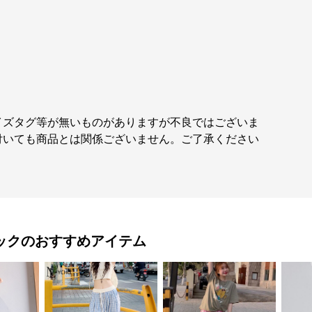
イズタグ等が無いものがありますが不良ではございま
付いても商品とは関係ございません。ご了承ください
ック
のおすすめアイテム