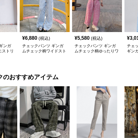
¥
6,880
¥
5,580
¥
3,0
(税込)
(税込)
ギンガ
チェックパンツ ギンガ
チェックパンツ ギンガ
チェ
エストリ
ムチェック柄ワイドスト
ムチェック柄ゆったりワ
ギン
ツ
レートパンツ
イドチェックパンツ
たり
ク
のおすすめアイテム