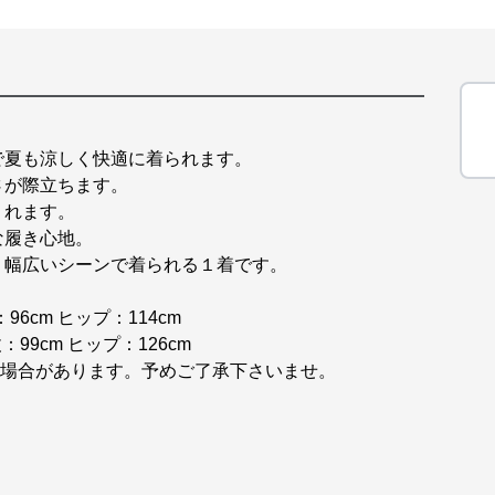
で夏も涼しく快適に着られます。
さが際立ちます。
くれます。
な履き心地。
、幅広いシーンで着られる１着です。
96cm ヒップ：114cm
：99cm ヒップ：126cm
ある場合があります。予めご了承下さいませ。