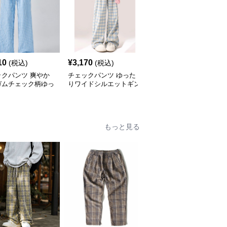
10
¥
3,170
¥
3,560
(税込)
(税込)
(税込)
ックパンツ 爽やか
チェックパンツ ゆった
チェックパンツ 爽やか
ガムチェック柄ゆっ
りワイドシルエットギン
ギンガムチェック柄ゆっ
ワイドパンツ
ガムチェック柄長ズボン
たりワイドパンツ
もっと見る