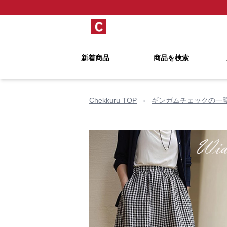
新着商品
商品を検索
Chekkuru TOP
›
ギンガムチェックの一