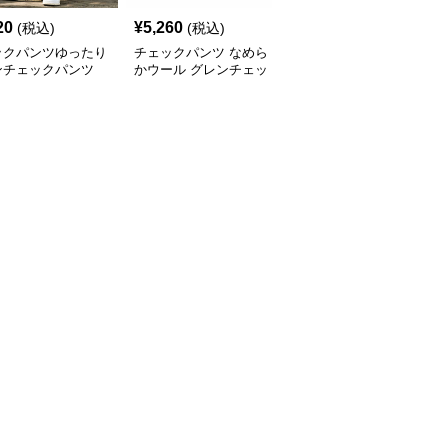
20
¥
5,260
¥
5,740
(税込)
(税込)
(税込)
ックパンツゆったり
チェックパンツ なめら
チェックパンツゆったり
ンチェックパンツ
かウール グレンチェッ
シルエット クラシック
仕立て
ク イージーパンツ
チェックパンツ