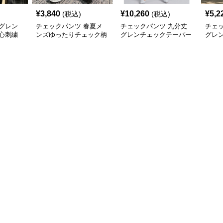
¥
3,840
¥
10,260
¥
5,2
(税込)
(税込)
グレン
チェックパンツ 春夏メ
チェックパンツ 九分丈
チェ
心刺繍
ンズゆったりチェック柄
グレンチェックテーパー
グレ
ンツ
パンツレトロ風
ドパンツ
上質