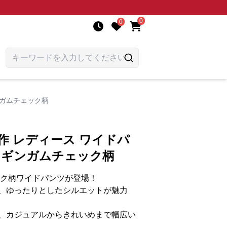
0
0
ンガムチェック柄
作 レディース ワイドパ
 ギンガムチェック柄
ック柄ワイドパンツが登場！
、ゆったりとしたシルエットが魅力
、カジュアルからきれいめまで幅広い
。