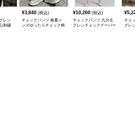
¥
3,840
¥
10,260
¥
5,2
(税込)
(税込)
グレン
チェックパンツ 春夏メ
チェックパンツ 九分丈
チェ
心刺繍
ンズゆったりチェック柄
グレンチェックテーパー
グレ
ンツ
パンツレトロ風
ドパンツ
上質