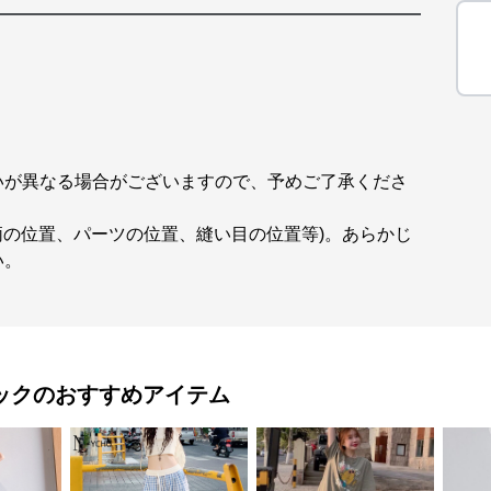
いが異なる場合がございますので、予めご了承くださ
柄の位置、パーツの位置、縫い目の位置等)。あらかじ
い。
ック
のおすすめアイテム