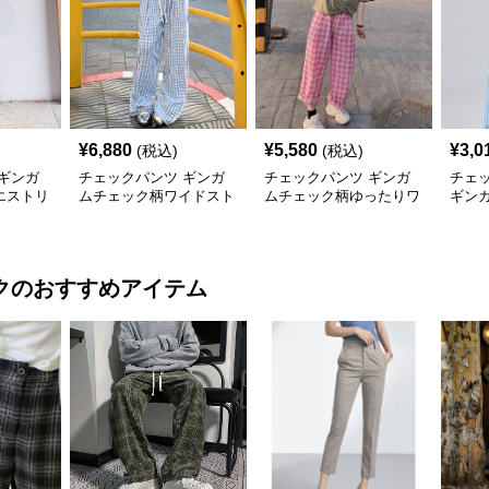
¥
6,880
¥
5,580
¥
3,0
(税込)
(税込)
ギンガ
チェックパンツ ギンガ
チェックパンツ ギンガ
チェ
エストリ
ムチェック柄ワイドスト
ムチェック柄ゆったりワ
ギン
ツ
レートパンツ
イドチェックパンツ
たり
ク
のおすすめアイテム