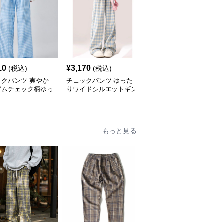
10
¥
3,170
¥
3,560
(税込)
(税込)
(税込)
ックパンツ 爽やか
チェックパンツ ゆった
チェックパンツ 爽やか
ガムチェック柄ゆっ
りワイドシルエットギン
ギンガムチェック柄ゆっ
ワイドパンツ
ガムチェック柄長ズボン
たりワイドパンツ
もっと見る