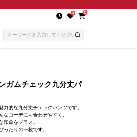
0
0
ギンガムチェック九分丈パ
魅力的な九分丈チェックパンツです。
んなコーデにも合わせやすく、
な印象をプラス。
ぴったりの一枚です。