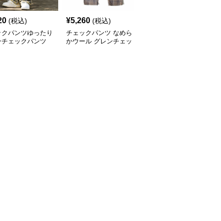
20
¥
5,260
¥
5,740
(税込)
(税込)
(税込)
ックパンツゆったり
チェックパンツ なめら
チェックパンツゆったり
ンチェックパンツ
かウール グレンチェッ
シルエット クラシック
仕立て
ク イージーパンツ
チェックパンツ