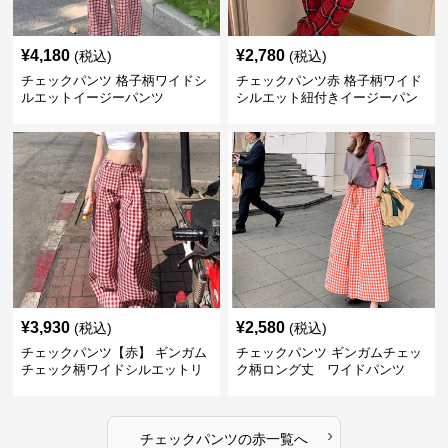
¥
4,180
¥
2,780
(税込)
(税込)
チェックパンツ 格子柄ワイドシ
チェックパンツ赤 格子柄ワイド
ルエットイージーパンツ
シルエット紐付きイージーパン
ツ
¥
3,930
¥
2,580
(税込)
(税込)
チェックパンツ【赤】 ギンガム
チェックパンツ ギンガムチェッ
チェック柄ワイドシルエットリ
ク柄ロング丈 ワイドパンツ
ラックスパンツ
›
チェックパンツ
の
赤
一覧へ