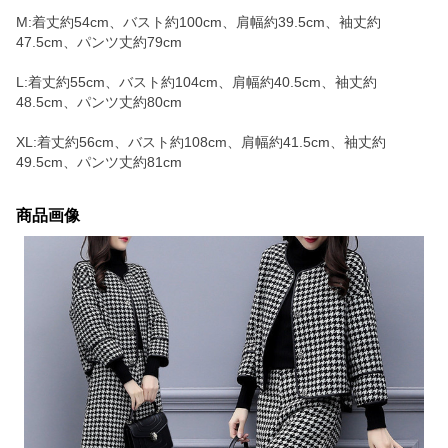
M:着丈約54cm、バスト約100cm、肩幅約39.5cm、袖丈約
47.5cm、パンツ丈約79cm
L:着丈約55cm、バスト約104cm、肩幅約40.5cm、袖丈約
48.5cm、パンツ丈約80cm
XL:着丈約56cm、バスト約108cm、肩幅約41.5cm、袖丈約
49.5cm、パンツ丈約81cm
商品画像