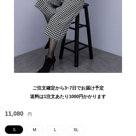
ご注文確定から3~7日でお届け予定
送料は1注文あたり
1000
円かかります
11,080
円
S
M
L
XL