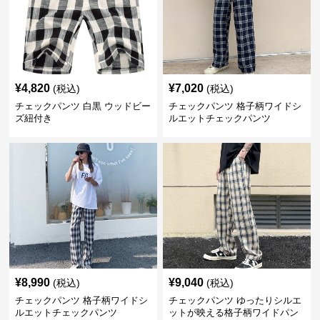
¥
4,820
¥
7,020
(税込)
(税込)
チェックパンツ 白黒 ウッドビー
チェックパンツ 格子柄ワイドシ
ズ紐付き
ルエットチェックパンツ
¥
8,990
¥
9,040
(税込)
(税込)
チェックパンツ 格子柄ワイドシ
チェックパンツ ゆったりシルエ
ルエットチェックパンツ
ットが映える格子柄ワイドパン