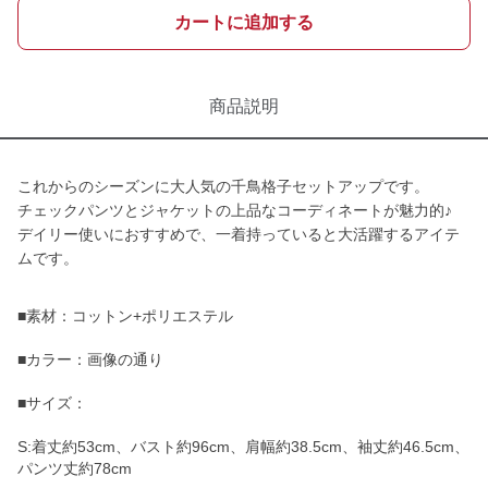
カートに追加する
商品説明
これからのシーズンに大人気の千鳥格子セットアップです。
チェックパンツとジャケットの上品なコーディネートが魅力的♪
デイリー使いにおすすめで、一着持っていると大活躍するアイテ
ムです。
■素材：コットン+ポリエステル
■カラー：画像の通り
■サイズ：
S:着丈約53cm、バスト約96cm、肩幅約38.5cm、袖丈約46.5cm、
パンツ丈約78cm