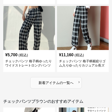
ツ
¥
5,700
¥
11,160
(税込)
(税込)
チェックパンツ 格子柄ゆったり
チェックパンツ 格子柄裾絞りゴ
ワイドストレートロングパンツ
ム入りゆったりカジュアル長ズ
ボン
›
新着アイテムの一覧へ
チェックパンツブラウンのおすすめアイテム