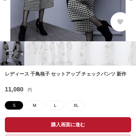
レディース 千鳥格子 セットアップ チェックパンツ 新作
11,080
円
S
M
L
XL
購入画面に進む