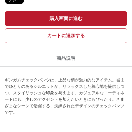
グレー
購入画面に進む
カートに追加する
商品説明
ギンガムチェックパンツは、上品な柄が魅力的なアイテム。裾ま
でゆとりのあるシルエットが、リラックスした着心地を提供しつ
つ、スタイリッシュな印象を与えます。カジュアルなコーディネ
ートにも、少しのアクセントを加えたいときにもぴったり。さま
ざまなシーンで活躍する、洗練されたデザインのチェックパンツ
です。