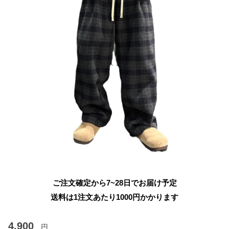
ご注文確定から7~28日でお届け予定
送料は1注文あたり
1000
円かかります
4,900
円