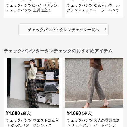
チェックパンツゆったりグレン
チェックパンツ なめらかウール
チェックパンツ 上質仕立て
グレンチェック イージーパンツ
›
チェックパンツ
の
グレンチェック
一覧へ
チェックパンツタータンチェックのおすすめアイテム
¥
4,880
¥
4,060
(税込)
(税込)
チェックパンツ ウエストゴム入
チェックパンツ 大人の雰囲気漂
り ゆったりタータンパンツ
う チェックテーパードパンツ