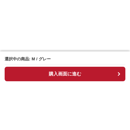
選択中の商品: M / グレー
選択中の商品: M / グレー
購入画面に進む
購入画面に進む