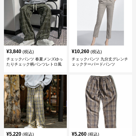
¥
3,840
¥
10,260
(税込)
(税込)
チェックパンツ 春夏メンズゆっ
チェックパンツ 九分丈グレンチ
たりチェック柄パンツレトロ風
ェックテーパードパンツ
¥
5,220
¥
5,260
(税込)
(税込)