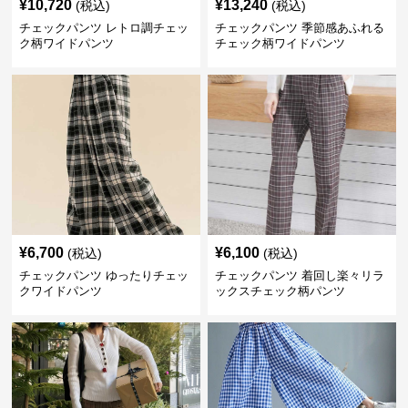
¥
10,720
¥
13,240
(税込)
(税込)
チェックパンツ レトロ調チェッ
チェックパンツ 季節感あふれる
ク柄ワイドパンツ
チェック柄ワイドパンツ
¥
6,700
¥
6,100
(税込)
(税込)
チェックパンツ ゆったりチェッ
チェックパンツ 着回し楽々リラ
クワイドパンツ
ックスチェック柄パンツ