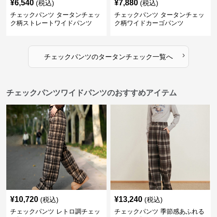
¥
6,540
¥
7,880
(税込)
(税込)
チェックパンツ タータンチェッ
チェックパンツ タータンチェッ
ク柄ストレートワイドパンツ
ク柄ワイドカーゴパンツ
›
チェックパンツ
の
タータンチェック
一覧へ
チェックパンツワイドパンツのおすすめアイテム
¥
10,720
¥
13,240
(税込)
(税込)
チェックパンツ レトロ調チェッ
チェックパンツ 季節感あふれる