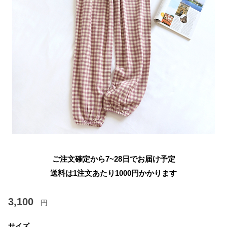
ご注文確定から7~28日でお届け予定
送料は1注文あたり
1000
円かかります
3,100
円
サイズ