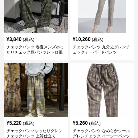
¥
3,840
¥
10,260
(税込)
(税込)
チェックパンツ 春夏メンズゆっ
チェックパンツ 九分丈グレンチ
たりチェック柄パンツレトロ風
ェックテーパードパンツ
¥
5,220
¥
5,260
(税込)
(税込)
チェックパンツゆったりグレン
チェックパンツ なめらかウール
チェックパンツ 上質仕立て
グレンチェック イージーパンツ