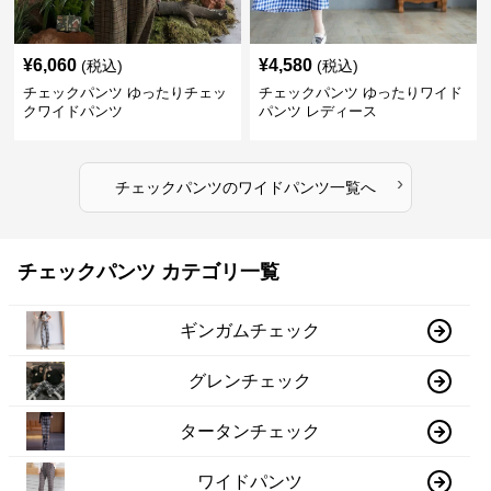
¥
6,060
¥
4,580
(税込)
(税込)
チェックパンツ ゆったりチェッ
チェックパンツ ゆったりワイド
クワイドパンツ
パンツ レディース
›
チェックパンツ
の
ワイドパンツ
一覧へ
チェックパンツ カテゴリ一覧
ギンガムチェック
グレンチェック
タータンチェック
ワイドパンツ