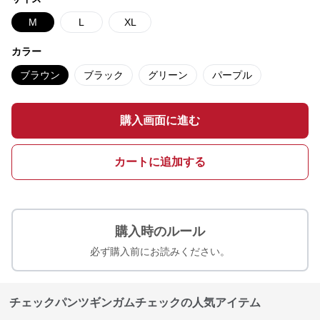
M
L
XL
カラー
ブラウン
ブラック
グリーン
パープル
購入画面に進む
カートに追加する
購入時のルール
必ず購入前にお読みください。
チェックパンツギンガムチェックの人気アイテム