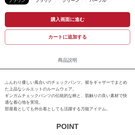
ブラウン
ブラック
グリーン
パープル
購入画面に進む
カートに追加する
商品説明
ふんわり優しい風合いのチェックパンツ。裾をギャザーでまとめ
た上品なシルエットのルームウェア。
ギンガムチェックパンツの伝統的な柄と、肌触りの良い素材で快
適な着心地を実現。
部屋着としても外出着としても活躍する万能アイテム。
POINT