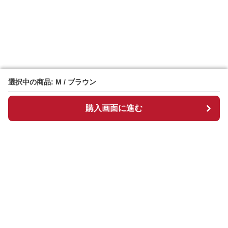
選択中の商品: M / ブラウン
選択中の商品: M / ブラウン
購入画面に進む
購入画面に進む