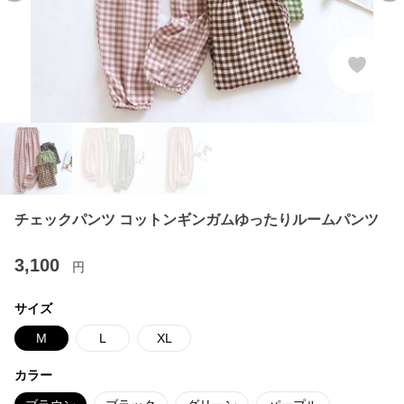
チェックパンツ コットンギンガムゆったりルームパンツ
3,100
円
サイズ
M
L
XL
カラー