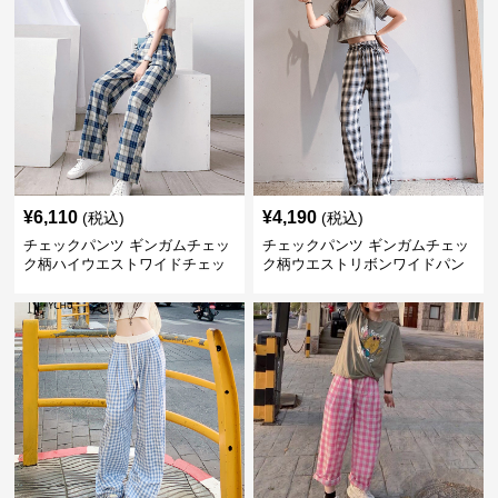
¥
6,110
¥
4,190
(税込)
(税込)
チェックパンツ ギンガムチェッ
チェックパンツ ギンガムチェッ
ク柄ハイウエストワイドチェッ
ク柄ウエストリボンワイドパン
クパンツ
ツ