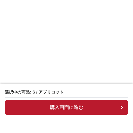
選択中の商品: S / アプリコット
選択中の商品: S / アプリコット
購入画面に進む
購入画面に進む