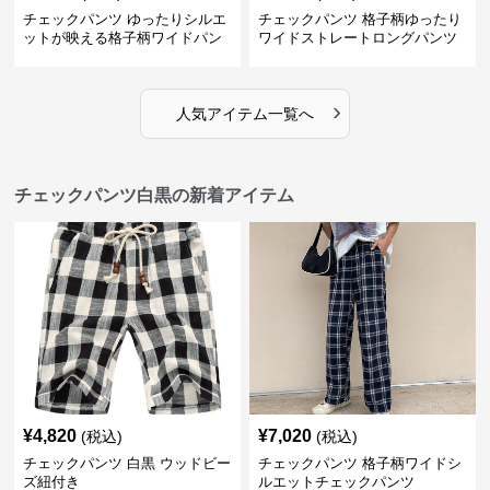
チェックパンツ ゆったりシルエ
チェックパンツ 格子柄ゆったり
ットが映える格子柄ワイドパン
ワイドストレートロングパンツ
ツ
›
人気アイテム一覧へ
チェックパンツ白黒の新着アイテム
¥
4,820
¥
7,020
(税込)
(税込)
チェックパンツ 白黒 ウッドビー
チェックパンツ 格子柄ワイドシ
ズ紐付き
ルエットチェックパンツ