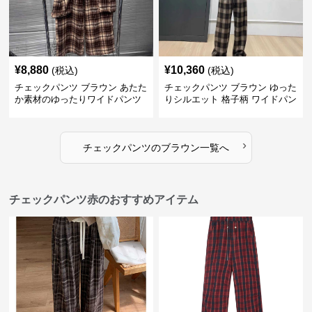
¥
8,880
¥
10,360
(税込)
(税込)
チェックパンツ ブラウン あたた
チェックパンツ ブラウン ゆった
か素材のゆったりワイドパンツ
りシルエット 格子柄 ワイドパン
ツ
›
チェックパンツ
の
ブラウン
一覧へ
チェックパンツ赤のおすすめアイテム