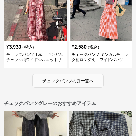
¥
3,930
¥
2,580
(税込)
(税込)
チェックパンツ【赤】 ギンガム
チェックパンツ ギンガムチェッ
チェック柄ワイドシルエットリ
ク柄ロング丈 ワイドパンツ
ラックスパンツ
›
チェックパンツ
の
赤
一覧へ
チェックパンツグレーのおすすめアイテム