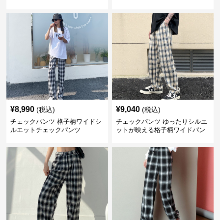
¥
8,990
¥
9,040
(税込)
(税込)
チェックパンツ 格子柄ワイドシ
チェックパンツ ゆったりシルエ
ルエットチェックパンツ
ットが映える格子柄ワイドパン
ツ