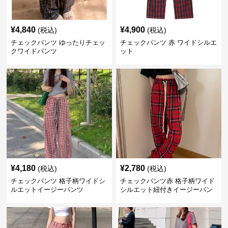
¥
4,840
¥
4,900
(税込)
(税込)
チェックパンツ ゆったりチェッ
チェックパンツ 赤 ワイドシルエ
クワイドパンツ
ット
¥
4,180
¥
2,780
(税込)
(税込)
チェックパンツ 格子柄ワイドシ
チェックパンツ赤 格子柄ワイド
ルエットイージーパンツ
シルエット紐付きイージーパン
ツ