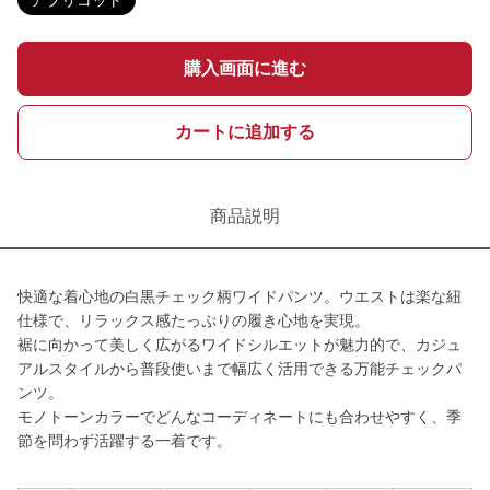
アプリコット
購入画面に進む
カートに追加する
商品説明
快適な着心地の白黒チェック柄ワイドパンツ。ウエストは楽な紐
仕様で、リラックス感たっぷりの履き心地を実現。
裾に向かって美しく広がるワイドシルエットが魅力的で、カジュ
アルスタイルから普段使いまで幅広く活用できる万能チェックパ
ンツ。
モノトーンカラーでどんなコーディネートにも合わせやすく、季
節を問わず活躍する一着です。