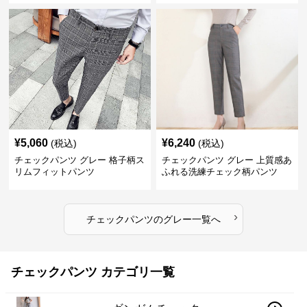
¥
5,060
¥
6,240
(税込)
(税込)
チェックパンツ グレー 格子柄ス
チェックパンツ グレー 上質感あ
リムフィットパンツ
ふれる洗練チェック柄パンツ
›
チェックパンツ
の
グレー
一覧へ
チェックパンツ カテゴリ一覧