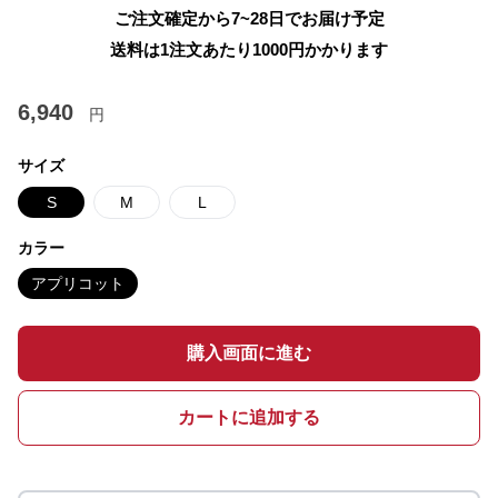
ご注文確定から7~28日でお届け予定
送料は1注文あたり
1000
円かかります
6,940
円
サイズ
S
M
L
カラー
アプリコット
購入画面に進む
カートに追加する