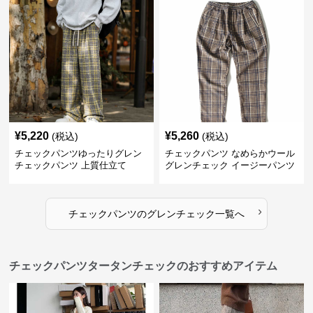
¥
5,220
¥
5,260
(税込)
(税込)
チェックパンツゆったりグレン
チェックパンツ なめらかウール
チェックパンツ 上質仕立て
グレンチェック イージーパンツ
›
チェックパンツ
の
グレンチェック
一覧へ
チェックパンツタータンチェックのおすすめアイテム