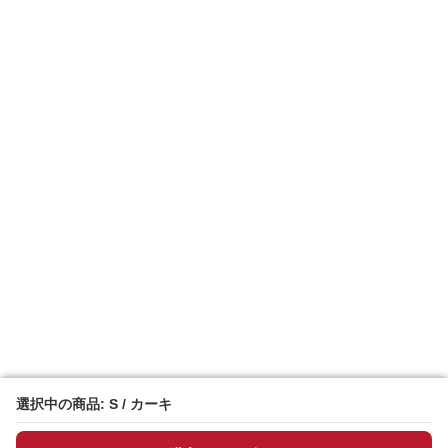
選択中の商品: S / カーキ
選択中の商品: S / カーキ