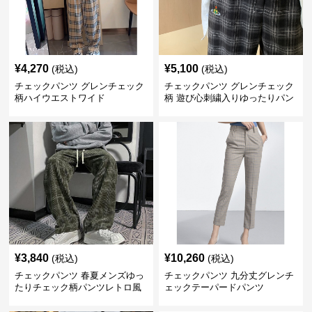
¥
4,270
¥
5,100
(税込)
(税込)
チェックパンツ グレンチェック
チェックパンツ グレンチェック
柄ハイウエストワイド
柄 遊び心刺繍入りゆったりパン
ツ
¥
3,840
¥
10,260
(税込)
(税込)
チェックパンツ 春夏メンズゆっ
チェックパンツ 九分丈グレンチ
たりチェック柄パンツレトロ風
ェックテーパードパンツ