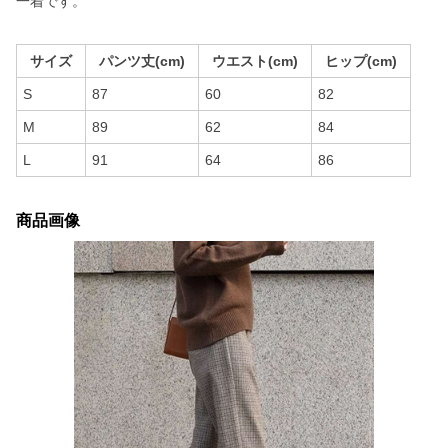
一着です。
サイズ
パンツ丈(cm)
ウエスト(cm)
ヒップ(cm)
S
87
60
82
M
89
62
84
L
91
64
86
商品画像