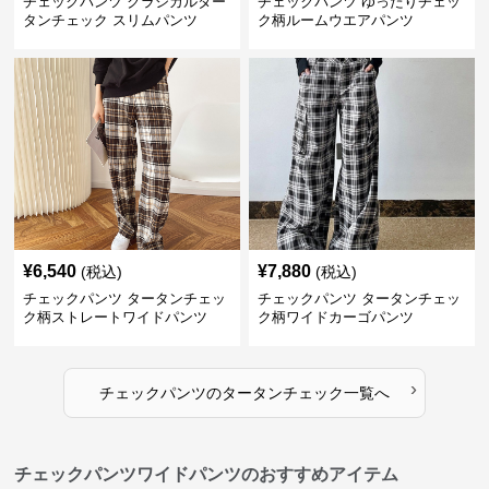
チェックパンツ クラシカルター
チェックパンツ ゆったりチェッ
タンチェック スリムパンツ
ク柄ルームウエアパンツ
¥
6,540
¥
7,880
(税込)
(税込)
チェックパンツ タータンチェッ
チェックパンツ タータンチェッ
ク柄ストレートワイドパンツ
ク柄ワイドカーゴパンツ
›
チェックパンツ
の
タータンチェック
一覧へ
チェックパンツワイドパンツのおすすめアイテム