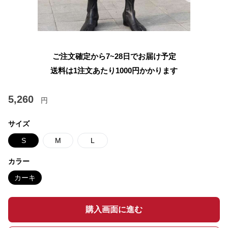
ご注文確定から7~28日でお届け予定
送料は1注文あたり
1000
円かかります
5,260
円
サイズ
S
M
L
カラー
カーキ
購入画面に進む