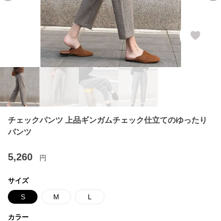
チェックパンツ 上品ギンガムチェック仕立てのゆったり
パンツ
5,260
円
サイズ
S
M
L
カラー