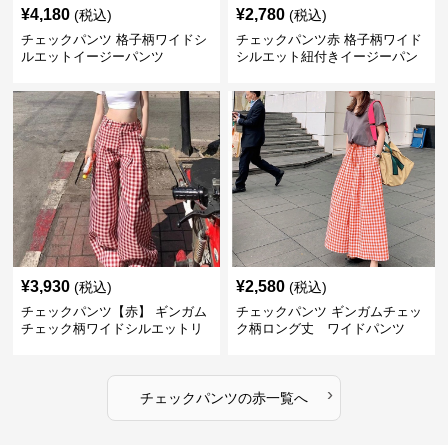
¥
4,180
¥
2,780
(税込)
(税込)
チェックパンツ 格子柄ワイドシ
チェックパンツ赤 格子柄ワイド
ルエットイージーパンツ
シルエット紐付きイージーパン
ツ
¥
3,930
¥
2,580
(税込)
(税込)
チェックパンツ【赤】 ギンガム
チェックパンツ ギンガムチェッ
チェック柄ワイドシルエットリ
ク柄ロング丈 ワイドパンツ
ラックスパンツ
›
チェックパンツ
の
赤
一覧へ