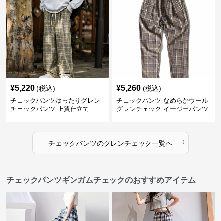
¥
5,220
¥
5,260
(税込)
(税込)
チェックパンツゆったりグレン
チェックパンツ なめらかウール
チェックパンツ 上質仕立て
グレンチェック イージーパンツ
›
チェックパンツ
の
グレンチェック
一覧へ
チェックパンツギンガムチェックのおすすめアイテム