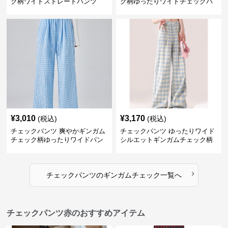
ク柄ワイドストレートパンツ
ク柄ゆったりワイドチェックパ
ンツ
¥
3,010
¥
3,170
(税込)
(税込)
チェックパンツ 爽やかギンガム
チェックパンツ ゆったりワイド
チェック柄ゆったりワイドパン
シルエットギンガムチェック柄
ツ
長ズボン
›
チェックパンツ
の
ギンガムチェック
一覧へ
チェックパンツ赤のおすすめアイテム