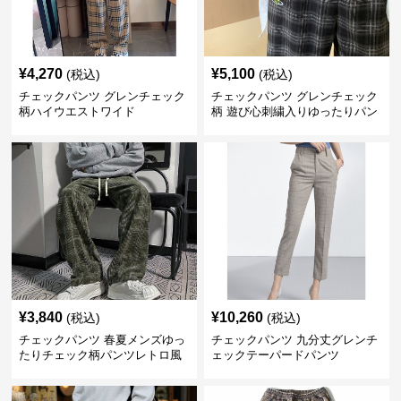
¥
4,270
¥
5,100
(税込)
(税込)
チェックパンツ グレンチェック
チェックパンツ グレンチェック
柄ハイウエストワイド
柄 遊び心刺繍入りゆったりパン
ツ
¥
3,840
¥
10,260
(税込)
(税込)
チェックパンツ 春夏メンズゆっ
チェックパンツ 九分丈グレンチ
たりチェック柄パンツレトロ風
ェックテーパードパンツ