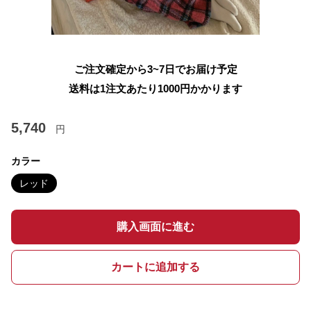
ご注文確定から3~7日でお届け予定
送料は1注文あたり
1000
円かかります
5,740
円
カラー
レッド
購入画面に進む
カートに追加する