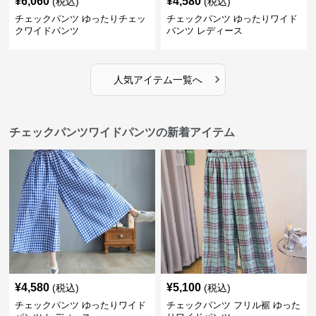
¥
6,060
¥
4,580
(税込)
(税込)
チェックパンツ ゆったりチェッ
チェックパンツ ゆったりワイド
クワイドパンツ
パンツ レディース
›
人気アイテム一覧へ
チェックパンツワイドパンツの新着アイテム
¥
4,580
¥
5,100
(税込)
(税込)
チェックパンツ ゆったりワイド
チェックパンツ フリル裾 ゆった