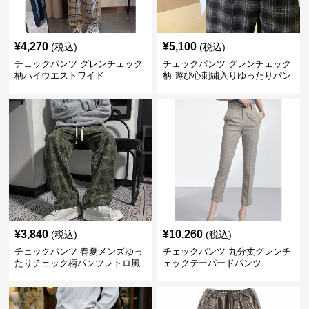
¥
4,270
¥
5,100
(税込)
(税込)
チェックパンツ グレンチェック
チェックパンツ グレンチェック
柄ハイウエストワイド
柄 遊び心刺繍入りゆったりパン
ツ
¥
3,840
¥
10,260
(税込)
(税込)
チェックパンツ 春夏メンズゆっ
チェックパンツ 九分丈グレンチ
たりチェック柄パンツレトロ風
ェックテーパードパンツ