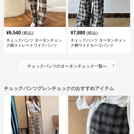
¥
6,540
¥
7,880
(税込)
(税込)
チェックパンツ タータンチェッ
チェックパンツ タータンチェッ
ク柄ストレートワイドパンツ
ク柄ワイドカーゴパンツ
›
チェックパンツ
の
タータンチェック
一覧へ
チェックパンツグレンチェックのおすすめアイテム