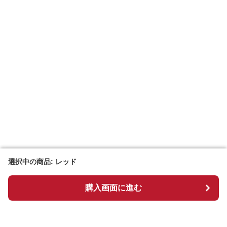
選択中の商品: レッド
選択中の商品: レッド
購入画面に進む
購入画面に進む