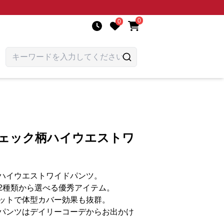
0
0
チェック柄ハイウエストワ
ハイウエストワイドパンツ。
2種類から選べる優秀アイテム。
ットで体型カバー効果も抜群。
パンツはデイリーコーデからお出かけ