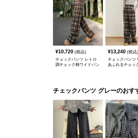
¥
10,720
¥
13,240
(税込)
(税込
チェックパンツ レトロ
チェックパンツ 
調チェック柄ワイドパン
あふれるチェッ
ツ
ドパンツ
チェックパンツ
グレー
のおす