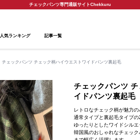
チェックパンツ
専門通販サイト
Chekkuru
人気ランキング
記事一覧
チェックパンツ チェック柄ハイウエストワイドパンツ裏起毛
チェックパンツ 
イドパンツ裏起毛
レトロなチェック柄が魅力の
通常タイプと裏起毛タイプの
ゆったりとしたワイドシルエ
韓国風のおしゃれなチェック
まで幅広く活躍します。