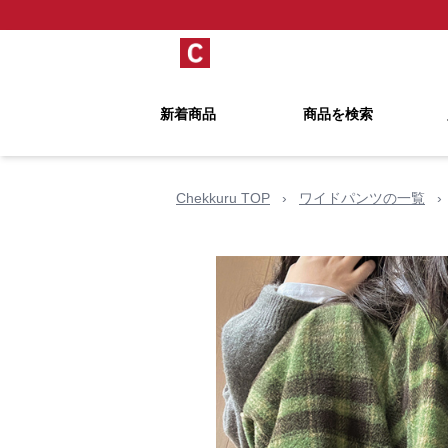
新着商品
商品を検索
Chekkuru TOP
›
ワイドパンツの一覧
›