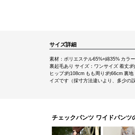
サイズ詳細
素材：ポリエステル65%+綿35% カラ
裏起毛あり サイズ：ワンサイズ 着丈:約101
ヒップ:約108cm もも周り:約66cm
イズです（採寸方法違いより、多少の
チェックパンツ
ワイドパンツ