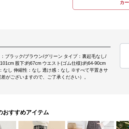
カー
ー：ブラック/ブラウン/グリーン タイプ：裏起毛なし/
cm 股下:約67cm ウエスト(ゴム仕様):約64-90cm
 裏地：なし 伸縮性：なし 透け感：なし ※すべて平置きサ
誤差がございますので、ご了承ください）。
のおすすめアイテム