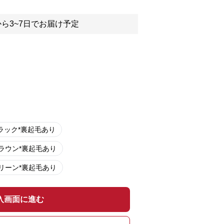
ら3~7日でお届け予定
ラック*裏起毛あり
ラウン*裏起毛あり
リーン*裏起毛あり
入画面に進む