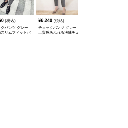
60
¥
6,240
¥
6,100
(税込)
(税込)
(税込)
ックパンツ グレー
チェックパンツ グレー
チェックパンツ グレー
柄スリムフィットパ
上質感あふれる洗練チェ
ゆったりシルエット格子
ック柄パンツ
柄ワイドパンツ