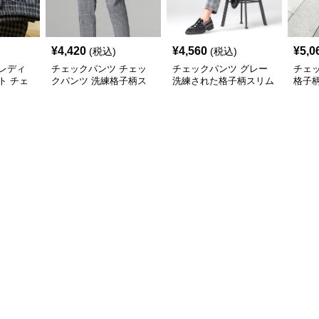
¥
4,420
¥
4,560
¥
5,0
(税込)
(税込)
レディ
チェックパンツ チェッ
チェックパンツ グレー
チェ
ト チェ
クパンツ 洗練格子柄ス
洗練された格子柄スリム
格子
グレーロ
リムパンツ
パンツ
ンツ