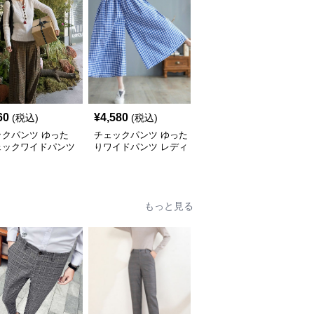
60
¥
4,580
¥
5,100
(税込)
(税込)
(税込)
ックパンツ ゆった
チェックパンツ ゆった
チェックパンツ フリル
ェックワイドパンツ
りワイドパンツ レディ
裾 ゆったりワイドパン
ース
ツ
もっと見る