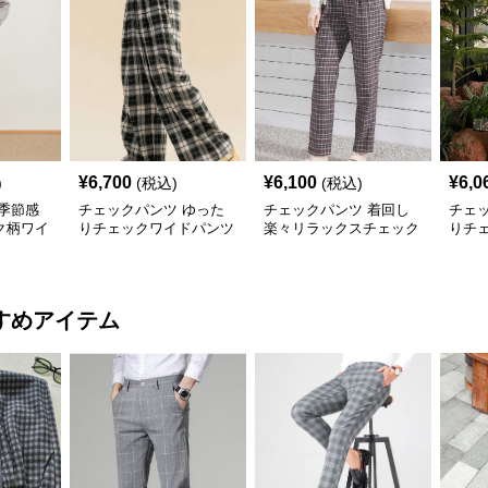
¥
6,700
¥
6,100
¥
6,0
)
(税込)
(税込)
季節感
チェックパンツ ゆった
チェックパンツ 着回し
チェ
ク柄ワイ
りチェックワイドパンツ
楽々リラックスチェック
りチ
柄パンツ
すめアイテム