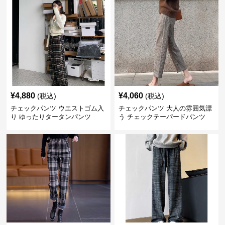
¥
4,880
¥
4,060
(税込)
(税込)
チェックパンツ ウエストゴム入
チェックパンツ 大人の雰囲気漂
り ゆったりタータンパンツ
う チェックテーパードパンツ