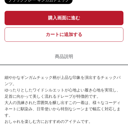
ブラックグレー ギンガムチェック
購入画面に進む
カートに追加する
商品説明
細やかなギンガムチェック柄が上品な印象を演出するチェックパ
ンツ。
ゆったりとしたワイドシルエットが心地よい履き心地を実現し、
足首に向かって美しく流れるドレープが特徴的です。
大人の洗練された雰囲気を醸し出すこの一着は、様々なコーディ
ネートに馴染み、日常使いから特別なシーンまで幅広く対応しま
す。
おしゃれを楽しむ方におすすめのアイテムです。