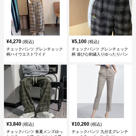
¥
4,270
¥
5,100
(税込)
(税込)
チェックパンツ グレンチェック
チェックパンツ グレンチェック
柄ハイウエストワイド
柄 遊び心刺繍入りゆったりパン
ツ
¥
3,840
¥
10,260
(税込)
(税込)
チェックパンツ 春夏メンズゆっ
チェックパンツ 九分丈グレンチ