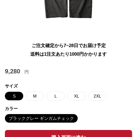
ご注文確定から7~28日でお届け予定
送料は1注文あたり
1000
円かかります
9,280
円
サイズ
S
M
L
XL
2XL
カラー
ブラックグレー ギンガムチェック