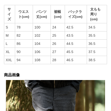
サ
太もも
ウエス
パンツ
裾幅
バックラ
イ
周り
ト(cm)
丈(cm)
(cm)
イズ(cm)
ズ
(cm)
S
78
100
24
42.5
34.5
M
82
102
25
43.5
35.5
L
86
104
26
44.5
36.5
XL
90
106
27
45.5
37.5
XXL
94
108
28
46.5
38.5
商品画像