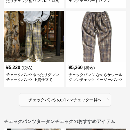
たりチェック柄パンツレトロ風
ェックテーパードパンツ
¥
5,220
¥
5,260
(税込)
(税込)
チェックパンツゆったりグレン
チェックパンツ なめらかウール
チェックパンツ 上質仕立て
グレンチェック イージーパンツ
›
チェックパンツ
の
グレンチェック
一覧へ
チェックパンツタータンチェックのおすすめアイテム