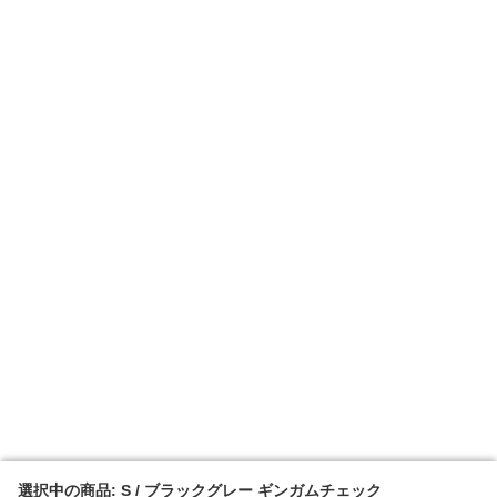
選択中の商品: S / ブラックグレー ギンガムチェック
選択中の商品: S / ブラックグレー ギンガムチェック