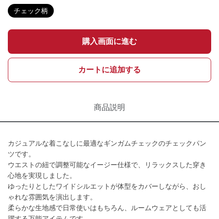
チェック柄
購入画面に進む
カートに追加する
商品説明
カジュアルな着こなしに最適なギンガムチェックのチェックパン
ツです。
ウエストの紐で調整可能なイージー仕様で、リラックスした穿き
心地を実現しました。
ゆったりとしたワイドシルエットが体型をカバーしながら、おし
ゃれな雰囲気を演出します。
柔らかな生地感で日常使いはもちろん、ルームウェアとしても活
躍する万能アイテムです。