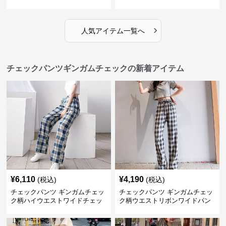
ツ
長ズボン
›
人気アイテム一覧へ
チェックパンツギンガムチェックの新着アイテム
¥
6,110
¥
4,190
(税込)
(税込)
チェックパンツ ギンガムチェッ
チェックパンツ ギンガムチェッ
ク柄ハイウエストワイドチェッ
ク柄ウエストリボンワイドパン
クパンツ
ツ