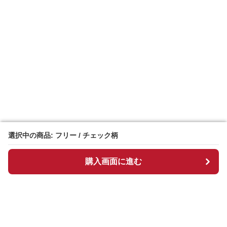
選択中の商品: フリー / チェック柄
選択中の商品: フリー / チェック柄
購入画面に進む
購入画面に進む