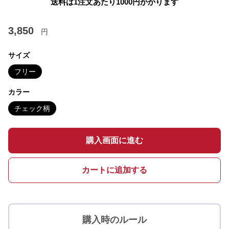
送料は1注文あたり
1000
円かかります
3,850
円
サイズ
フリー
カラー
チェック柄
購入画面に進む
カートに追加する
購入時のルール