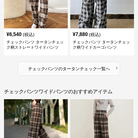
¥
6,540
¥
7,880
(税込)
(税込)
チェックパンツ タータンチェッ
チェックパンツ タータンチェッ
ク柄ストレートワイドパンツ
ク柄ワイドカーゴパンツ
›
チェックパンツ
の
タータンチェック
一覧へ
チェックパンツワイドパンツのおすすめアイテム