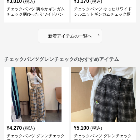
¥
3,010
¥
3,170
(税込)
(税込)
チェックパンツ 爽やかギンガム
チェックパンツ ゆったりワイド
チェック柄ゆったりワイドパン
シルエットギンガムチェック柄
ツ
長ズボン
›
新着アイテムの一覧へ
チェックパンツグレンチェックのおすすめアイテム
¥
4,270
¥
5,100
(税込)
(税込)
チェックパンツ グレンチェック
チェックパンツ グレンチェック