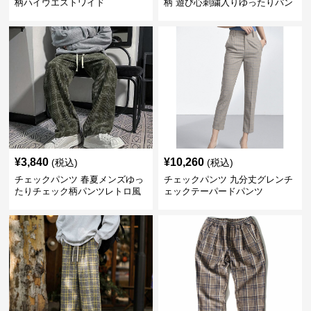
柄ハイウエストワイド
柄 遊び心刺繍入りゆったりパン
ツ
¥
3,840
¥
10,260
(税込)
(税込)
チェックパンツ 春夏メンズゆっ
チェックパンツ 九分丈グレンチ
たりチェック柄パンツレトロ風
ェックテーパードパンツ