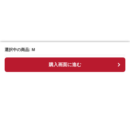
選択中の商品: M
選択中の商品: M
購入画面に進む
購入画面に進む