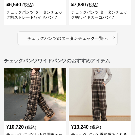
¥
6,540
¥
7,880
(税込)
(税込)
チェックパンツ タータンチェッ
チェックパンツ タータンチェッ
ク柄ストレートワイドパンツ
ク柄ワイドカーゴパンツ
›
チェックパンツ
の
タータンチェック
一覧へ
チェックパンツワイドパンツのおすすめアイテム
¥
10,720
¥
13,240
(税込)
(税込)
チェックパンツ レトロ調チェッ
チェックパンツ 季節感あふれる