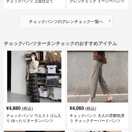
チェックパンツ 上質仕立て
グレンチェック イージーパンツ
›
チェックパンツ
の
グレンチェック
一覧へ
チェックパンツタータンチェックのおすすめアイテム
¥
4,880
¥
4,060
(税込)
(税込)
チェックパンツ ウエストゴム入
チェックパンツ 大人の雰囲気漂
り ゆったりタータンパンツ
う チェックテーパードパンツ