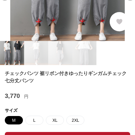
チェックパンツ 裾リボン付きゆったりギンガムチェック
七分丈パンツ
3,770
円
サイズ
M
L
XL
2XL