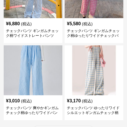
¥
6,880
¥
5,580
(税込)
(税込)
チェックパンツ ギンガムチェッ
チェックパンツ ギンガムチェッ
ク柄ワイドストレートパンツ
ク柄ゆったりワイドチェックパ
ンツ
¥
3,010
¥
3,170
(税込)
(税込)
チェックパンツ 爽やかギンガム
チェックパンツ ゆったりワイド
チェック柄ゆったりワイドパン
シルエットギンガムチェック柄
ツ
長ズボン