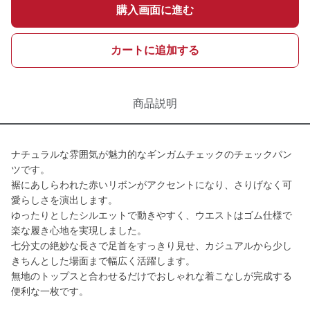
購入画面に進む
カートに追加する
商品説明
ナチュラルな雰囲気が魅力的なギンガムチェックのチェックパン
ツです。
裾にあしらわれた赤いリボンがアクセントになり、さりげなく可
愛らしさを演出します。
ゆったりとしたシルエットで動きやすく、ウエストはゴム仕様で
楽な履き心地を実現しました。
七分丈の絶妙な長さで足首をすっきり見せ、カジュアルから少し
きちんとした場面まで幅広く活躍します。
無地のトップスと合わせるだけでおしゃれな着こなしが完成する
便利な一枚です。