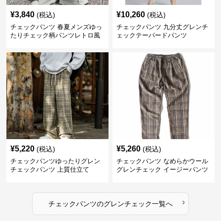
¥
3,840
¥
10,260
(税込)
(税込)
チェックパンツ 春夏メンズゆっ
チェックパンツ 九分丈グレンチ
たりチェック柄パンツレトロ風
ェックテーパードパンツ
¥
5,220
¥
5,260
(税込)
(税込)
チェックパンツゆったりグレン
チェックパンツ なめらかウール
チェックパンツ 上質仕立て
グレンチェック イージーパンツ
›
チェックパンツ
の
グレンチェック
一覧へ