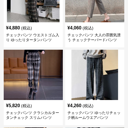
¥
4,880
¥
4,060
(税込)
(税込)
チェックパンツ ウエストゴム入
チェックパンツ 大人の雰囲気漂
り ゆったりタータンパンツ
う チェックテーパードパンツ
¥
5,820
¥
4,260
(税込)
(税込)
チェックパンツ クラシカルター
チェックパンツ ゆったりチェッ
タンチェック スリムパンツ
ク柄ルームウエアパンツ