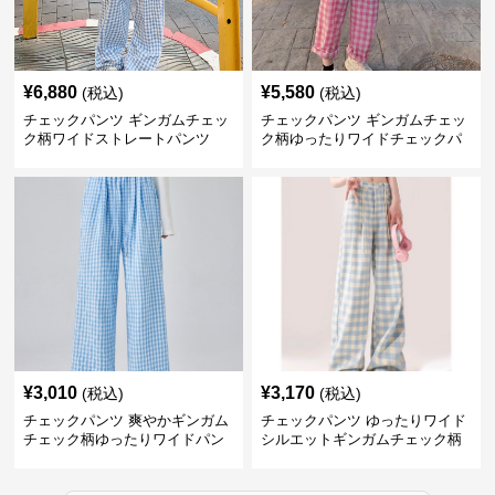
¥
6,880
¥
5,580
(税込)
(税込)
チェックパンツ ギンガムチェッ
チェックパンツ ギンガムチェッ
ク柄ワイドストレートパンツ
ク柄ゆったりワイドチェックパ
ンツ
¥
3,010
¥
3,170
(税込)
(税込)
チェックパンツ 爽やかギンガム
チェックパンツ ゆったりワイド
チェック柄ゆったりワイドパン
シルエットギンガムチェック柄
ツ
長ズボン