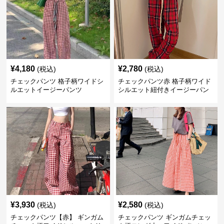
¥
4,180
¥
2,780
(税込)
(税込)
チェックパンツ 格子柄ワイドシ
チェックパンツ赤 格子柄ワイド
ルエットイージーパンツ
シルエット紐付きイージーパン
ツ
¥
3,930
¥
2,580
(税込)
(税込)
チェックパンツ【赤】 ギンガム
チェックパンツ ギンガムチェッ