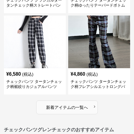
チェックパンツ クラシカルター
チェックパンツ タータンチェッ
タンチェック柄ストレートパン
ク柄ゆったりテーパードボトム
ツ
ス
¥
6,580
¥
4,860
(税込)
(税込)
チェックパンツ タータンチェッ
チェックパンツ タータンチェッ
ク柄裾絞りカジュアルパンツ
ク柄フレアシルエットロングパ
ンツ
›
新着アイテムの一覧へ
チェックパンツグレンチェックのおすすめアイテム