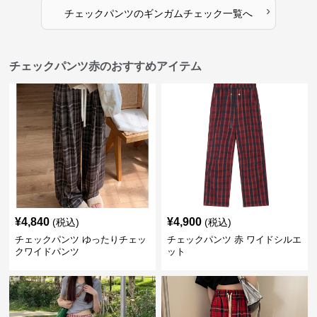
›
チェックパンツ
の
ギンガムチェック
一覧へ
チェックパンツ赤のおすすめアイテム
¥
4,840
¥
4,900
(税込)
(税込)
チェックパンツ ゆったりチェッ
チェックパンツ 赤 ワイドシルエ
クワイドパンツ
ット