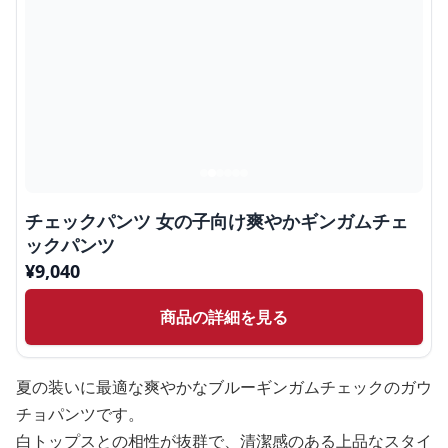
チェックパンツ 女の子向け爽やかギンガムチェ
ックパンツ
¥
9,040
商品の詳細を見る
夏の装いに最適な爽やかなブルーギンガムチェックのガウ
チョパンツです。
白トップスとの相性が抜群で、清潔感のある上品なスタイ