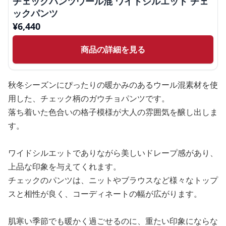
チェックパンツウール混 ワイドシルエット チェ
ックパンツ
¥
6,440
商品の詳細を見る
秋冬シーズンにぴったりの暖かみのあるウール混素材を使
用した、チェック柄のガウチョパンツです。
落ち着いた色合いの格子模様が大人の雰囲気を醸し出しま
す。
ワイドシルエットでありながら美しいドレープ感があり、
上品な印象を与えてくれます。
チェックのパンツは、ニットやブラウスなど様々なトップ
スと相性が良く、コーディネートの幅が広がります。
肌寒い季節でも暖かく過ごせるのに、重たい印象にならな