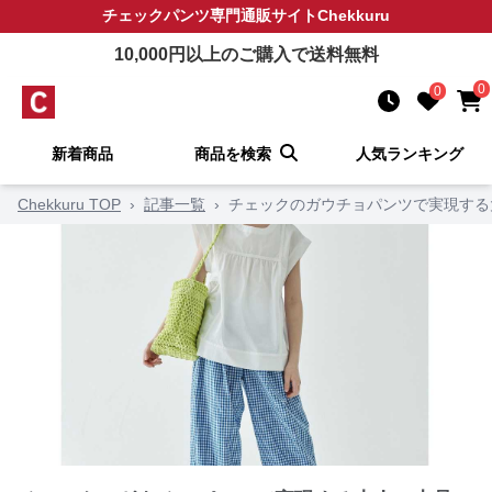
チェックパンツ
専門通販サイト
Chekkuru
10,000
円以上のご購入で送料無料
0
0
新着商品
商品を検索
人気ランキング
Chekkuru TOP
›
記事一覧
›
チェックのガウチョパンツで実現する