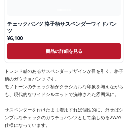
チェックパンツ 格子柄サスペンダーワイドパン
ツ
¥
6,100
商品の詳細を見る
トレンド感のあるサスペンダーデザインが目を引く、格子
柄のガウチョパンツです。
モノトーンのチェック柄がクラシカルな印象を与えながら
も、現代的なワイドシルエットで洗練された雰囲気に。
サスペンダーを付けたまま着用すれば個性的に、外せばシ
ンプルなチェックのガウチョパンツとして楽しめる2WAY
仕様になっています。