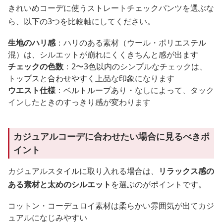
きれいめコーデに使うストレートチェックパンツを選ぶな
ら、以下の3つを比較軸にしてください。
生地のハリ感
：ハリのある素材（ウール・ポリエステル
混）は、シルエットが崩れにくくきちんと感が出ます
チェックの色数
：2〜3色以内のシンプルなチェックは、
トップスと合わせやすく上品な印象になります
ウエスト仕様
：ベルトループあり・なしによって、タック
インしたときのすっきり感が変わります
カジュアルコーデに合わせたい場合に見るべきポ
イント
カジュアルスタイルに取り入れる場合は、
リラックス感の
ある素材と太めのシルエット
を選ぶのがポイントです。
コットン・コーデュロイ素材は柔らかい雰囲気が出てカジ
ュアルになじみやすい