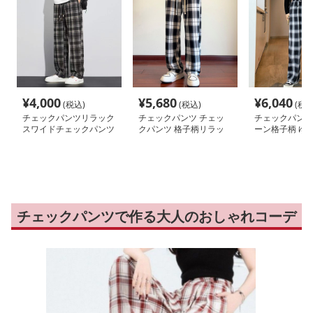
¥
4,000
¥
5,680
¥
6,040
(税込)
(税込)
(税込
チェックパンツリラック
チェックパンツ チェッ
チェックパンツ
スワイドチェックパンツ
クパンツ 格子柄リラッ
ーン格子柄 ゆ
クスストレートパンツ
イドパンツ
チェックパンツで作る大人のおしゃれコーデ