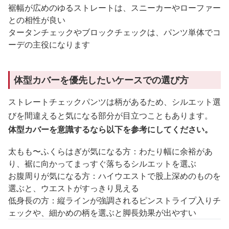
裾幅が広めのゆるストレートは、スニーカーやローファー
との相性が良い
タータンチェックやブロックチェックは、パンツ単体でコ
ーデの主役になります
体型カバーを優先したいケースでの選び方
ストレートチェックパンツは柄があるため、シルエット選
びを間違えると気になる部分が目立つこともあります。
体型カバーを意識するなら以下を参考にしてください。
太もも〜ふくらはぎが気になる方：わたり幅に余裕があ
り、裾に向かってまっすぐ落ちるシルエットを選ぶ
お腹周りが気になる方：ハイウエストで股上深めのものを
選ぶと、ウエストがすっきり見える
低身長の方：縦ラインが強調されるピンストライプ入りチ
ェックや、細かめの柄を選ぶと脚長効果が出やすい