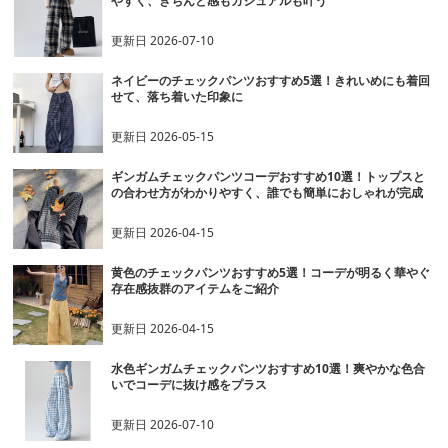
やすく、きちんと感もカジュアルも叶う
更新日
2026-07-10
ネイビーのチェックパンツおすすめ5選！きれいめにも着回
せて、落ち着いた印象に
更新日
2026-05-15
ギンガムチェックパンツコーデおすすめ10選！トップスと
の合わせ方がわかりやすく、誰でも簡単におしゃれが完成
更新日
2026-04-15
黄色のチェックパンツおすすめ5選！コーデが明るく華やぐ
存在感抜群のアイテムをご紹介
更新日
2026-04-15
水色ギンガムチェックパンツおすすめ10選！爽やかな色合
いでコーデに抜け感をプラス
更新日
2026-07-10