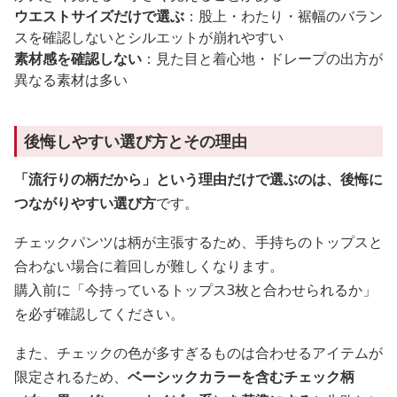
ウエストサイズだけで選ぶ
：股上・わたり・裾幅のバラン
スを確認しないとシルエットが崩れやすい
素材感を確認しない
：見た目と着心地・ドレープの出方が
異なる素材は多い
後悔しやすい選び方とその理由
「流行りの柄だから」という理由だけで選ぶのは、後悔に
つながりやすい選び方
です。
チェックパンツは柄が主張するため、手持ちのトップスと
合わない場合に着回しが難しくなります。
購入前に「今持っているトップス3枚と合わせられるか」
を必ず確認してください。
また、チェックの色が多すぎるものは合わせるアイテムが
限定されるため、
ベーシックカラーを含むチェック柄