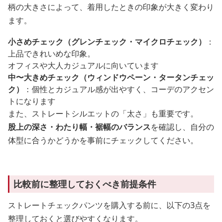
柄の大きさによって、着用したときの印象が大きく変わり
ます。
小さめチェック（グレンチェック・マイクロチェック）
：
上品できれいめな印象。
オフィスや大人カジュアルに向いています
中〜大きめチェック（ウィンドウペーン・タータンチェッ
ク）
：個性とカジュアル感が出やすく、コーデのアクセン
トになります
また、ストレートシルエットの「太さ」も重要です。
股上の深さ・わたり幅・裾幅のバランス
を確認し、自分の
体型に合うかどうかを事前にチェックしてください。
比較前に整理しておくべき前提条件
ストレートチェックパンツを購入する前に、以下の3点を
整理しておくと選びやすくなります。