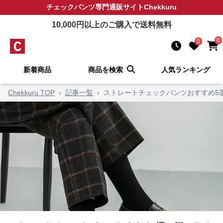
チェックパンツ
専門通販サイト
Chekkuru
10,000
円以上のご購入で送料無料
0
0
新着商品
商品を検索
人気ランキング
Chekkuru TOP
›
記事一覧
›
ストレートチェックパンツおすすめ5