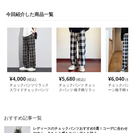
今回紹介した商品一覧
¥
4,000
¥
5,680
¥
6,040
(税込)
(税込)
(税込
チェックパンツリラック
チェックパンツ チェッ
チェックパンツ
スワイドチェックパンツ
クパンツ 格子柄リラッ
ーン格子柄 ゆ
クスストレートパンツ
イドパンツ
おすすめ記事一覧
レディースのチェックパンツおすすめ5選！コーデに合わせ