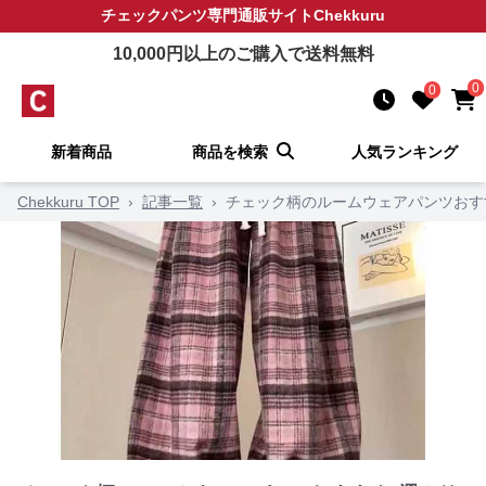
チェックパンツ
専門通販サイト
Chekkuru
10,000
円以上のご購入で送料無料
0
0
新着商品
商品を検索
人気ランキング
Chekkuru TOP
›
記事一覧
›
チェック柄のルームウェアパンツおす