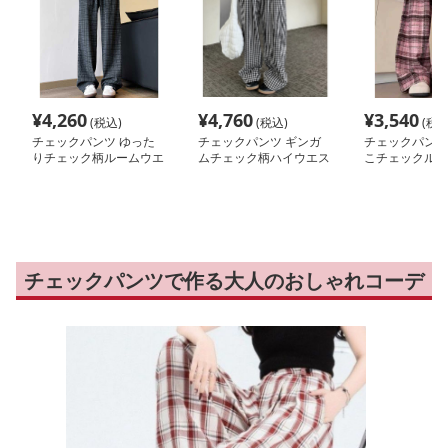
¥
4,260
¥
4,760
¥
3,540
(税込)
(税込)
(税込
チェックパンツ ゆった
チェックパンツ ギンガ
チェックパンツ
りチェック柄ルームウエ
ムチェック柄ハイウエス
こチェックルー
アパンツ
トワイドパンツ 薄手
チェックパンツで作る大人のおしゃれコーデ