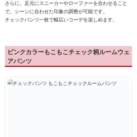
さらに、足元にスニーカーやローファーを合わせること
で、シーンに合わせた印象の調整が可能です。
チェックパンツ一枚で幅広いコーデを楽しめます。
ピンクカラーもこもこチェック柄ルームウェ
アパンツ