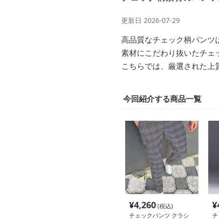
更新日
2026-07-29
高品質なチェック柄パンツ
素材にこだわり抜いたチェ
こちらでは、厳選された上
今回紹介する商品一覧
¥
4,260
¥
(税込)
チェックパンツ クラシ
チ