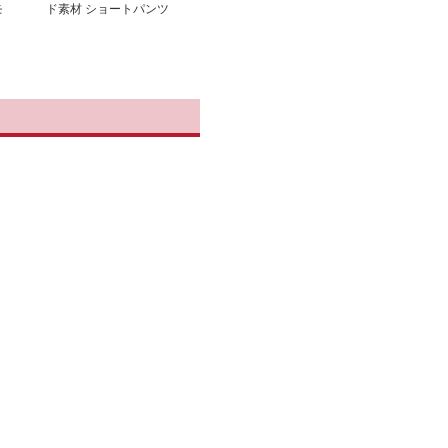
モ
ド素材 ショートパンツ