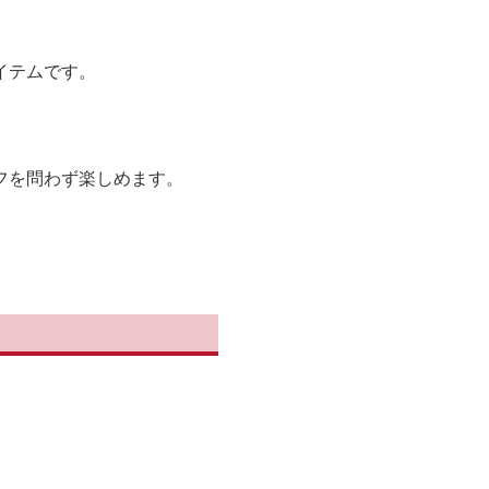
イテムです。
フを問わず楽しめます。