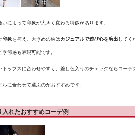
合いによって印象が大きく変わる特徴があります。
た印象
を与え、大きめの柄は
カジュアルで遊び心を演出
してく
で季節感も表現可能です。
いトップスに合わせやすく、差し色入りのチェックならコーデ
イルに合わせて選ぶのがおすすめです。
り入れたおすすめコーデ例