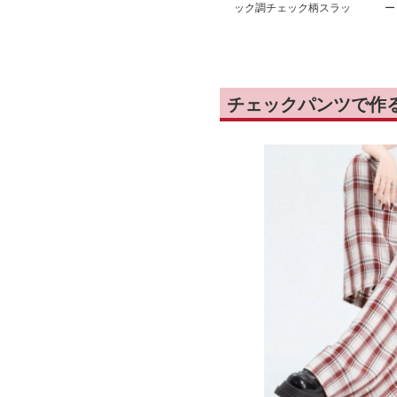
ック調チェック柄スラッ
ー
クス
チ
チェックパンツで作