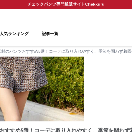
チェックパンツ
専門通販サイト
Chekkuru
人気ランキング
記事一覧
素材のパンツおすすめ5選！コーデに取り入れやすく、季節を問わず着回
おすすめ5選！コーデに取り入れやすく、季節を問わず