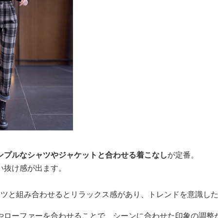
ンプルなシャツやジャケットと合わせる着こなし
が定番。
い抜け感が出ます。
ャツと組み合わせるとリラックス感があり、トレンドを意識し
やローファーを合わせることで、シーンに合わせた印象の調整