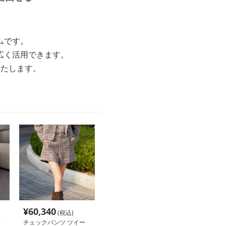
ムです。
広く活用できます。
いたします。
¥
60,340
(税込)
チェックパンツ ツイー