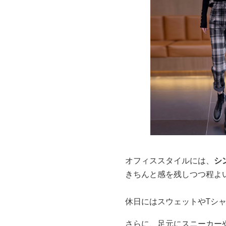
オフィススタイルには、
シ
きちんと感を残しつつ程よ
休日にはスウェットやTシ
さらに、足元にスニーカー