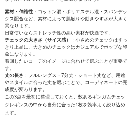
素材・伸縮性
：コットン混・ポリエステル混・スパンデッ
クス配合など、素材によって肌触りや動きやすさが大きく
異なります。
日常使いならストレッチ性の高い素材が快適です。
チェックの大きさ（サイズ感）
：小さめのチェックはすっ
きり上品に、大きめのチェックはカジュアルでポップな印
象になります。
着回したいコーデのイメージに合わせて選ぶことが重要で
す。
丈の長さ
：フルレングス・7分丈・ショート丈など、用途
やスタイルに合った丈を選ぶことで、コーディネートの完
成度が変わります。
この3点を最初に整理しておくと、数あるギンガムチェッ
クレギンスの中から自分に合った1枚を効率よく絞り込め
ます。