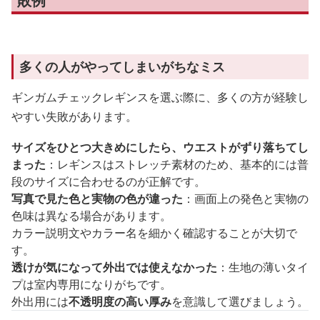
敗例
多くの人がやってしまいがちなミス
ギンガムチェックレギンスを選ぶ際に、多くの方が経験し
やすい失敗があります。
サイズをひとつ大きめにしたら、ウエストがずり落ちてし
まった
：レギンスはストレッチ素材のため、基本的には普
段のサイズに合わせるのが正解です。
写真で見た色と実物の色が違った
：画面上の発色と実物の
色味は異なる場合があります。
カラー説明文やカラー名を細かく確認することが大切で
す。
透けが気になって外出では使えなかった
：生地の薄いタイ
プは室内専用になりがちです。
外出用には
不透明度の高い厚み
を意識して選びましょう。