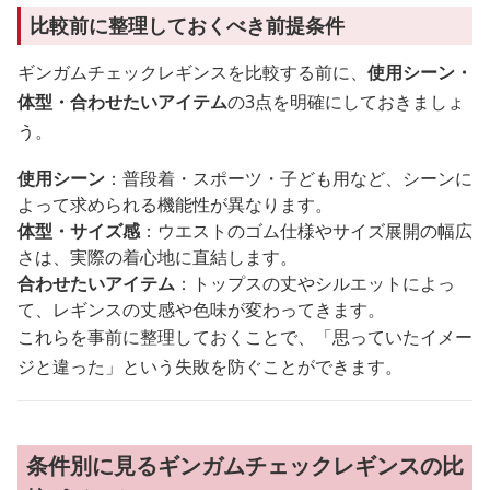
比較前に整理しておくべき前提条件
ギンガムチェックレギンスを比較する前に、
使用シーン・
体型・合わせたいアイテム
の3点を明確にしておきましょ
う。
使用シーン
：普段着・スポーツ・子ども用など、シーンに
よって求められる機能性が異なります。
体型・サイズ感
：ウエストのゴム仕様やサイズ展開の幅広
さは、実際の着心地に直結します。
合わせたいアイテム
：トップスの丈やシルエットによっ
て、レギンスの丈感や色味が変わってきます。
これらを事前に整理しておくことで、「思っていたイメー
ジと違った」という失敗を防ぐことができます。
条件別に見るギンガムチェックレギンスの比