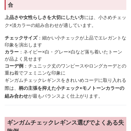
合
上品さや女性らしさを大切にしたい方
には、小さめチェッ
ク×淡カラーの組み合わせが適しています。
チェックサイズ
：細かい小チェックが上品でエレガントな
印象を演出します
カラー
：ネイビー×白・グレー×白など落ち着いたトーン
が品よく見せます
コーデ例
：チュニック丈のワンピースやロングカーデとの
重ね着でフェミニンな印象に
ギンガムチェックレギンスをきれいめコーデに取り入れる
際は、
柄の主張を抑えた小チェック×モノトーンカラーの
組み合わせ
が最もバランスよく仕上がります。
ギンガムチェックレギンス選びでよくある失