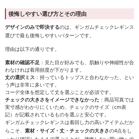
後悔しやすい選び方とその理由
デザインのみで即決する
のは、ギンガムチェックレギンス
選びで最も後悔しやすいパターンです。
理由は以下の通りです。
素材の確認不足
：見た目が好みでも、肌触りや伸縮性が合
わなければ着用頻度が下がります。
丈の選択ミス
：持っているトップスと合わなかった、とい
う声は非常に多いです。
コーデ全体を想定して丈を選ぶことが必須です。
チェックの大きさをイメージできなかった
：商品写真では
実寸感がわかりにくいため、チェックのサイズ（cm表
記）が記載されているものを選ぶと安心です。
ギンガムチェックレギンスは着回し力の高いアイテムだか
らこそ、
素材・サイズ・丈・チェックの大きさ
の4点をし