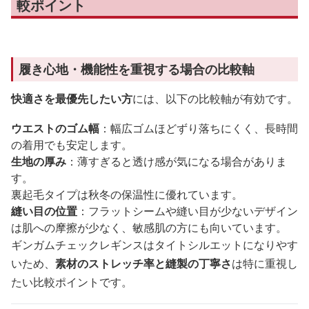
較ポイント
履き心地・機能性を重視する場合の比較軸
快適さを最優先したい方
には、以下の比較軸が有効です。
ウエストのゴム幅
：幅広ゴムほどずり落ちにくく、長時間
の着用でも安定します。
生地の厚み
：薄すぎると透け感が気になる場合がありま
す。
裏起毛タイプは秋冬の保温性に優れています。
縫い目の位置
：フラットシームや縫い目が少ないデザイン
は肌への摩擦が少なく、敏感肌の方にも向いています。
ギンガムチェックレギンスはタイトシルエットになりやす
いため、
素材のストレッチ率と縫製の丁寧さ
は特に重視し
たい比較ポイントです。