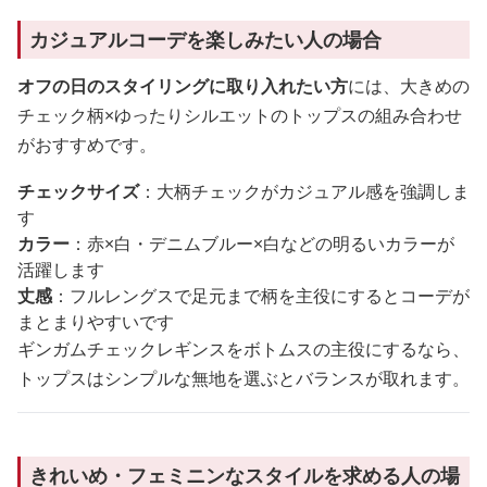
カジュアルコーデを楽しみたい人の場合
オフの日のスタイリングに取り入れたい方
には、大きめの
チェック柄×ゆったりシルエットのトップスの組み合わせ
がおすすめです。
チェックサイズ
：大柄チェックがカジュアル感を強調しま
す
カラー
：赤×白・デニムブルー×白などの明るいカラーが
活躍します
丈感
：フルレングスで足元まで柄を主役にするとコーデが
まとまりやすいです
ギンガムチェックレギンスをボトムスの主役にするなら、
トップスはシンプルな無地を選ぶとバランスが取れます。
きれいめ・フェミニンなスタイルを求める人の場