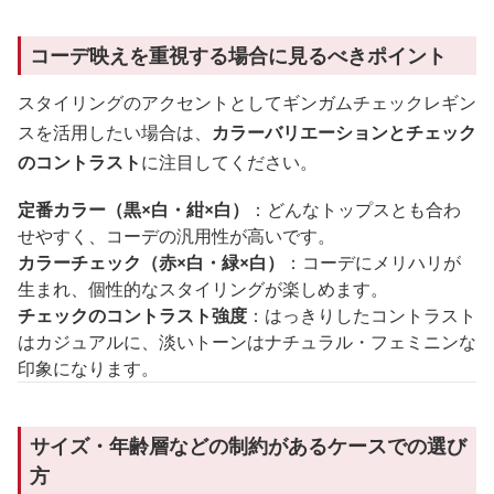
コーデ映えを重視する場合に見るべきポイント
スタイリングのアクセントとしてギンガムチェックレギン
スを活用したい場合は、
カラーバリエーションとチェック
のコントラスト
に注目してください。
定番カラー（黒×白・紺×白）
：どんなトップスとも合わ
せやすく、コーデの汎用性が高いです。
カラーチェック（赤×白・緑×白）
：コーデにメリハリが
生まれ、個性的なスタイリングが楽しめます。
チェックのコントラスト強度
：はっきりしたコントラスト
はカジュアルに、淡いトーンはナチュラル・フェミニンな
印象になります。
サイズ・年齢層などの制約があるケースでの選び
方