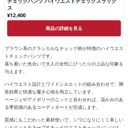
チェックパンツ ハイウエストチェックスラック
ス
¥
12,400
商品の詳細を見る
ブラウン系のクラシカルなチェック柄が特徴のハイウエス
トチェックパンツです。
落ち着いた色合いで大人の女性にぴったりの上品な印象を
与えます。
ハイウエスト設計とワイドシルエットの組み合わせで、脚
長効果と快適な履き心地を両立しています。
ベージュやアイボリーのニットと合わせれば、温かみのあ
る季節感のあるコーディネートが完成します。
質感にもこだわった素材使いで、シワになりにくく美しい
シルエットをキープするハイウエストチェックパンツは、