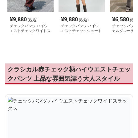
¥
9,880
¥
9,880
¥
6,580
(税込)
(税込)
(税込
チェックパンツ ハイウ
チェックパンツ ハイウ
チェックパンツ
エストチェックワイドス
エストチェックショート
カルグレーチェ
ラックス
パンツ
ットアップパン
クラシカル赤チェック柄ハイウエストチェッ
クパンツ 上品な雰囲気漂う大人スタイル