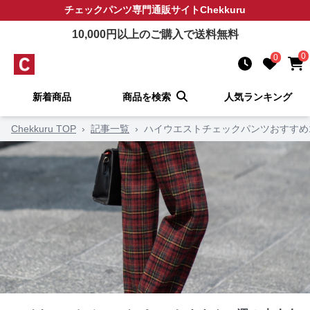
チェックパンツ
専門通販サイト
Chekkuru
10,000
円以上のご購入で送料無料
0
0
新着商品
商品を検索
人気ランキング
Chekkuru TOP
›
記事一覧
›
ハイウエストチェックパンツおすすめ