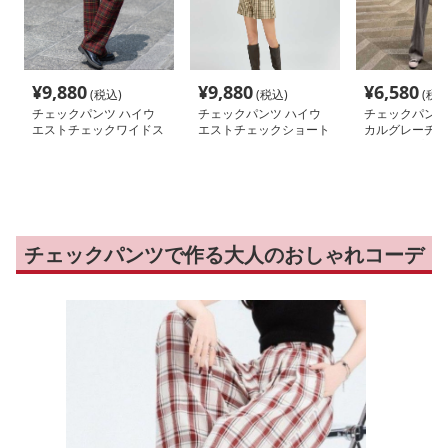
¥
9,880
¥
9,880
¥
6,580
(税込)
(税込)
(税込
チェックパンツ ハイウ
チェックパンツ ハイウ
チェックパンツ
エストチェックワイドス
エストチェックショート
カルグレーチェ
ラックス
パンツ
ットアップパン
チェックパンツで作る大人のおしゃれコーデ