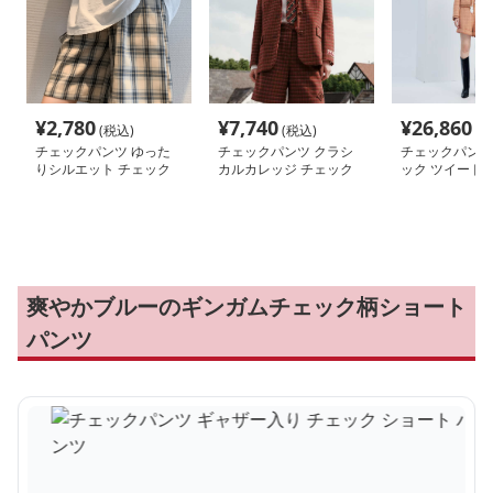
¥
2,780
¥
7,740
¥
26,860
(税込)
(税込)
(税
チェックパンツ ゆった
チェックパンツ クラシ
チェックパンツ
りシルエット チェック
カルカレッジ チェック
ック ツイード 
ショート パンツ
ショート パンツ
パンツ セット
爽やかブルーのギンガムチェック柄ショート
パンツ