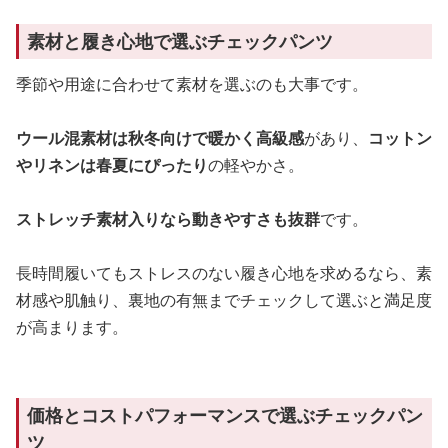
素材と履き心地で選ぶチェックパンツ
季節や用途に合わせて素材を選ぶのも大事です。
ウール混素材は秋冬向けで暖かく高級感
があり、
コットン
やリネンは春夏にぴったり
の軽やかさ。
ストレッチ素材入りなら動きやすさも抜群
です。
長時間履いてもストレスのない履き心地を求めるなら、素
材感や肌触り、裏地の有無までチェックして選ぶと満足度
が高まります。
価格とコストパフォーマンスで選ぶチェックパン
ツ