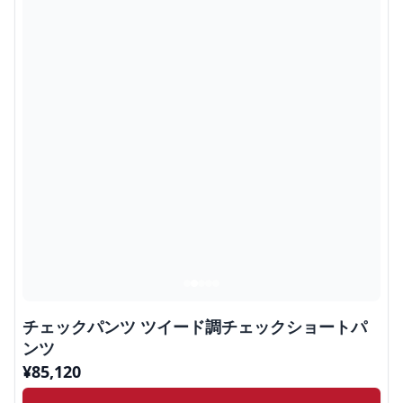
チェックパンツ ツイード調チェックショートパ
ンツ
¥
85,120