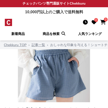
チェックパンツ
専門通販サイト
Chekkuru
10,000
円以上のご購入で送料無料
0
0
新着商品
商品を検索
人気ランキング
Chekkuru TOP
›
記事一覧
›
おしゃれな印象を与える！ショートチ