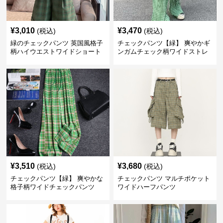
¥
3,010
¥
3,470
(税込)
(税込)
緑のチェックパンツ 英国風格子
チェックパンツ【緑】 爽やかギ
柄ハイウエストワイドショート
ンガムチェック柄ワイドストレ
パンツ
ートパンツ
¥
3,510
¥
3,680
(税込)
(税込)
チェックパンツ【緑】 爽やかな
チェックパンツ マルチポケット
格子柄ワイドチェックパンツ
ワイドハーフパンツ