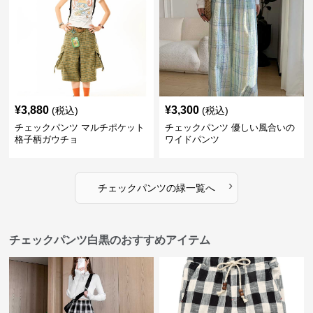
¥
3,880
¥
3,300
(税込)
(税込)
チェックパンツ マルチポケット
チェックパンツ 優しい風合いの
格子柄ガウチョ
ワイドパンツ
›
チェックパンツ
の
緑
一覧へ
チェックパンツ白黒のおすすめアイテム