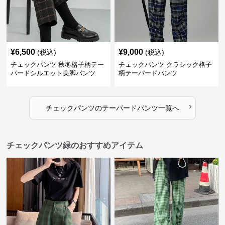
¥
6,500
¥
9,000
(税込)
(税込)
チェックパンツ 秋冬格子柄テー
チェックパンツ クラシック格子
パードシルエット美脚パンツ
柄テーパードパンツ
›
チェックパンツ
の
テーパードパンツ
一覧へ
チェックパンツ緑のおすすめアイテム