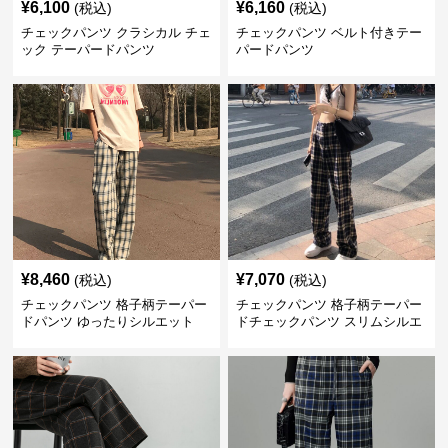
¥
6,100
¥
6,160
(税込)
(税込)
チェックパンツ クラシカル チェ
チェックパンツ ベルト付きテー
ック テーパードパンツ
パードパンツ
¥
8,460
¥
7,070
(税込)
(税込)
チェックパンツ 格子柄テーパー
チェックパンツ 格子柄テーパー
ドパンツ ゆったりシルエット
ドチェックパンツ スリムシルエ
ット