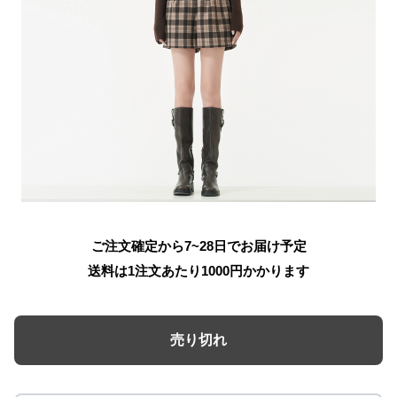
ご注文確定から7~28日でお届け予定
送料は1注文あたり
1000
円かかります
売り切れ