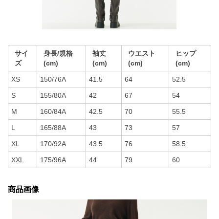
サイ
身長/規格
袖丈
ウエスト
ヒップ
ズ
(cm)
(cm)
(cm)
(cm)
XS
150/76A
41.5
64
52.5
S
155/80A
42
67
54
M
160/84A
42.5
70
55.5
L
165/88A
43
73
57
XL
170/92A
43.5
76
58.5
XXL
175/96A
44
79
60
商品画像