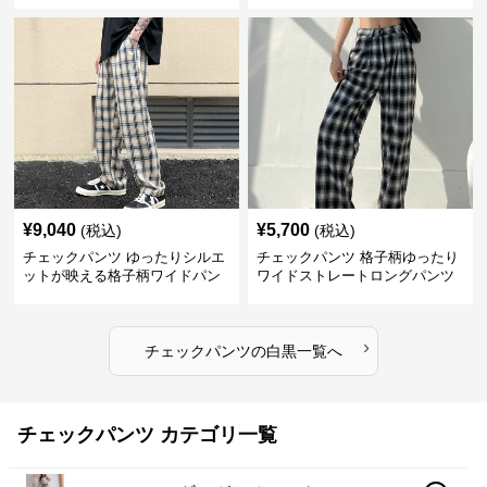
¥
9,040
¥
5,700
(税込)
(税込)
チェックパンツ ゆったりシルエ
チェックパンツ 格子柄ゆったり
ットが映える格子柄ワイドパン
ワイドストレートロングパンツ
ツ
›
チェックパンツ
の
白黒
一覧へ
チェックパンツ カテゴリ一覧