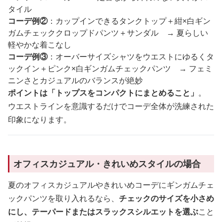
タイル
コーデ例②
：カップインできるタンクトップ＋紺×白ギン
ガムチェッククロップドパンツ＋サンダル → 夏らしい
軽やかな着こなし
コーデ例③
：オーバーサイズシャツをウエストにゆるくタ
ックイン＋ピンク×白ギンガムチェックパンツ → フェミ
ニンさとカジュアルのバランスが絶妙
ポイントは「トップスをコンパクトにまとめること」
。
ウエストラインを意識するだけでコーデ全体が洗練された
印象になります。
オフィスカジュアル・きれいめスタイルの場合
夏のオフィスカジュアルやきれいめコーデにギンガムチェ
ックパンツを取り入れるなら、
チェックのサイズを小さめ
にし、テーパードまたはスラックスシルエットを選ぶ
こと