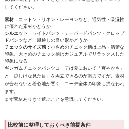
してください。
素材
：コットン・リネン・レーヨンなど、通気性・吸湿性
に優れた素材かどうか
シルエット
：ワイドパンツ・テーパードパンツ・クロップ
ドパンツなど、風通しの良い形かどうか
チェックのサイズ感
：小さめのチェック柄は上品・清楚な
印象、大きめのチェック柄はカジュアルでリラックスした
印象になる
ギンガムチェックパンツコーデは夏において「爽やかさ」
と「涼しげな見た目」を両立できるのが魅力ですが、素材
が合わないと着心地が悪く、コーデ全体の印象も損なわれ
ます。
まず素材ありきで選ぶことを意識してください。
比較前に整理しておくべき前提条件