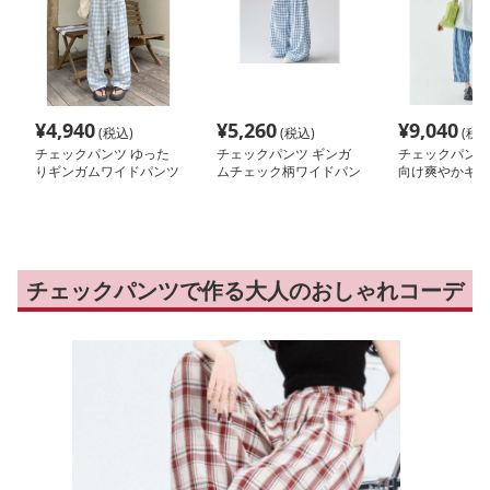
¥
4,940
¥
5,260
¥
9,040
(税込)
(税込)
(税込
チェックパンツ ゆった
チェックパンツ ギンガ
チェックパンツ
りギンガムワイドパンツ
ムチェック柄ワイドパン
向け爽やかギン
ツ
ックパンツ
チェックパンツで作る大人のおしゃれコーデ