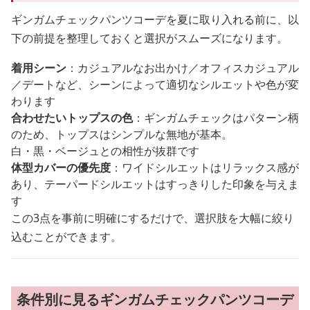
ギンガムチェックパンツコーデを夏に取り入れる前に、以
下の前提を整理しておくと選択がスムーズになります。
着用シーン
：カジュアルなお出かけ／オフィスカジュアル
／デートなど、シーンによって適切なシルエットや色が変
わります
合わせたいトップスの色
：ギンガムチェックはパターン柄
のため、トップスはシンプルな無地が基本。
白・黒・ベージュとの相性が抜群です
体型カバーの優先度
：ワイドシルエットはリラックス感が
あり、テーパードシルエットはすっきりした印象を与えま
す
この3点を事前に明確にするだけで、選択肢を大幅に絞り
込むことができます。
条件別に見るギンガムチェックパンツコーデ