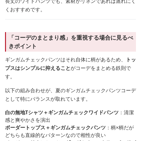
長丈のワイドパンツでも、素材がリネンであれば蒸れにく
くおすすめです。
「コーデのまとまり感」を重視する場合に見るべ
きポイント
ギンガムチェックパンツはそれ自体に柄があるため、
トッ
プスはシンプルに抑えること
がコーデをまとめる鉄則で
す。
以下の組み合わせが、夏のギンガムチェックパンツコーデ
として特にバランスが取れています。
白の無地Tシャツ＋ギンガムチェックワイドパンツ
：清潔
感と爽やかさを演出
ボーダートップス＋ギンガムチェックパンツ
：柄×柄だが
どちらも直線的なパターンなので相性が良い