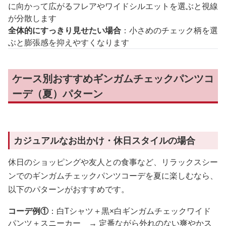
に向かって広がるフレアやワイドシルエットを選ぶと視線
が分散します
全体的にすっきり見せたい場合
：小さめのチェック柄を選
ぶと膨張感を抑えやすくなります
ケース別おすすめギンガムチェックパンツコ
ーデ（夏）パターン
カジュアルなお出かけ・休日スタイルの場合
休日のショッピングや友人との食事など、リラックスシー
ンでのギンガムチェックパンツコーデを夏に楽しむなら、
以下のパターンがおすすめです。
コーデ例①
：白Tシャツ＋黒×白ギンガムチェックワイド
パンツ＋スニーカー → 定番ながら外れのない爽やかス