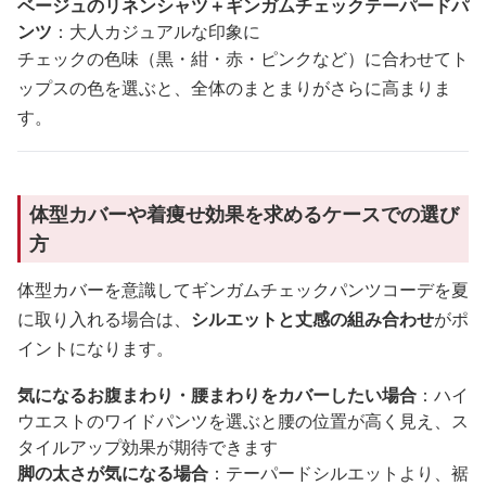
ベージュのリネンシャツ＋ギンガムチェックテーパードパ
ンツ
：大人カジュアルな印象に
チェックの色味（黒・紺・赤・ピンクなど）に合わせてト
ップスの色を選ぶと、全体のまとまりがさらに高まりま
す。
体型カバーや着痩せ効果を求めるケースでの選び
方
体型カバーを意識してギンガムチェックパンツコーデを夏
に取り入れる場合は、
シルエットと丈感の組み合わせ
がポ
イントになります。
気になるお腹まわり・腰まわりをカバーしたい場合
：ハイ
ウエストのワイドパンツを選ぶと腰の位置が高く見え、ス
タイルアップ効果が期待できます
脚の太さが気になる場合
：テーパードシルエットより、裾