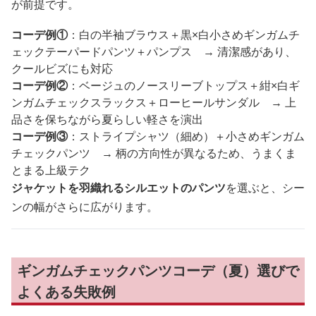
が前提です。
コーデ例①
：白の半袖ブラウス＋黒×白小さめギンガムチ
ェックテーパードパンツ＋パンプス → 清潔感があり、
クールビズにも対応
コーデ例②
：ベージュのノースリーブトップス＋紺×白ギ
ンガムチェックスラックス＋ローヒールサンダル → 上
品さを保ちながら夏らしい軽さを演出
コーデ例③
：ストライプシャツ（細め）＋小さめギンガム
チェックパンツ → 柄の方向性が異なるため、うまくま
とまる上級テク
ジャケットを羽織れるシルエットのパンツ
を選ぶと、シー
ンの幅がさらに広がります。
ギンガムチェックパンツコーデ（夏）選びで
よくある失敗例