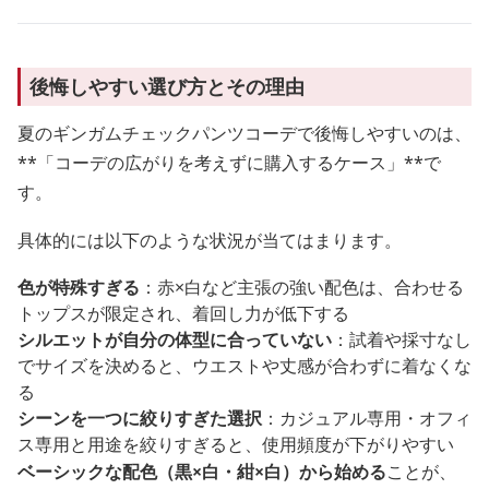
後悔しやすい選び方とその理由
夏のギンガムチェックパンツコーデで後悔しやすいのは、
**「コーデの広がりを考えずに購入するケース」**で
す。
具体的には以下のような状況が当てはまります。
色が特殊すぎる
：赤×白など主張の強い配色は、合わせる
トップスが限定され、着回し力が低下する
シルエットが自分の体型に合っていない
：試着や採寸なし
でサイズを決めると、ウエストや丈感が合わずに着なくな
る
シーンを一つに絞りすぎた選択
：カジュアル専用・オフィ
ス専用と用途を絞りすぎると、使用頻度が下がりやすい
ベーシックな配色（黒×白・紺×白）から始める
ことが、