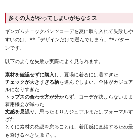
多くの人がやってしまいがちなミス
ギンガムチェックパンツコーデを夏に取り入れて失敗しや
すいのは、**「デザインだけで選んでしまう」**パター
ンです。
以下のような失敗が実際によく見られます。
素材を確認せずに購入
し、夏場に着るには暑すぎた
チェックが大きすぎる柄
を選んでしまい、全体がカジュア
ルになりすぎた
トップスの合わせ方が分からず
、コーデが決まらないまま
着用機会が減った
丈感を見誤り
、思ったよりカジュアルまたはフォーマルす
ぎた
とくに素材の確認を怠ることは、着用感に直結するため最
も避けるべき失敗です。