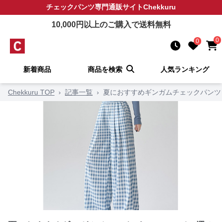
チェックパンツ
専門通販サイト
Chekkuru
10,000
円以上のご購入で送料無料
0
0
新着商品
商品を検索
人気ランキング
Chekkuru TOP
›
記事一覧
›
夏におすすめギンガムチェックパンツ