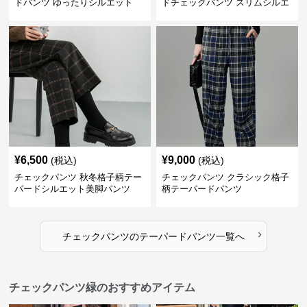
ドパンツ ゆったりシルエット
ドチェックパンツ スリムシルエ
ット
¥
6,500
¥
9,000
(税込)
(税込)
チェックパンツ 秋冬格子柄テー
チェックパンツ クラシック格子
パードシルエット美脚パンツ
柄テーパードパンツ
›
チェックパンツ
の
テーパードパンツ
一覧へ
チェックパンツ緑のおすすめアイテム