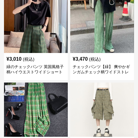
¥
3,010
¥
3,470
(税込)
(税込)
緑のチェックパンツ 英国風格子
チェックパンツ【緑】 爽やかギ
柄ハイウエストワイドショート
ンガムチェック柄ワイドストレ
パンツ
ートパンツ