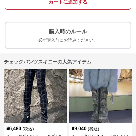
カートに追加する
購入時のルール
必ず購入前にお読みください。
チェックパンツスキニーの人気アイテム
¥
6,480
¥
9,040
(税込)
(税込)