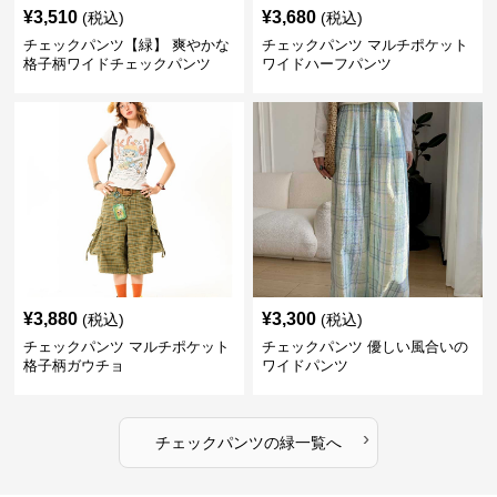
¥
3,510
¥
3,680
(税込)
(税込)
チェックパンツ【緑】 爽やかな
チェックパンツ マルチポケット
格子柄ワイドチェックパンツ
ワイドハーフパンツ
¥
3,880
¥
3,300
(税込)
(税込)
チェックパンツ マルチポケット
チェックパンツ 優しい風合いの
格子柄ガウチョ
ワイドパンツ
›
チェックパンツ
の
緑
一覧へ