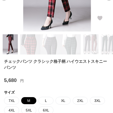
チェックパンツ クラシック格子柄 ハイウエストスキニー
パンツ
5,680
円
サイズ
7XL
M
L
XL
2XL
3XL
4XL
5XL
6XL