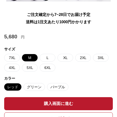
ご注文確定から7~28日でお届け予定
送料は1注文あたり
1000
円かかります
5,680
円
サイズ
7XL
M
L
XL
2XL
3XL
4XL
5XL
6XL
カラー
レッド
グリーン
パープル
購入画面に進む