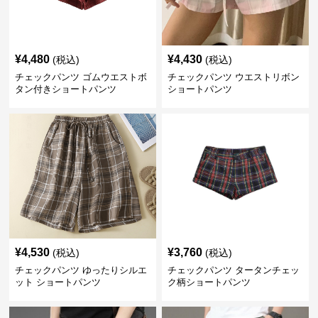
¥
4,480
¥
4,430
(税込)
(税込)
チェックパンツ ゴムウエストボ
チェックパンツ ウエストリボン
タン付きショートパンツ
ショートパンツ
¥
4,530
¥
3,760
(税込)
(税込)
チェックパンツ ゆったりシルエ
チェックパンツ タータンチェッ
ット ショートパンツ
ク柄ショートパンツ