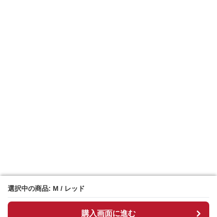
選択中の商品: M / レッド
選択中の商品: M / レッド
購入画面に進む
購入画面に進む