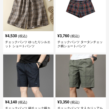
¥
4,530
¥
3,760
(税込)
(税込)
チェックパンツ ゆったりシルエ
チェックパンツ タータンチェッ
ット ショートパンツ
ク柄ショートパンツ
¥
4,140
¥
3,350
(税込)
(税込)
チェックパンツ 細チェック柄カ
チェックパンツ 大人カジュアル