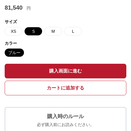
81,540
円
サイズ
XS
S
M
L
カラー
ブルー
購入画面に進む
カートに追加する
購入時のルール
必ず購入前にお読みください。