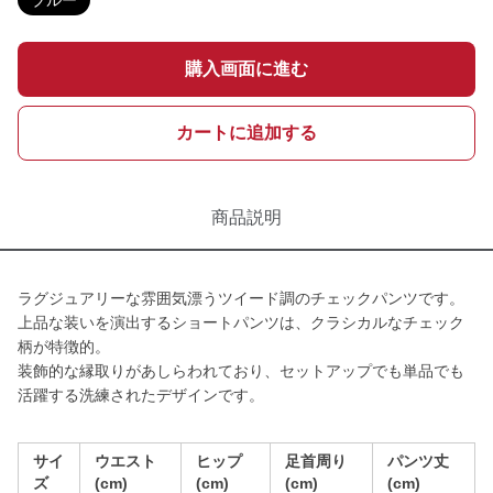
ブルー
購入画面に進む
カートに追加する
商品説明
ラグジュアリーな雰囲気漂うツイード調のチェックパンツです。
上品な装いを演出するショートパンツは、クラシカルなチェック
柄が特徴的。
装飾的な縁取りがあしらわれており、セットアップでも単品でも
活躍する洗練されたデザインです。
サイ
ウエスト
ヒップ
足首周り
パンツ丈
ズ
(cm)
(cm)
(cm)
(cm)