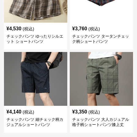
¥
4,530
¥
3,760
(税込)
(税込)
チェックパンツ ゆったりシルエ
チェックパンツ タータンチェッ
ット ショートパンツ
ク柄ショートパンツ
¥
4,140
¥
3,350
(税込)
(税込)
チェックパンツ 細チェック柄カ
チェックパンツ 大人カジュアル
ジュアルショートパンツ
格子柄ショートパンツ膝上丈