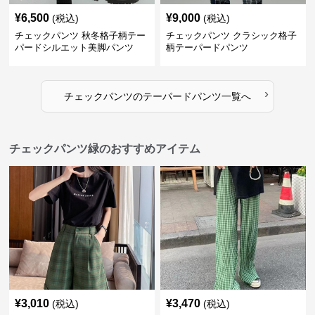
¥
6,500
¥
9,000
(税込)
(税込)
チェックパンツ 秋冬格子柄テー
チェックパンツ クラシック格子
パードシルエット美脚パンツ
柄テーパードパンツ
›
チェックパンツ
の
テーパードパンツ
一覧へ
チェックパンツ緑のおすすめアイテム
¥
3,010
¥
3,470
(税込)
(税込)