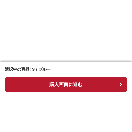
選択中の商品: S / ブルー
選択中の商品: S / ブルー
購入画面に進む
購入画面に進む