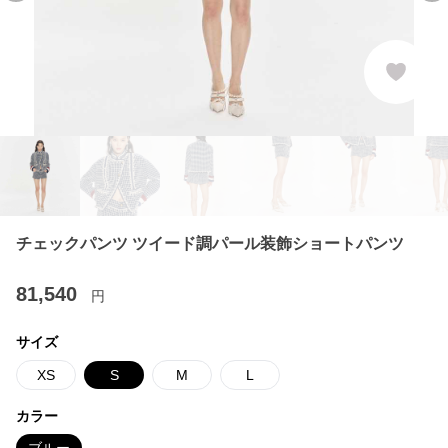
チェックパンツ ツイード調パール装飾ショートパンツ
81,540
円
サイズ
XS
S
M
L
カラー