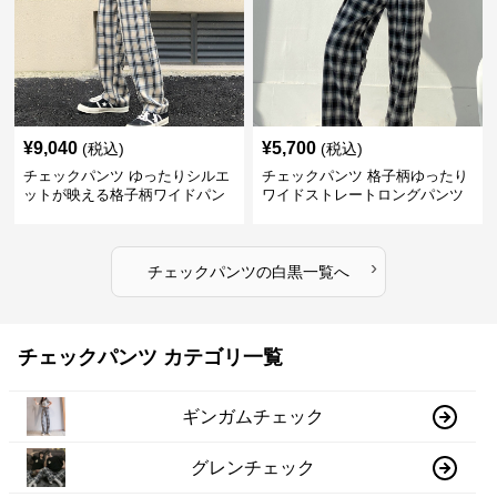
¥
9,040
¥
5,700
(税込)
(税込)
チェックパンツ ゆったりシルエ
チェックパンツ 格子柄ゆったり
ットが映える格子柄ワイドパン
ワイドストレートロングパンツ
ツ
›
チェックパンツ
の
白黒
一覧へ
チェックパンツ カテゴリ一覧
ギンガムチェック
グレンチェック