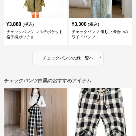
¥
3,880
¥
3,300
(税込)
(税込)
チェックパンツ マルチポケット
チェックパンツ 優しい風合いの
格子柄ガウチョ
ワイドパンツ
›
チェックパンツ
の
緑
一覧へ
チェックパンツ白黒のおすすめアイテム