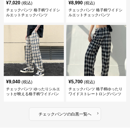
¥
7,020
¥
8,990
(税込)
(税込)
チェックパンツ 格子柄ワイドシ
チェックパンツ 格子柄ワイドシ
ルエットチェックパンツ
ルエットチェックパンツ
¥
9,040
¥
5,700
(税込)
(税込)
チェックパンツ ゆったりシルエ
チェックパンツ 格子柄ゆったり
ットが映える格子柄ワイドパン
ワイドストレートロングパンツ
ツ
›
チェックパンツ
の
白黒
一覧へ