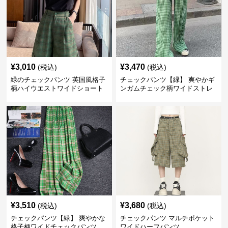
¥
3,010
¥
3,470
(税込)
(税込)
緑のチェックパンツ 英国風格子
チェックパンツ【緑】 爽やかギ
柄ハイウエストワイドショート
ンガムチェック柄ワイドストレ
パンツ
ートパンツ
¥
3,510
¥
3,680
(税込)
(税込)
チェックパンツ【緑】 爽やかな
チェックパンツ マルチポケット
格子柄ワイドチェックパンツ
ワイドハーフパンツ