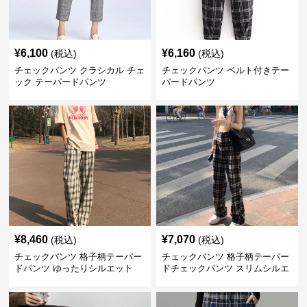
¥
6,100
¥
6,160
(税込)
(税込)
チェックパンツ クラシカル チェ
チェックパンツ ベルト付きテー
ック テーパードパンツ
パードパンツ
¥
8,460
¥
7,070
(税込)
(税込)
チェックパンツ 格子柄テーパー
チェックパンツ 格子柄テーパー
ドパンツ ゆったりシルエット
ドチェックパンツ スリムシルエ
ット