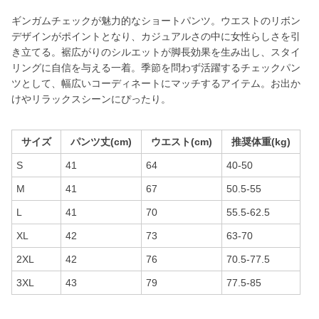
ギンガムチェックが魅力的なショートパンツ。ウエストのリボン
デザインがポイントとなり、カジュアルさの中に女性らしさを引
き立てる。裾広がりのシルエットが脚長効果を生み出し、スタイ
リングに自信を与える一着。季節を問わず活躍するチェックパン
ツとして、幅広いコーディネートにマッチするアイテム。お出か
けやリラックスシーンにぴったり。
サイズ
パンツ丈(cm)
ウエスト(cm)
推奨体重(kg)
S
41
64
40-50
M
41
67
50.5-55
L
41
70
55.5-62.5
XL
42
73
63-70
2XL
42
76
70.5-77.5
3XL
43
79
77.5-85