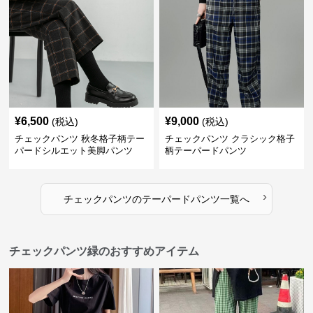
¥
6,500
¥
9,000
(税込)
(税込)
チェックパンツ 秋冬格子柄テー
チェックパンツ クラシック格子
パードシルエット美脚パンツ
柄テーパードパンツ
›
チェックパンツ
の
テーパードパンツ
一覧へ
チェックパンツ緑のおすすめアイテム