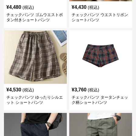
¥
4,480
¥
4,430
(税込)
(税込)
チェックパンツ ゴムウエストボ
チェックパンツ ウエストリボン
タン付きショートパンツ
ショートパンツ
¥
4,530
¥
3,760
(税込)
(税込)
チェックパンツ ゆったりシルエ
チェックパンツ タータンチェッ
ット ショートパンツ
ク柄ショートパンツ