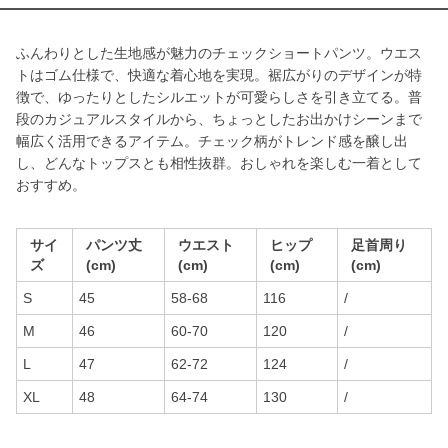
ふんわりとした生地感が魅力のチェックショートパンツ。ウエス
トはゴム仕様で、快適な着心地を実現。裾広がりのデザインが特
徴で、ゆったりとしたシルエットが可愛らしさを引き立てる。普
段のカジュアルスタイルから、ちょっとしたお出かけシーンまで
幅広く活用できるアイテム。チェック柄がトレンド感を醸し出
し、どんなトップスとも相性抜群。おしゃれを楽しむ一着として
おすすめ。
サイ
パンツ丈
ウエスト
ヒップ
足首周り
ズ
(cm)
(cm)
(cm)
(cm)
S
45
58-68
116
/
M
46
60-70
120
/
L
47
62-72
124
/
XL
48
64-74
130
/