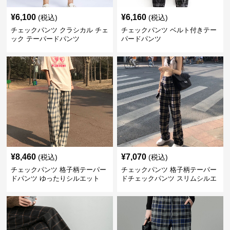
¥
6,100
¥
6,160
(税込)
(税込)
チェックパンツ クラシカル チェ
チェックパンツ ベルト付きテー
ック テーパードパンツ
パードパンツ
¥
8,460
¥
7,070
(税込)
(税込)
チェックパンツ 格子柄テーパー
チェックパンツ 格子柄テーパー
ドパンツ ゆったりシルエット
ドチェックパンツ スリムシルエ
ット