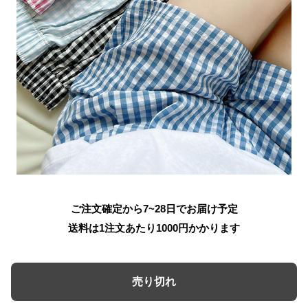
ご注文確定から7~28日でお届け予定
送料は1注文あたり
1000
円かかります
売り切れ