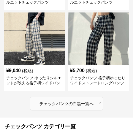
ルエットチェックパンツ
ルエットチェックパンツ
¥
9,040
¥
5,700
(税込)
(税込)
チェックパンツ ゆったりシルエ
チェックパンツ 格子柄ゆったり
ットが映える格子柄ワイドパン
ワイドストレートロングパンツ
ツ
›
チェックパンツ
の
白黒
一覧へ
チェックパンツ カテゴリ一覧