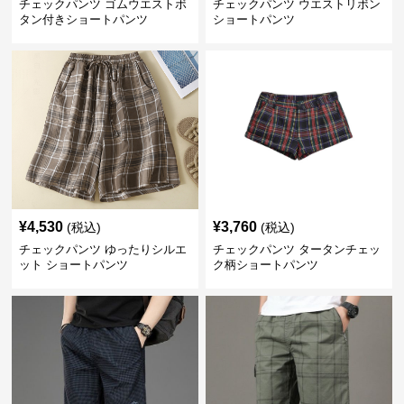
チェックパンツ ゴムウエストボ
チェックパンツ ウエストリボン
タン付きショートパンツ
ショートパンツ
¥
4,530
¥
3,760
(税込)
(税込)
チェックパンツ ゆったりシルエ
チェックパンツ タータンチェッ
ット ショートパンツ
ク柄ショートパンツ