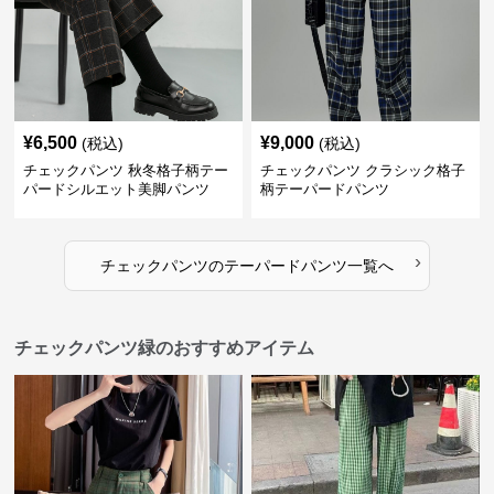
¥
6,500
¥
9,000
(税込)
(税込)
チェックパンツ 秋冬格子柄テー
チェックパンツ クラシック格子
パードシルエット美脚パンツ
柄テーパードパンツ
›
チェックパンツ
の
テーパードパンツ
一覧へ
チェックパンツ緑のおすすめアイテム