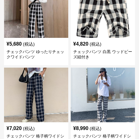
¥
5,680
¥
4,820
(税込)
(税込)
チェックパンツ ゆったりチェッ
チェックパンツ 白黒 ウッドビー
クワイドパンツ
ズ紐付き
¥
7,020
¥
8,990
(税込)
(税込)
チェックパンツ 格子柄ワイドシ
チェックパンツ 格子柄ワイドシ