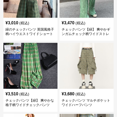
¥
3,010
¥
3,470
(税込)
(税込)
緑のチェックパンツ 英国風格子
チェックパンツ【緑】 爽やかギ
柄ハイウエストワイドショート
ンガムチェック柄ワイドストレ
パンツ
ートパンツ
¥
3,510
¥
3,680
(税込)
(税込)
チェックパンツ【緑】 爽やかな
チェックパンツ マルチポケット
格子柄ワイドチェックパンツ
ワイドハーフパンツ