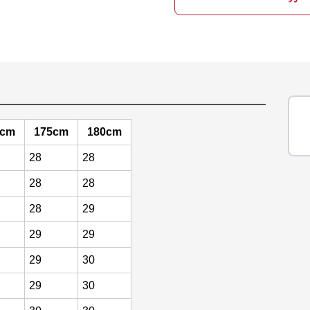
0cm
175cm
180cm
28
28
28
28
28
29
29
29
29
30
29
30