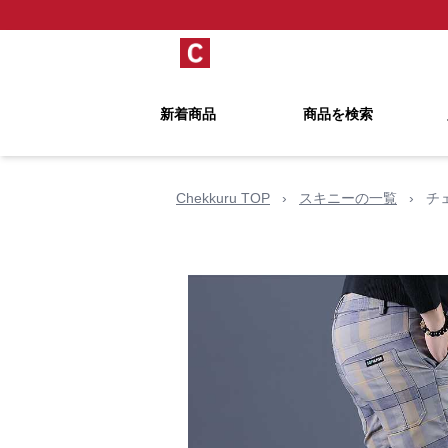
新着商品
商品を検索
Chekkuru TOP
›
スキニーの一覧
›
チ