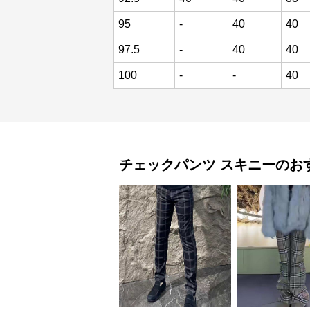
95
-
40
40
97.5
-
40
40
100
-
-
40
チェックパンツ
スキニー
のお