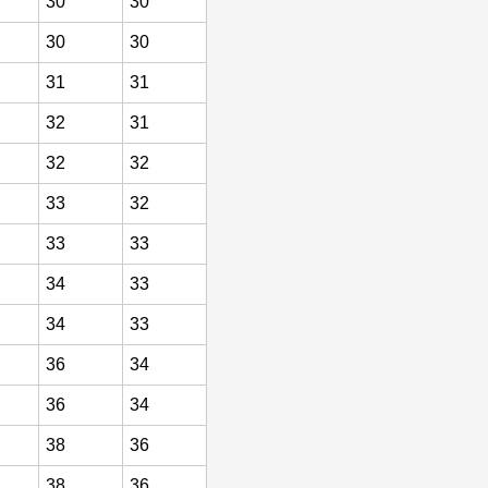
30
30
30
30
31
31
32
31
32
32
33
32
33
33
34
33
34
33
36
34
36
34
38
36
38
36