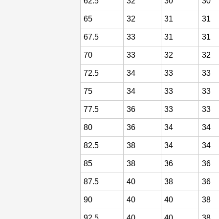
62.5
32
30
30
65
32
31
31
67.5
33
31
31
70
33
32
32
72.5
34
33
33
75
34
33
33
77.5
36
33
33
80
36
34
34
82.5
38
34
34
85
38
36
36
87.5
40
38
36
90
40
40
38
92.5
40
40
38