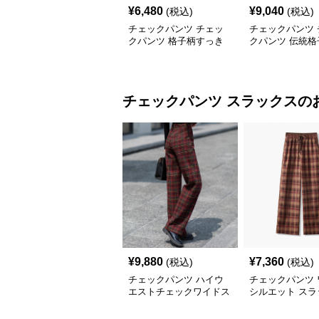
¥
6,480
¥
9,040
(税込)
(税込)
チェックパンツ チェッ
チェックパンツ 
クパンツ 格子柄すっき
クパンツ 伝統格
りスキニーパンツ
すっきりスキニ
チェックパンツ
スラックス
の
¥
9,880
¥
7,360
(税込)
(税込)
チェックパンツ ハイウ
チェックパンツ 
エストチェックワイドス
シルエット スラ
ラックス