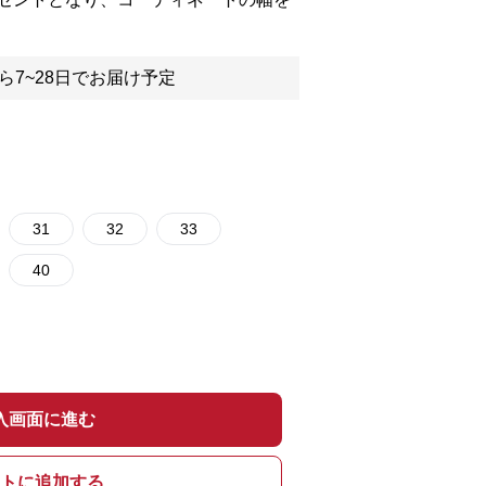
ら7~28日でお届け予定
31
32
33
40
入画面に進む
トに追加する