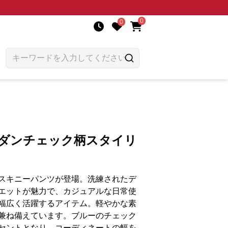
0
0
モダンチェック柄スタイリ
スキニーパンツが登場。洗練されたデ
エットが魅力で、カジュアルな日常使
幅広く活躍するアイテム。軽やかな素
兼ね備えています。ブルーのチェック
セントとなり、コーディネートの幅を